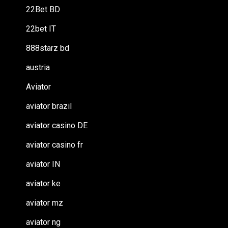
22Bet BD
22bet IT
888starz bd
austria
Aviator
aviator brazil
aviator casino DE
aviator casino fr
aviator IN
aviator ke
aviator mz
aviator ng