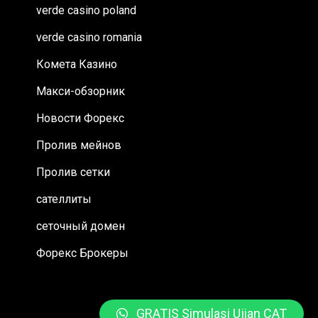
verde casino poland
verde casino romania
Комета Казино
Макси-обзорник
Новости Форекс
Пролив мейнов
Пролив сетки
сателлиты
сеточный домен
Форекс Брокеры
GRATIS Simulasi Ujian CAT