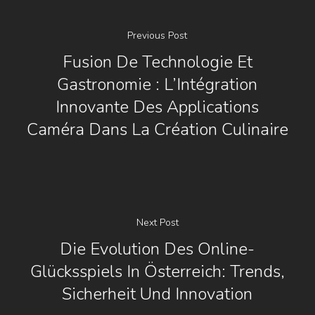
Previous Post
Fusion De Technologie Et
Gastronomie : L’Intégration
Innovante Des Applications
Caméra Dans La Création Culinaire
Next Post
Die Evolution Des Online-
Glücksspiels In Österreich: Trends,
Sicherheit Und Innovation