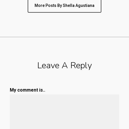
More Posts By Shella Agustiana
Leave A Reply
My comment is..