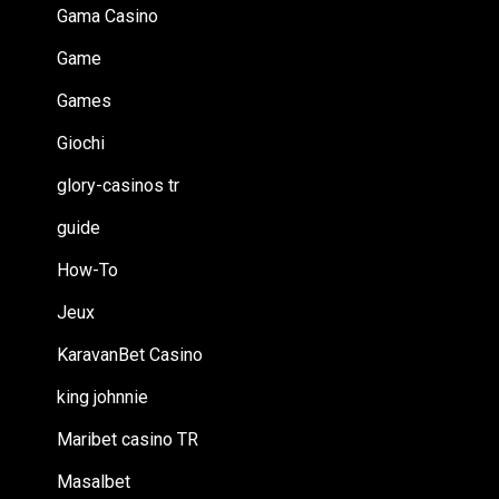
Gama Casino
Game
Games
Giochi
glory-casinos tr
guide
How-To
Jeux
KaravanBet Casino
king johnnie
Maribet casino TR
Masalbet