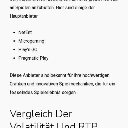
an Spielen anzubieten. Hier sind einige der
Hauptanbieter:
NetEnt
Microgaming
Play’n GO
Pragmatic Play
Diese Anbieter sind bekannt für ihre hochwertigen
Grafiken und innovativen Spielmechaniken, die für ein
fesselndes Spielerlebnis sorgen.
Vergleich Der
Volatilität Und RTP