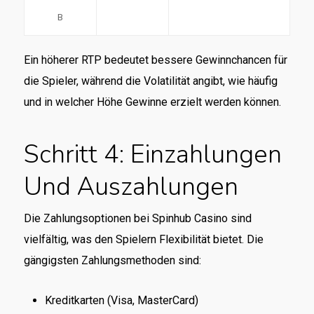
B
Ein höherer RTP bedeutet bessere Gewinnchancen für
die Spieler, während die Volatilität angibt, wie häufig
und in welcher Höhe Gewinne erzielt werden können.
Schritt 4: Einzahlungen
Und Auszahlungen
Die Zahlungsoptionen bei Spinhub Casino sind
vielfältig, was den Spielern Flexibilität bietet. Die
gängigsten Zahlungsmethoden sind:
Kreditkarten (Visa, MasterCard)