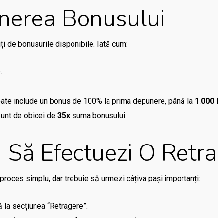
inerea Bonusului
cra
csd
ți de bonusurile disponibile. Iată cum:
Fai
.
Fin
Fo
oate include un bonus de 100% la prima depunere, până la
1.000
For
sunt de obicei de
35x
suma bonusului.
for
 Să Efectuezi O Retr
Ga
Ga
proces simplu, dar trebuie să urmezi câțiva pași importanți:
Ga
Gio
 la secțiunea “Retragere”.