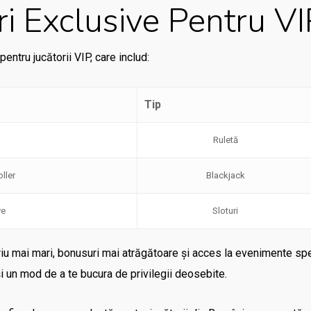
ri Exclusive Pentru VI
mo
Mon
ntru jucătorii VIP, care includ:
Mo
Mo
Tip
mo
mo
Ruletă
mo
ller
Blackjack
mo
ve
Sloturi
mos
mos
riu mai mari, bonusuri mai atrăgătoare și acces la evenimente spe
mo
și un mod de a te bucura de privilegii deosebite.
mo