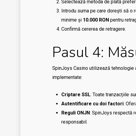
Selectează metoda de plată preferată
Introdu suma pe care dorești să o r
minime și
10.000 RON
pentru retra
Confirmă cererea de retragere.
Pasul 4: Măs
SpinJoys Casino utilizează tehnologie av
implementate:
Criptare SSL
: Toate tranzacțiile su
Autentificare cu doi factori
: Ofer
Reguli ONJN
: SpinJoys respectă r
responsabil.