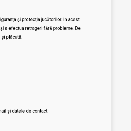
ino
ino en ligne argent reel
uranța și protecția jucătorilor. În acest
 și a efectua retrageri fără probleme. De
ino en ligne fr
și plăcută.
ino onlina ca
ino online ar
inò online it
ino svensk licens
ino utan svensk licens
ino-glory india
sulting services in the UAE
ail și datele de contact.
e value
re value BUMN