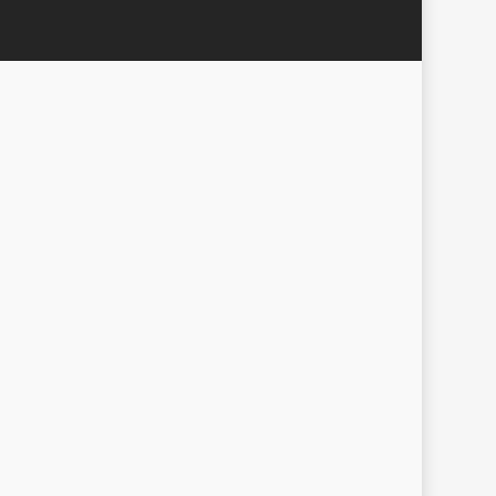
in au casino
ges
ican casino PL
n UP
 UP Online Casino
 Up Peru
co
ots SE
nko
nko in
nko UK
nko_pl