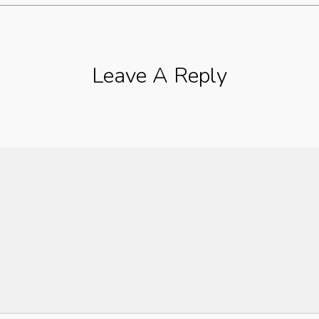
Po
Qiz
Leave A Reply
Ra
rea
rea
Re
Re
rev
ric
Slo
Slo