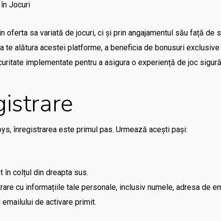
în Jocuri
cas
cas
ferta sa variată de jocuri, ci și prin angajamentul său față de sig
 a te alătura acestei platforme, a beneficia de bonusuri exclusive
cas
ritate implementate pentru a asigura o experiență de joc sigură 
cas
cas
gistrare
cas
cas
ys, înregistrarea este primul pas. Urmează acești pași:
cas
cas
t în colțul din dreapta sus.
Con
are cu informațiile tale personale, inclusiv numele, adresa de em
cor
 emailului de activare primit.
Co