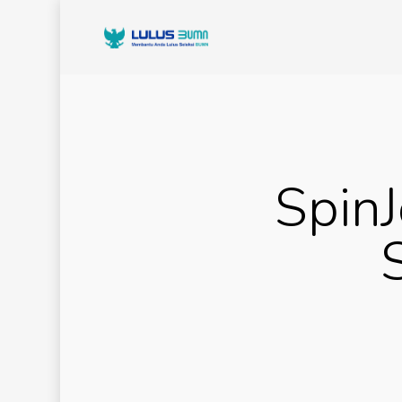
SpinJ