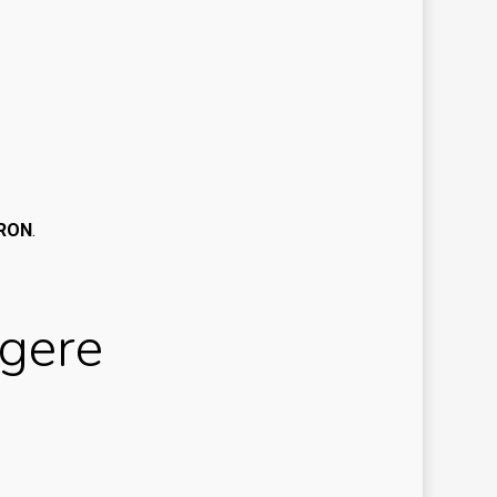
zy time
ino
r Go Casino
Tech
rex News
 RON
.
ex Trading
tune tiger brazil
agere
ma Casino
me
mes
chi