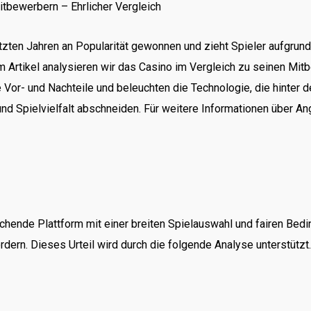
itbewerbern – Ehrlicher Vergleich
cas
cas
etzten Jahren an Popularität gewonnen und zieht Spieler aufgrund 
m Artikel analysieren wir das Casino im Vergleich zu seinen Mit
cas
 Vor- und Nachteile und beleuchten die Technologie, die hinter d
cas
ät und Spielvielfalt abschneiden. Für weitere Informationen über 
cas
cas
cas
cas
chende Plattform mit einer breiten Spielauswahl und fairen Bed
cas
dern. Dieses Urteil wird durch die folgende Analyse unterstützt.
Con
cor
Co