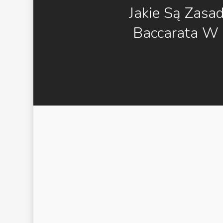
Jakie Są Zasa
Baccarata W 