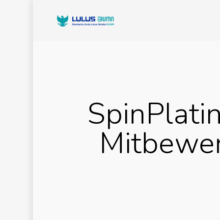
SpinPlati
Mitbewer