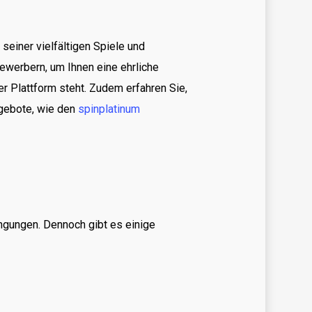
ino
ino en ligne argent reel
seiner vielfältigen Spiele und
bewerbern, um Ihnen eine ehrliche
ino en ligne fr
er Plattform steht. Zudem erfahren Sie,
ino onlina ca
Angebote, wie den
spinplatinum
ino online ar
inò online it
ino svensk licens
ino utan svensk licens
ingungen. Dennoch gibt es einige
ino-glory india
sulting services in the UAE
e value
re value BUMN