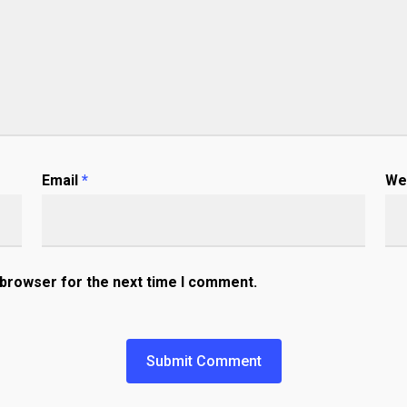
Po
Qiz
Ra
rea
rea
Email
*
We
Re
Re
rev
 browser for the next time I comment.
ric
Slo
Slo