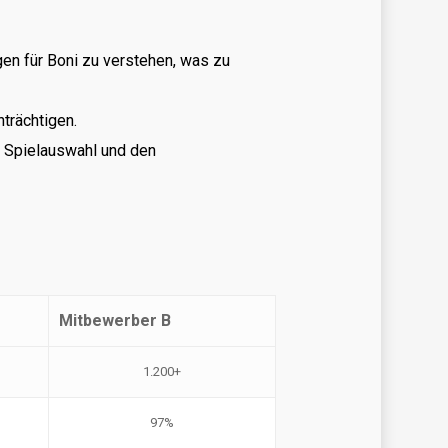
ry-casinos tr
de
en für Boni zu verstehen, was zu
w-To
ux
trächtigen.
er Spielauswahl und den
avanBet Casino
g johnnie
ibet casino TR
salbet
i reviewe
Mitbewerber B
i-review
1.200+
i-reviews
mbrand
97%