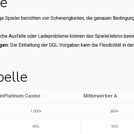
he
glo
gui
ge Spieler berichten von Schwierigkeiten, die genauen Bedingung
Ho
Je
che Ausfälle oder Ladeprobleme können das Spielerlebnis beein
gen:
Die Einhaltung der GGL-Vorgaben kann die Flexibilität in d
Kar
kin
Mar
belle
Ma
Max
inPlatinum Casino
Mitbewerber A
min
1.000+
800+
Min
mo
96%
95%