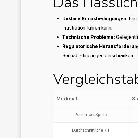
Das Hässlic
Unklare Bonusbedingungen:
Eini
Frustration führen kann.
Technische Probleme:
Gelegentli
Regulatorische Herausforderun
Bonusbedingungen einschränken.
Vergleichsta
Merkmal
Sp
Anzahl der Spiele
Durchschnittliche RTP