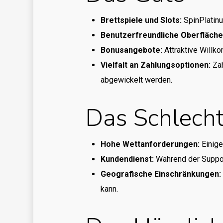
Brettspiele und Slots:
SpinPlatinu
Benutzerfreundliche Oberfläche
Bonusangebote:
Attraktive Willk
Vielfalt an Zahlungsoptionen:
Zah
abgewickelt werden.
Das Schlech
Hohe Wettanforderungen:
Einige
Kundendienst:
Während der Support
Geografische Einschränkungen:
kann.