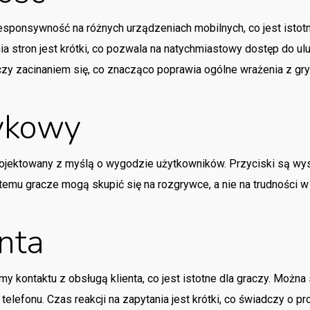
cra
esponsywność na różnych urządzeniach mobilnych, co jest istotn
stron jest krótki, co pozwala na natychmiastowy dostęp do ulu
csd
zy zacinaniem się, co znacząco poprawia ogólne wrażenia z gry
Fai
Fin
tykowy
Fo
For
projektowany z myślą o wygodzie użytkowników. Przyciski są wy
for
i temu gracze mogą skupić się na rozgrywce, a nie na trudności w 
Ga
nta
Ga
Ga
rmy kontaktu z obsługą klienta, co jest istotne dla graczy. Moż
Gio
telefonu. Czas reakcji na zapytania jest krótki, co świadczy o 