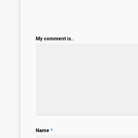
My comment is..
Name
*