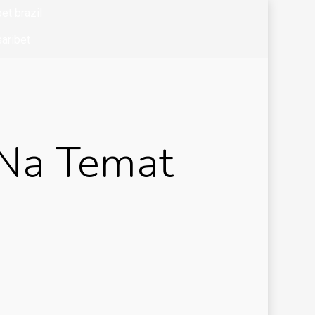
et brazil
aribet
bet colombia
bet mx
zo casino
 Na Temat
k of ra
k of ra it
okkeeping
and
siness
ibom tr
sibom-tg