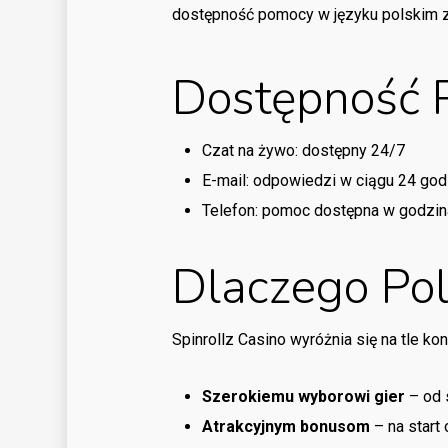
dostępność pomocy w języku polskim z
Dostępność 
Czat na żywo: dostępny 24/7
E-mail: odpowiedzi w ciągu 24 god
Telefon: pomoc dostępna w godzin
Dlaczego Po
Spinrollz Casino wyróżnia się na tle kon
Szerokiemu wyborowi gier
– od 
Atrakcyjnym bonusom
– na start