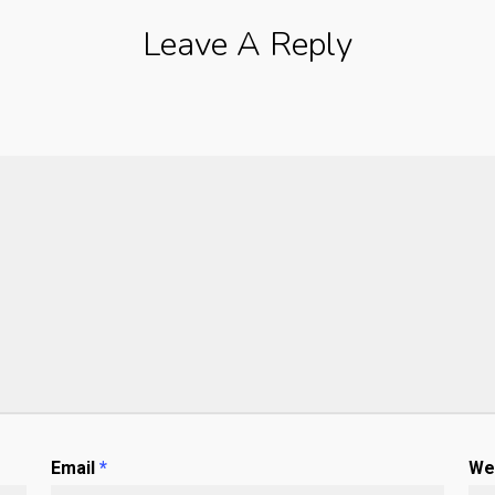
Leave A Reply
Po
Qiz
Ra
rea
rea
Re
Re
rev
ric
Slo
Slo
Email
*
We