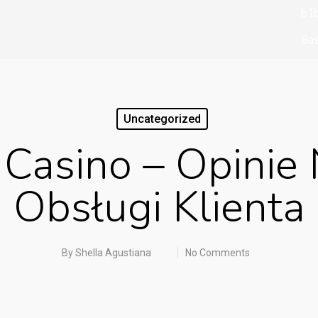
b1b
Bas
bbr
bbr
Uncategorized
biz
z Casino – Opinie
boo
boo
Obsługi Klienta
Bo
Br
By
Shella Agustiana
No Comments
Bu
cas
ca