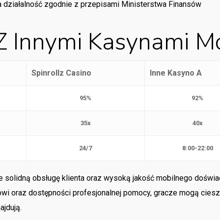
 działalność zgodnie z przepisami Ministerstwa Finansów
mo
Mon
Z Innymi Kasynami M
Mo
Mo
Spinrollz Casino
Inne Kasyno A
mo
95%
92%
mo
mo
35x
40x
mo
24/7
8:00-22:00
mos
mos
e solidną obsługę klienta oraz wysoką jakość mobilnego doświa
sowi oraz dostępności profesjonalnej pomocy, gracze mogą cies
mo
ajdują.
mo