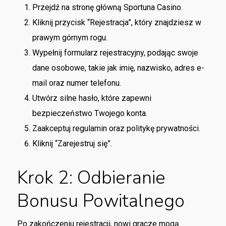
Przejdź na stronę główną Sportuna Casino.
Kliknij przycisk “Rejestracja”, który znajdziesz w
prawym górnym rogu.
Wypełnij formularz rejestracyjny, podając swoje
dane osobowe, takie jak imię, nazwisko, adres e-
mail oraz numer telefonu.
Utwórz silne hasło, które zapewni
bezpieczeństwo Twojego konta.
Zaakceptuj regulamin oraz politykę prywatności.
Kliknij “Zarejestruj się”.
Krok 2: Odbieranie
Bonusu Powitalnego
Po zakończeniu rejestracji, nowi gracze mogą