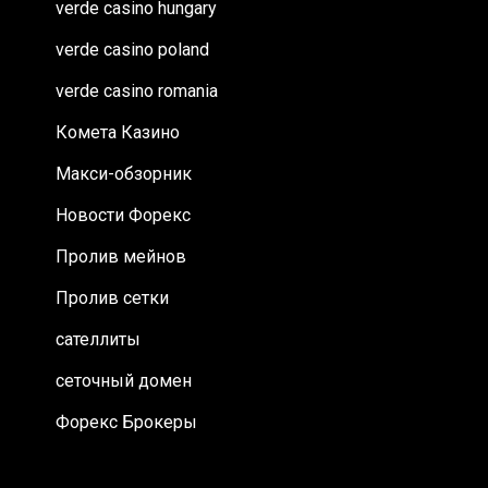
verde casino hungary
verde casino poland
verde casino romania
Комета Казино
Макси-обзорник
Новости Форекс
Пролив мейнов
Пролив сетки
сателлиты
сеточный домен
Форекс Брокеры