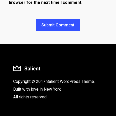
browser for the next time I comment.
Copyright © 2017 Salient WordPress Theme.
Built with love in New York
All rights reserved.