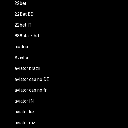
22bet
22Bet BD
22bet IT
888starz bd
austria
Aviator
aviator brazil
aviator casino DE
aviator casino fr
aviator IN
aviator ke
aviator mz