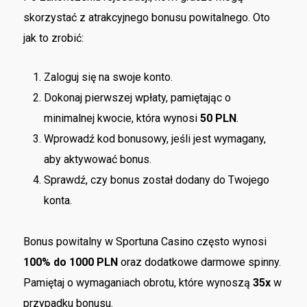
skorzystać z atrakcyjnego bonusu powitalnego. Oto
jak to zrobić:
Zaloguj się na swoje konto.
Dokonaj pierwszej wpłaty, pamiętając o
minimalnej kwocie, która wynosi
50 PLN
.
Wprowadź kod bonusowy, jeśli jest wymagany,
aby aktywować bonus.
Sprawdź, czy bonus został dodany do Twojego
konta.
Bonus powitalny w Sportuna Casino często wynosi
100% do 1000 PLN
oraz dodatkowe darmowe spinny.
Pamiętaj o wymaganiach obrotu, które wynoszą
35x
w
przypadku bonusu.