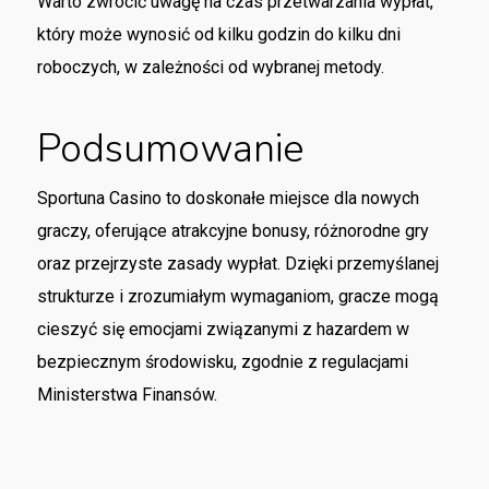
Warto zwrócić uwagę na czas przetwarzania wypłat,
który może wynosić od kilku godzin do kilku dni
roboczych, w zależności od wybranej metody.
Podsumowanie
Sportuna Casino to doskonałe miejsce dla nowych
graczy, oferujące atrakcyjne bonusy, różnorodne gry
oraz przejrzyste zasady wypłat. Dzięki przemyślanej
strukturze i zrozumiałym wymaganiom, gracze mogą
cieszyć się emocjami związanymi z hazardem w
bezpiecznym środowisku, zgodnie z regulacjami
Ministerstwa Finansów.