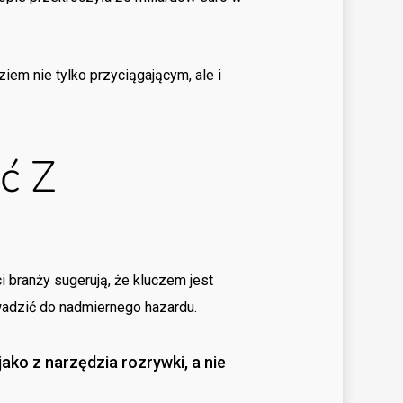
zy time
ino
iem nie tylko przyciągającym, ale i
r Go Casino
Tech
ć Z
rex News
ex Trading
tune tiger brazil
ma Casino
 branży sugerują, że kluczem jest
me
wadzić do nadmiernego hazardu.
mes
ako z narzędzia rozrywki, a nie
chi