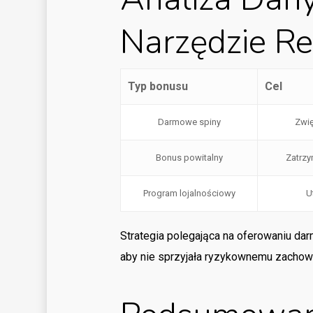
Narzędzie Re
Typ bonusu
Cel
Darmowe spiny
Zwi
Bonus powitalny
Zatrzy
Program lojalnościowy
U
Strategia polegająca na oferowaniu 
aby nie sprzyjała ryzykownemu zachow