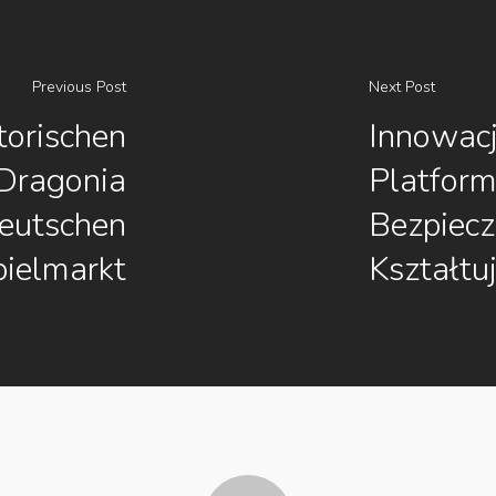
ozw
pa
Previous Post
Next Post
pel
torischen
Innowac
Pi
Dragonia
Platfor
Pin
eutschen
Bezpiec
Pin
pielmarkt
Kształtu
pin
Pir
pli
pli
pli
pli