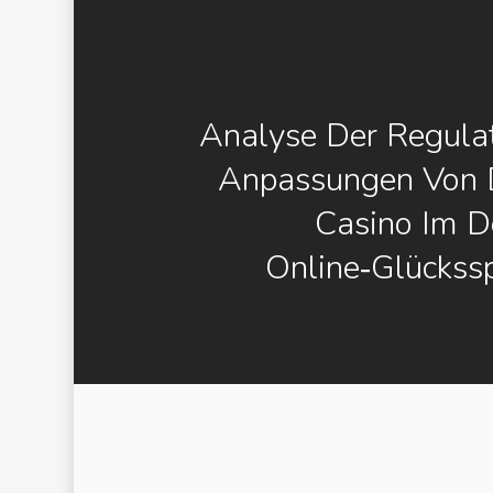
Analyse Der Regula
Anpassungen Von 
Casino Im D
Online‑Glückss