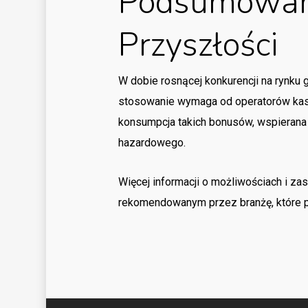
Podsumowani
Przyszłości
W dobie rosnącej konkurencji na rynku 
stosowanie wymaga od operatorów kasy
konsumpcja takich bonusów, wspierana
hazardowego.
Więcej informacji o możliwościach i z
rekomendowanym przez branżę, które p