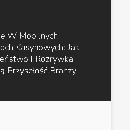
in au casino
ges
ican casino PL
je W Mobilnych
n UP
mach Kasynowych: Jak
 UP Online Casino
zeństwo I Rozrywka
 Up Peru
ją Przyszłość Branży
co
ots SE
nko
nko in
nko UK
nko_pl