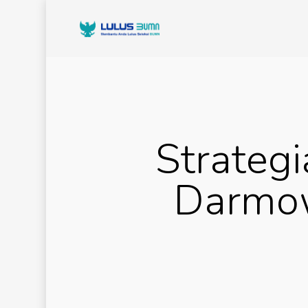
Strategi
Darmow