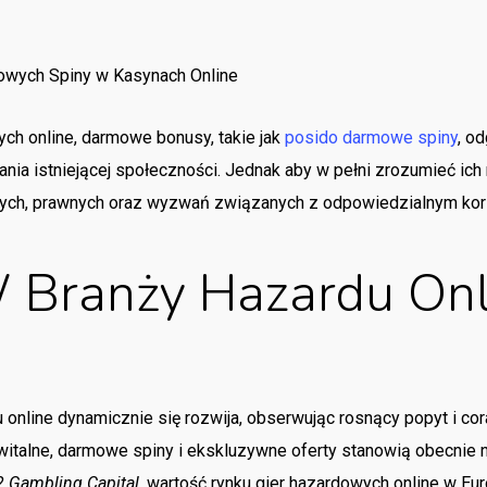
cas
cas
mowych Spiny w Kasynach Online
cas
ych online, darmowe bonusy, takie jak
posido darmowe spiny
, o
cas
ia istniejącej społeczności. Jednak aby w pełni zrozumieć ich 
cas
nych, prawnych oraz wyzwań związanych z odpowiedzialnym korz
cas
Branży Hazardu Onli
cas
cas
cas
Con
 online dynamicznie się rozwija, obserwując rosnący popyt i co
cor
talne, darmowe spiny i ekskluzywne oferty stanowią obecnie ni
 Gambling Capital
, wartość rynku gier hazardowych online w Eu
Co