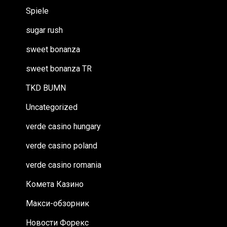
Spiele
sugar rush
sweet bonanza
sweet bonanza TR
TKD BUMN
Uncategorized
verde casino hungary
verde casino poland
verde casino romania
Комета Казино
Макси-обзорник
Новости Форекс