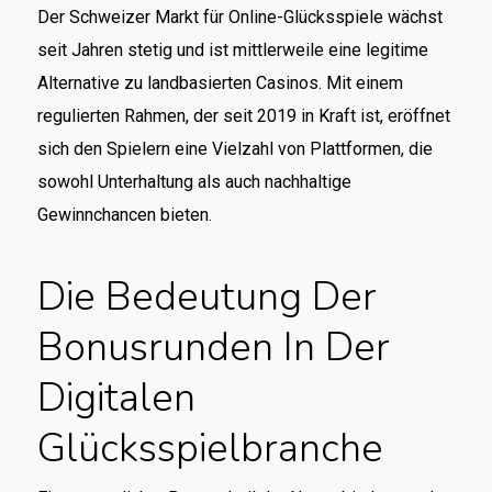
Der Schweizer Markt für Online-Glücksspiele wächst
seit Jahren stetig und ist mittlerweile eine legitime
Alternative zu landbasierten Casinos. Mit einem
regulierten Rahmen, der seit 2019 in Kraft ist, eröffnet
sich den Spielern eine Vielzahl von Plattformen, die
sowohl Unterhaltung als auch nachhaltige
Gewinnchancen bieten.
Die Bedeutung Der
Bonusrunden In Der
Digitalen
Glücksspielbranche