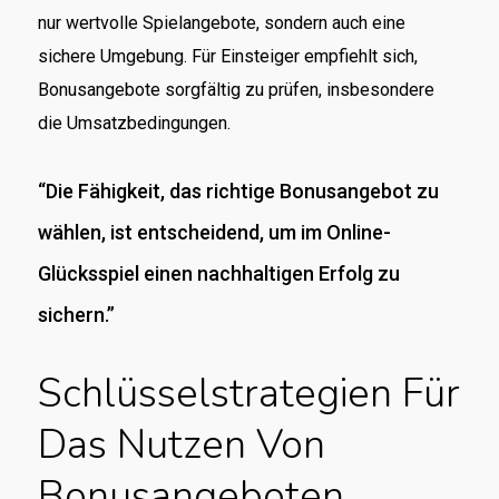
nur wertvolle Spielangebote, sondern auch eine
sichere Umgebung. Für Einsteiger empfiehlt sich,
Bonusangebote sorgfältig zu prüfen, insbesondere
die Umsatzbedingungen.
“Die Fähigkeit, das richtige Bonusangebot zu
wählen, ist entscheidend, um im Online-
Glücksspiel einen nachhaltigen Erfolg zu
sichern.”
Schlüsselstrategien Für
Das Nutzen Von
Bonusangeboten