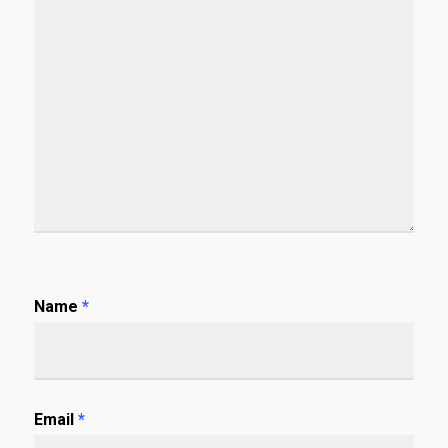
Name
*
Email
*