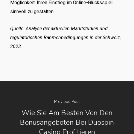
Möglichkeit, Ihren Einstieg im Online-Glücksspiel
sinnvoll zu gestalten.
Quelle: Analyse der aktuellen Marktstudien und
regulatorischen Rahmenbedingungen in der Schweiz,
2023.
Previous Post
Wie Sie Am Besten Von Den
Bonusangeboten Bei Duospin
Casino Profitieren