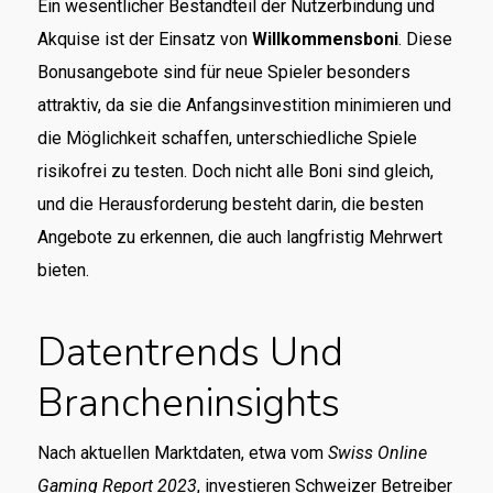
Ein wesentlicher Bestandteil der Nutzerbindung und
Akquise ist der Einsatz von
Willkommensboni
. Diese
Bonusangebote sind für neue Spieler besonders
attraktiv, da sie die Anfangsinvestition minimieren und
die Möglichkeit schaffen, unterschiedliche Spiele
risikofrei zu testen. Doch nicht alle Boni sind gleich,
und die Herausforderung besteht darin, die besten
Angebote zu erkennen, die auch langfristig Mehrwert
bieten.
Datentrends Und
Brancheninsights
Nach aktuellen Marktdaten, etwa vom
Swiss Online
Gaming Report 2023
, investieren Schweizer Betreiber