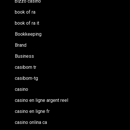
bizzo casino
book of ra
book of ra it
Bookkeeping
Brand
Business
casibom tr
casibom-tg
casino
casino en ligne argent reel
casino en ligne fr
casino onlina ca