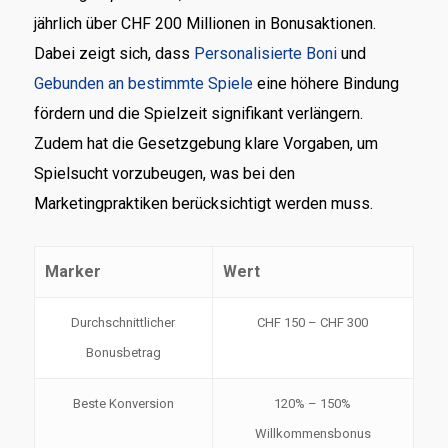
jährlich über CHF 200 Millionen in Bonusaktionen.
Dabei zeigt sich, dass
Personalisierte Boni
und
Gebunden an bestimmte Spiele
eine höhere Bindung
fördern und die Spielzeit signifikant verlängern.
Zudem hat die Gesetzgebung klare Vorgaben, um
Spielsucht vorzubeugen, was bei den
Marketingpraktiken berücksichtigt werden muss.
Marker
Wert
Durchschnittlicher
CHF 150 – CHF 300
Bonusbetrag
Beste Konversion
120% – 150%
Willkommensbonus