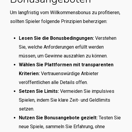
Um langfristig vom Willkommensbonus zu profitieren,
sollten Spieler folgende Prinzipien beherzigen:
Lesen Sie die Bonusbedingungen:
Verstehen
Sie, welche Anforderungen erfüllt werden
müssen, um Gewinne auszahlen zu können.
Wählen Sie Plattformen mit transparenten
Kriterien:
Vertrauenswürdige Anbieter
veröffentlichen alle Details offen.
Setzen Sie Limits:
Vermeiden Sie impulsives
Spielen, indem Sie klare Zeit- und Geldlimits
setzen.
Nutzen Sie Bonusangebote gezielt:
Testen Sie
neue Spiele, sammeln Sie Erfahrung, ohne