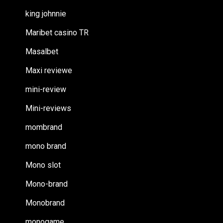
king johnnie
Maribet casino TR
Masalbet
Maxi reviewe
mini-review
Mini-reviews
mombrand
mono brand
Mono slot
Mono-brand
Monobrand
monogame