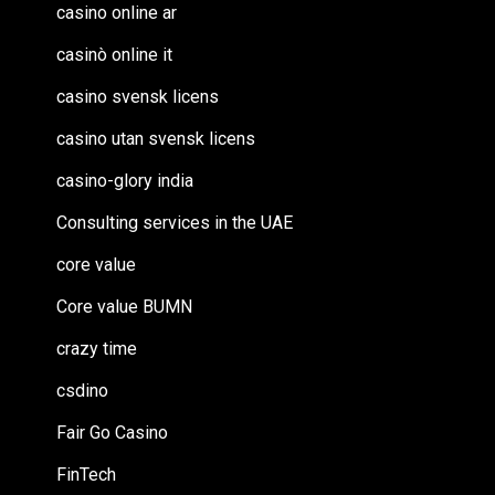
casino online ar
casinò online it
casino svensk licens
casino utan svensk licens
casino-glory india
Consulting services in the UAE
core value
Core value BUMN
crazy time
csdino
Fair Go Casino
FinTech