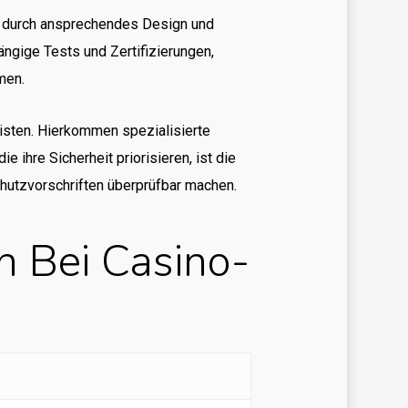
er durch ansprechendes Design und
zy time
ängige Tests und Zertifizierungen,
ino
men.
r Go Casino
isten. Hierkommen spezialisierte
Tech
e ihre Sicherheit priorisieren, ist die
rex News
chutzvorschriften überprüfbar machen.
ex Trading
tune tiger brazil
n Bei Casino-
ma Casino
me
mes
chi