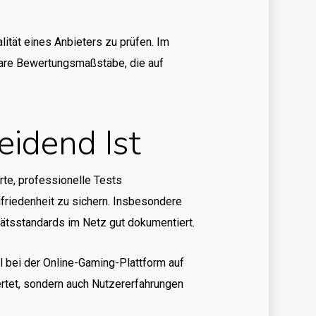
no brand
o slot
lität eines Anbieters zu prüfen. Im
no-brand
klare Bewertungsmaßstäbe, die auf
nobrand
nogame
eidend Ist
noslot
stbet
rte, professionelle Tests
stbet GR
friedenheit zu sichern. Insbesondere
tätsstandards im Netz gut dokumentiert.
tbet hungary
tbet italy
hl bei der Online-Gaming-Plattform auf
stbet norway
rtet, sondern auch Nutzererfahrungen
stbet ozbekistonda