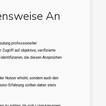
tbet tr
hensweise An
stbet скачать
tbet скачать ru
Bet casino DE
jack bet brazil
eutung professioneller
bbrbet-casino
 Zugriff auf objektive, verifizierte
 identifizieren, die diesen Ansprüchen
ws
anida.mxcasino-online-bono-por-registro
anida.mxcasino-online-con-bono-sin-deposito
er Nutzer erhöht, sondern auch den
asino-Erfahrung sollten daher stets
anida.mxpaypal-casino
ine Casino
ine casino au
en zu achten, da sich Lizenzierungen,