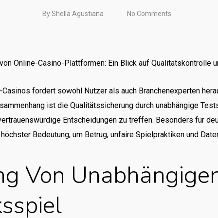
cas
By
Shella Agustiana
No Comments
cas
cas
on Online-Casino-Plattformen: Ein Blick auf Qualitätskontrolle 
cas
cas
-Casinos fordert sowohl Nutzer als auch Branchenexperten herau
Zusammenhang ist die Qualitätssicherung durch unabhängige Tes
cas
ertrauenswürdige Entscheidungen zu treffen. Besonders für deu
cas
 höchster Bedeutung, um Betrug, unfaire Spielpraktiken und Dat
cas
cas
ng Von Unabhängigen
Con
sspiel
cor
Co