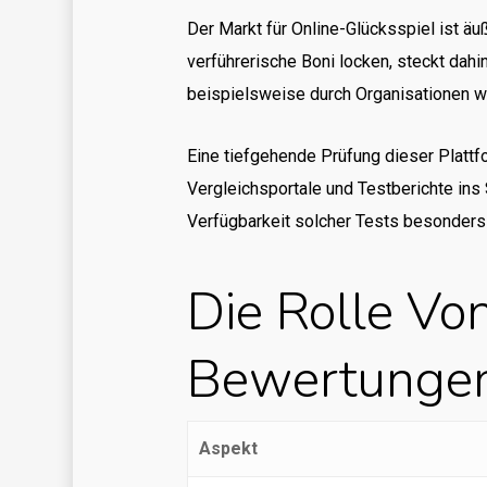
Der Markt für Online-Glücksspiel ist ä
verführerische Boni locken, steckt dah
beispielsweise durch Organisationen 
Eine tiefgehende Prüfung dieser Plattf
Vergleichsportale und Testberichte ins Sp
Verfügbarkeit solcher Tests besonders 
Die Rolle Vo
Bewertunge
Aspekt