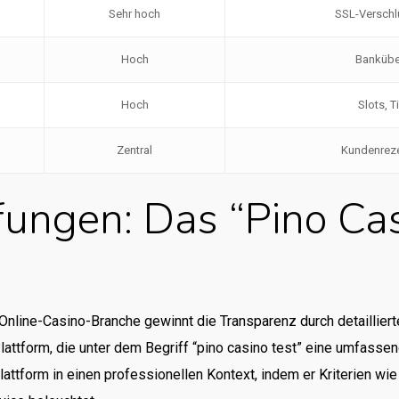
glo
Sehr hoch
SSL-Verschl
gui
Hoch
Bankübe
Ho
Je
Hoch
Slots, T
Kar
Zentral
Kundenreze
kin
fungen: Das “pino Cas
Mar
Ma
Max
min
Online-Casino-Branche gewinnt die Transparenz durch detaillie
Min
 Plattform, die unter dem Begriff “pino casino test” eine umfas
Plattform in einen professionellen Kontext, indem er Kriterien w
mo