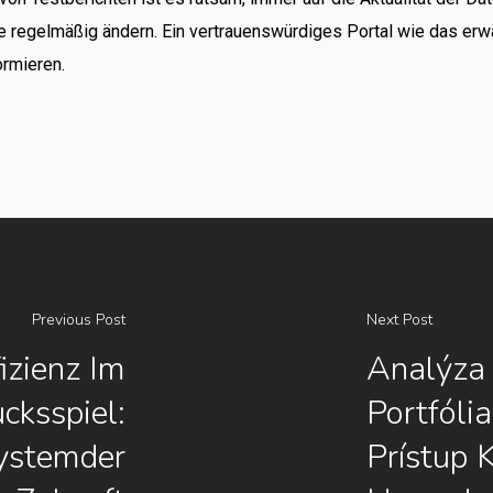
regelmäßig ändern. Ein vertrauenswürdiges Portal wie das erwä
ozw
ormieren.
pa
pel
Pi
Pin
Pin
pin
Previous Post
Next Post
Pir
izienz Im
Analýza
pli
cksspiel:
Portfóli
pli
ystemder
Prístup
pli
pli