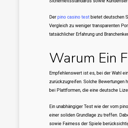
Sicherheitsstandards sowie Kundenserv
Der
pino casino test
bietet deutschen Sp
Vergleich zu weniger transparenten Por
tatsächlicher Erfahrung und Branchenke
Warum Ein Fu
Empfehlenswert ist es, bei der Wahl ei
zurückzugreifen. Solche Bewertungen he
bei Plattformen, die eine deutsche Liz
Ein unabhängiger Test wie der vom pino 
einer soliden Grundlage zu treffen. Da
sowie Fairness der Spiele berücksichtig