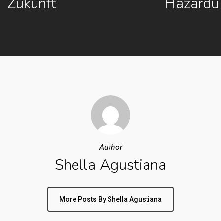
Zukunft
Hazardu
Po
Qiz
Ra
rea
rea
Re
Re
Author
rev
Shella Agustiana
ric
Slo
More Posts By Shella Agustiana
Slo