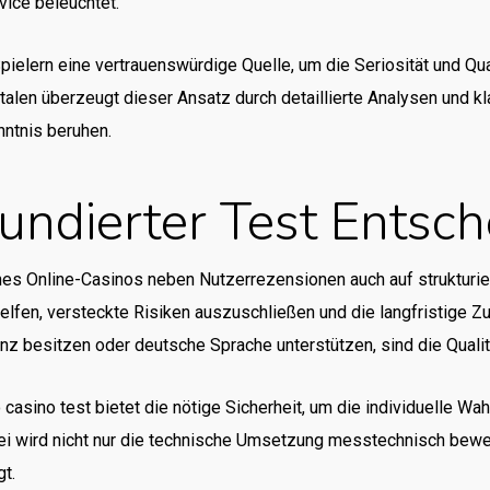
ice beleuchtet.
mo
Mon
ielern eine vertrauenswürdige Quelle, um die Seriosität und Qua
Mo
talen überzeugt dieser Ansatz durch detaillierte Analysen und 
nntnis beruhen.
Mo
mo
ndierter Test Entsch
mo
mo
nes Online-Casinos neben Nutzerrezensionen auch auf strukturie
mo
lfen, versteckte Risiken auszuschließen und die langfristige Zu
enz besitzen oder deutsche Sprache unterstützen, sind die Quali
mos
mos
casino test bietet die nötige Sicherheit, um die individuelle Wa
mo
bei wird nicht nur die technische Umsetzung messtechnisch bewe
mo
t.