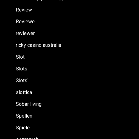
Review
Reviewe
reviewer
ricky casino australia
Slot
Slots
Slots`
slottica
Sober living
Spellen
Spiele