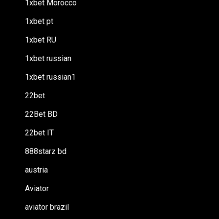
1xbet Morocco
1xbet pt
1xbet RU
1xbet russian
1xbet russian1
22bet
22Bet BD
22bet IT
888starz bd
austria
Aviator
aviator brazil