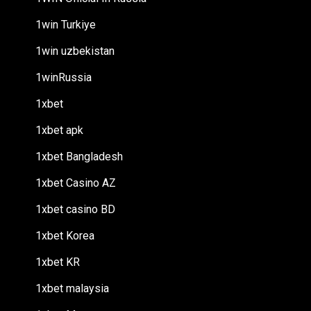
1win Turkiye
1win uzbekistan
1winRussia
1xbet
1xbet apk
1xbet Bangladesh
1xbet Casino AZ
1xbet casino BD
1xbet Korea
1xbet KR
1xbet malaysia