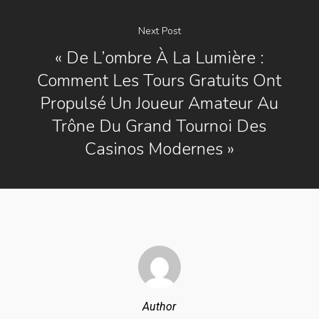
Next Post
« De L’ombre À La Lumière :
Comment Les Tours Gratuits Ont
Propulsé Un Joueur Amateur Au
Trône Du Grand Tournoi Des
Casinos Modernes »
Author