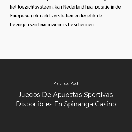
het toezichtsysteem, kan Nederland haar positie in de
Europese gokmarkt versterken en tegelijk de
belangen van haar inwoners beschermen.
Previous Post
Juegos De Apuestas Sportivas
Disponibles En Spinanga Casino