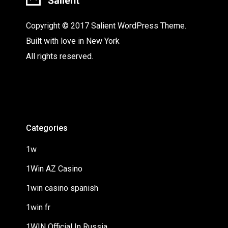
Copyright © 2017 Salient WordPress Theme.
Built with love in New York
All rights reserved.
Categories
1w
1Win AZ Casino
1win casino spanish
1win fr
1WIN Official In Russia