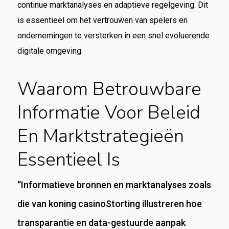
continue marktanalyses en adaptieve regelgeving. Dit
is essentieel om het vertrouwen van spelers en
ondernemingen te versterken in een snel evoluerende
digitale omgeving.
Waarom Betrouwbare
Informatie Voor Beleid
En Marktstrategieën
Essentieel Is
“Informatieve bronnen en marktanalyses zoals
die van koning casinoStorting illustreren hoe
transparantie en data-gestuurde aanpak