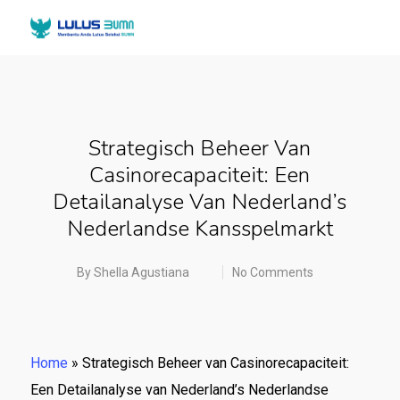
Strategisch Beheer Van
Casinorecapaciteit: Een
Detailanalyse Van Nederland’s
Nederlandse Kansspelmarkt
By
Shella Agustiana
No Comments
Home
»
Strategisch Beheer van Casinorecapaciteit:
Een Detailanalyse van Nederland’s Nederlandse