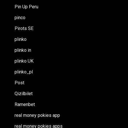
Pin Up Peru
pinco
Pirots SE
plinko
plinko in
plinko UK
plinko_pl
Post
Qizilbilet
Ramenbet
real money pokies app
real money pokies apps