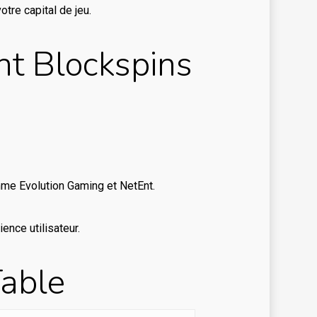
tre capital de jeu.
tbet tr
stbet скачать
nt Blockspins
tbet скачать ru
Bet casino DE
jack bet brazil
bbrbet-casino
ws
mme Evolution Gaming et NetEnt.
anida.mxcasino-online-bono-por-registro
ence utilisateur.
anida.mxcasino-online-con-bono-sin-deposito
anida.mxpaypal-casino
Table
ine Casino
ine casino au