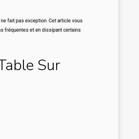
ino
ino en ligne argent reel
ne fait pas exception. Cet article vous
ns fréquentes et en dissipant certains
ino en ligne fr
ino onlina ca
ino online ar
Table Sur
inò online it
ino svensk licens
ino utan svensk licens
ino-glory india
sulting services in the UAE
e value
re value BUMN