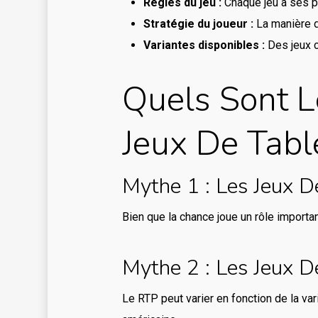
Règles du jeu :
Chaque jeu a ses p
Stratégie du joueur :
La manière d
Variantes disponibles :
Des jeux c
Quels Sont 
Jeux De Tabl
Mythe 1 : Les Jeux 
Bien que la chance joue un rôle importan
Mythe 2 : Les Jeux D
Le RTP peut varier en fonction de la va