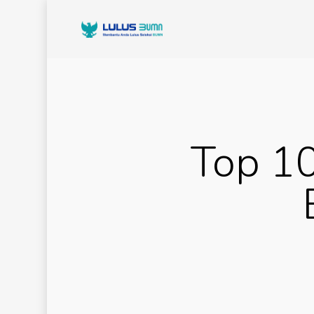
Top 10