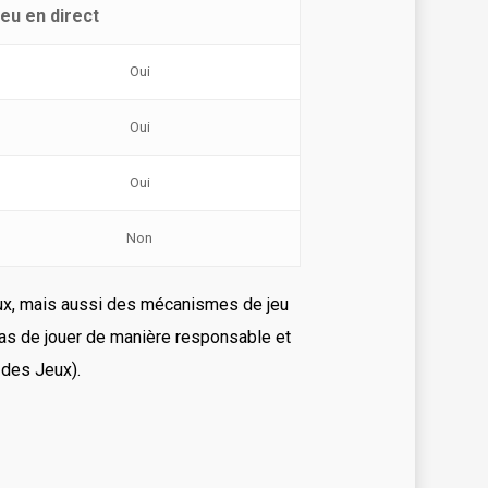
eu en direct
in au casino
ges
Oui
ican casino PL
Oui
n UP
Oui
 UP Online Casino
 Up Peru
Non
co
eux, mais aussi des mécanismes de jeu
ots SE
 pas de jouer de manière responsable et
nko
 des Jeux).
nko in
nko UK
nko_pl