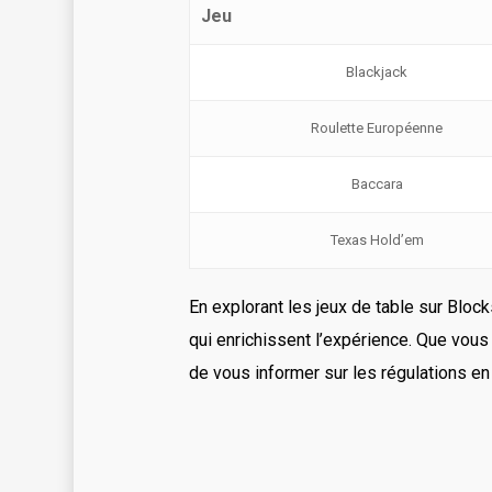
Jeu
Blackjack
Roulette Européenne
Baccara
Texas Hold’em
En explorant les jeux de table sur Blo
qui enrichissent l’expérience. Que vous
de vous informer sur les régulations en