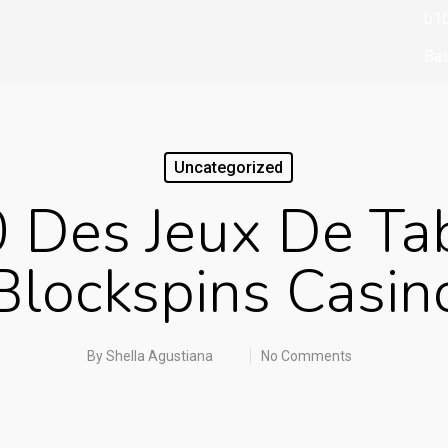
b1b
Bas
bbr
bbr
Uncategorized
biz
 Des Jeux De Ta
boo
boo
Blockspins Casin
Bo
Br
By
Shella Agustiana
No Comments
Bu
cas
ca