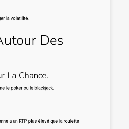
ry-casinos tr
de
 la volatilité.
w-To
Autour Des
ux
avanBet Casino
g johnnie
ibet casino TR
ur La Chance.
salbet
me le poker ou le blackjack.
i reviewe
i-review
i-reviews
enne a un RTP plus élevé que la roulette
mbrand