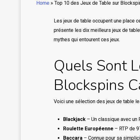
Home
»
Top 10 des Jeux de Table sur Blockspi
Les jeux de table occupent une place ce
présente les dix meilleurs jeux de tabl
mythes qui entourent ces jeux.
Quels Sont L
Blockspins C
Voici une sélection des jeux de table l
Blackjack
– Un classique avec un 
Roulette Européenne
– RTP de 97
Baccara
– Connue pour sa simplici