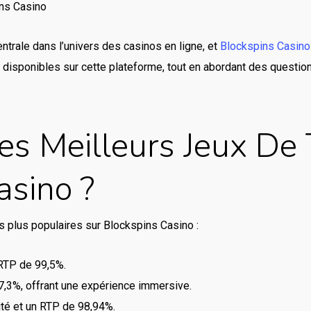
ns Casino
cas
cas
ntrale dans l’univers des casinos en ligne, et
Blockspins Casino
e disponibles sur cette plateforme, tout en abordant des questio
cas
cas
cas
es Meilleurs Jeux De 
cas
asino ?
cas
cas
es plus populaires sur Blockspins Casino :
cas
Con
RTP de 99,5%.
cor
,3%, offrant une expérience immersive.
té et un RTP de 98,94%.
Co