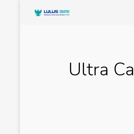
Ultra C