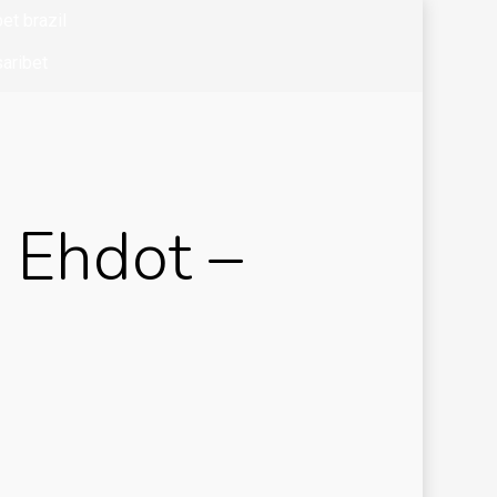
et brazil
aribet
bet colombia
bet mx
zo casino
 Ehdot –
k of ra
k of ra it
okkeeping
and
siness
ibom tr
sibom-tg