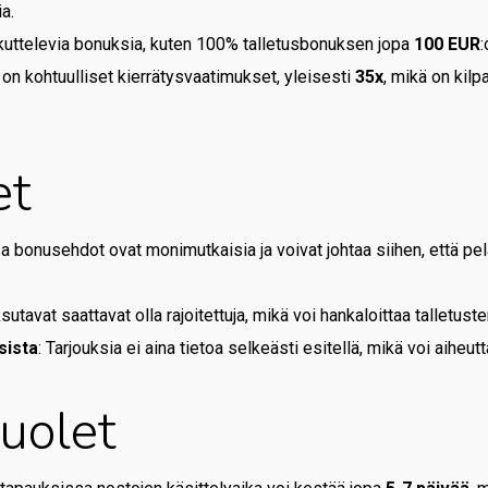
a.
cra
oukuttelevia bonuksia, kuten 100% talletusbonuksen jopa
100 EUR
:
 on kohtuulliset kierrätysvaatimukset, yleisesti
35x
, mikä on kilp
csd
Fai
Fin
et
Fo
For
a bonusehdot ovat monimutkaisia ja voivat johtaa siihen, että pela
for
sutavat saattavat olla rajoitettuja, mikä voi hankaloittaa talletust
Ga
sista
: Tarjouksia ei aina tietoa selkeästi esitellä, mikä voi aihe
Ga
uolet
Ga
Gio