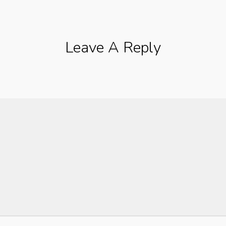
ozw
pa
Leave A Reply
pel
Pi
Pin
Pin
pin
Pir
pli
pli
pli
pli