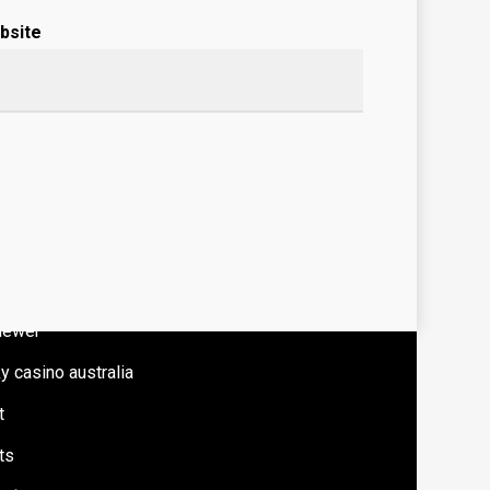
bsite
st
ilbilet
menbet
l money pokies app
l money pokies apps
view
viewe
iewer
ky casino australia
t
ts