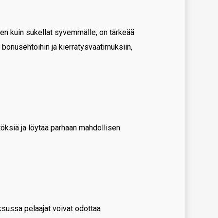
ino
ino en ligne argent reel
nnen kuin sukellat syvemmälle, on tärkeää
 bonusehtoihin ja kierrätysvaatimuksiin,
ino en ligne fr
ino onlina ca
ino online ar
inò online it
ino svensk licens
töksiä ja löytää parhaan mahdollisen
ino utan svensk licens
ino-glory india
sulting services in the UAE
e value
oksussa pelaajat voivat odottaa
re value BUMN