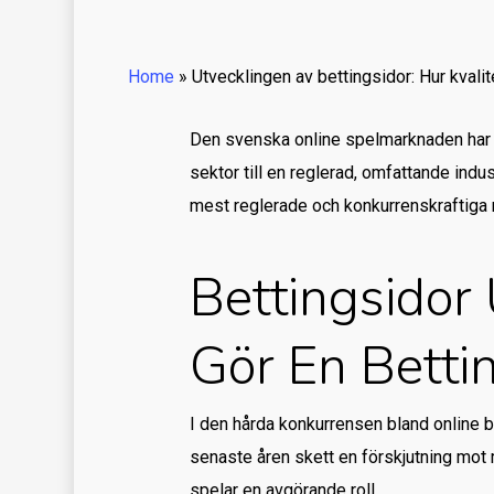
Home
»
Utvecklingen av bettingsidor: Hur kvali
Den svenska online spelmarknaden har 
sektor till en reglerad, omfattande indu
mest reglerade och konkurrenskraftiga
Bettingsidor
Gör En Betti
I den hårda konkurrensen bland online 
senaste åren skett en förskjutning mot 
spelar en avgörande roll.