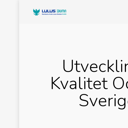
Utveckli
Kvalitet O
Sveri