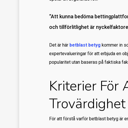
“Att kunna bedöma bettingplattfor
och tillförlitlighet är nyckelfaktore
Det är här
betblast betyg
kommer in som
expertevalueringar för att erbjuda en ob
popularitet utan baseras på faktiska f
Kriterier Fö
Trovärdighet
För att förstå varför betblast betyg är 