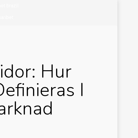
et brazil
aribet
bet colombia
bet mx
zo casino
idor: Hur
k of ra
k of ra it
efinieras I
okkeeping
arknad
and
siness
ibom tr
sibom-tg