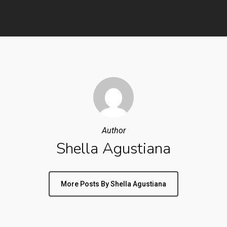
Po
Qiz
Ra
rea
rea
Re
Author
Re
Shella Agustiana
rev
ric
More Posts By Shella Agustiana
Slo
Slo