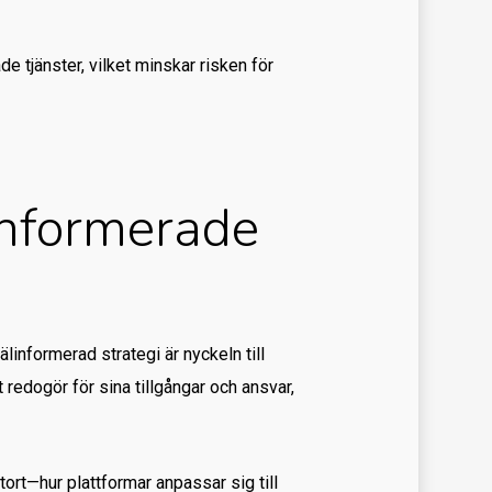
no brand
o slot
e tjänster, vilket minskar risken för
no-brand
nobrand
nogame
 Informerade
noslot
stbet
stbet GR
tbet hungary
linformerad strategi är nyckeln till
redogör för sina tillgångar och ansvar,
tbet italy
stbet norway
stbet ozbekistonda
ort—hur plattformar anpassar sig till