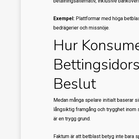
betalningsalternativ, inklusive banköver
Exempel:
Plattformar med höga
betbla
bedrägerier och missnöje.
Hur Konsume
Bettingsidor
Beslut
Medan många spelare initialt baserar sina
långsiktig framgång och trygghet inom sp
är en trygg grund.
Faktum är att betblast betyg inte bara 