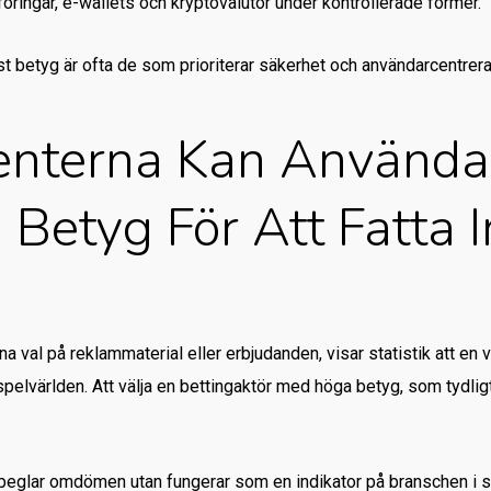
föringar, e-wallets och kryptovalutor under kontrollerade former.
mo
Mon
st betyg
är ofta de som prioriterar säkerhet och användarcentrerad
Mo
nterna Kan Använda
Mo
mo
s Betyg För Att Fatta
mo
mo
mo
mos
 val på reklammaterial eller erbjudanden, visar statistik att en vä
elvärlden. Att välja en bettingaktör med höga betyg, som tydligt 
mos
mo
mo
speglar omdömen utan fungerar som en indikator på branschen i st