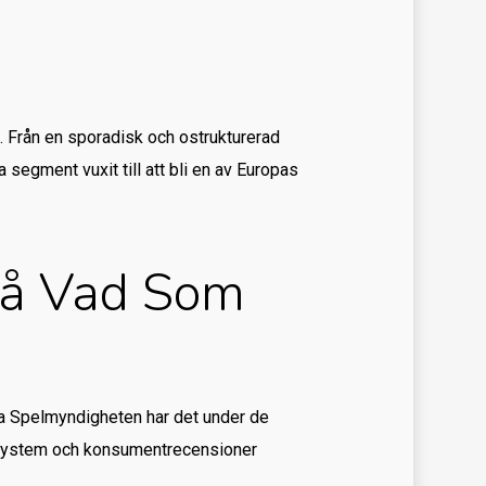
ino
ino en ligne argent reel
ino en ligne fr
 Från en sporadisk och ostrukturerad
ino onlina ca
 segment vuxit till att bli en av Europas
ino online ar
inò online it
stå Vad Som
ino svensk licens
ino utan svensk licens
ino-glory india
sulting services in the UAE
ka Spelmyndigheten har det under de
e value
ygssystem och konsumentrecensioner
re value BUMN