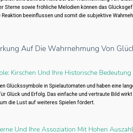
mos
r Sterne sowie fröhliche Melodien können das Glücksgefü
e Reaktion beeinflussen und somit die subjektive Wahrn
mo
mos
Mr 
Wirkung Auf Die Wahrnehmung Von Glüc
mr 
mx-
ole: Kirschen Und Ihre Historische Bedeutung
ne
oce
en Glückssymbole in Spielautomaten und haben eine lange
ür Glück und Erfolg. Das einfache und vertraute Bild wirkt
oce
m die Lust auf weiteres Spielen fördert.
oce
Onl
terne Und Ihre Assoziation Mit Hohen Auszah
onl