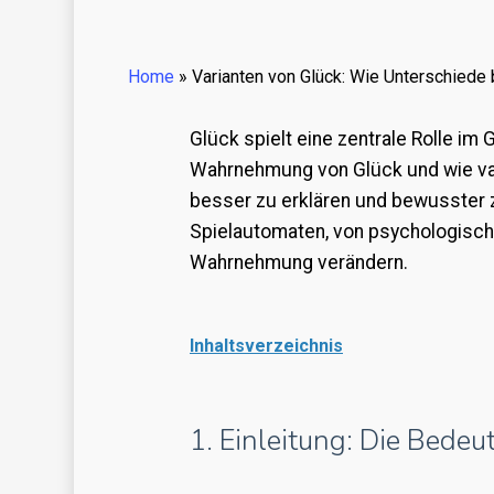
Home
»
Varianten von Glück: Wie Unterschiede
Glück spielt eine zentrale Rolle i
Wahrnehmung von Glück und wie var
besser zu erklären und bewusster z
Spielautomaten, von psychologische
Wahrnehmung verändern.
Inhaltsverzeichnis
1. Einleitung: Die Bed