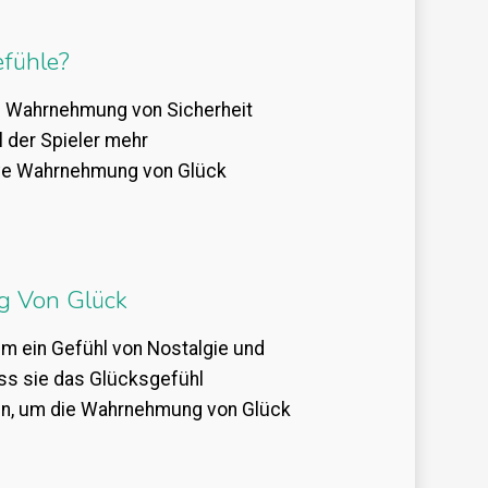
st
efühle?
ilbilet
ie Wahrnehmung von Sicherheit
menbet
l der Spieler mehr
l money pokies app
ive Wahrnehmung von Glück
l money pokies apps
view
viewe
g Von Glück
iewer
um ein Gefühl von Nostalgie und
ky casino australia
ass sie das Glücksgefühl
nen, um die Wahrnehmung von Glück
t
ts