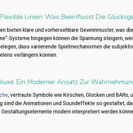
Po
 Flexible Linien: Was Beeinflusst Die Glücksg
Qiz
nien bieten klare und vorhersehbare Gewinnmuster, was d
Ra
-Line“-Systeme hingegen können die Spannung steigern, wei
rea
belegen, dass variierende Spielmechanismen die subjekt
elens verlängern können.
rea
Re
Re
 Deluxe: Ein Moderner Ansatz Zur Wahrnehmun
rev
ache
, vertraute Symbole wie Kirschen, Glocken und BARs, 
ric
tig sind die Animationen und Soundeffekte so gestaltet, d
che Gestaltungselemente modern interpretiert werden kön
Slo
Slo