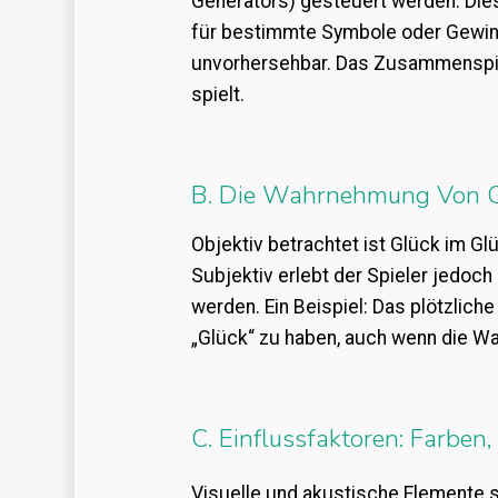
Generators) gesteuert werden. Dies
für bestimmte Symbole oder Gewinnk
unvorhersehbar. Das Zusammenspiel
spielt.
B. Die Wahrnehmung Von Glü
Objektiv betrachtet ist Glück im G
Subjektiv erlebt der Spieler jedoc
werden. Ein Beispiel: Das plötzlich
„Glück“ zu haben, auch wenn die Wah
C. Einflussfaktoren: Farbe
Visuelle und akustische Elemente s