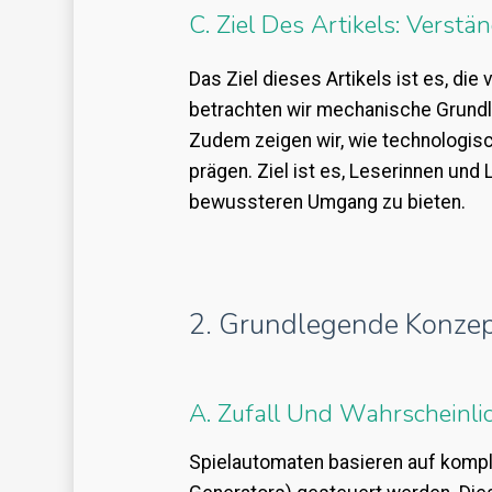
C. Ziel Des Artikels: Verstä
Das Ziel dieses Artikels ist es, di
betrachten wir mechanische Grundl
Zudem zeigen wir, wie technologisc
prägen. Ziel ist es, Leserinnen und 
bewussteren Umgang zu bieten.
2. Grundlegende Konzep
A. Zufall Und Wahrscheinli
Spielautomaten basieren auf komp