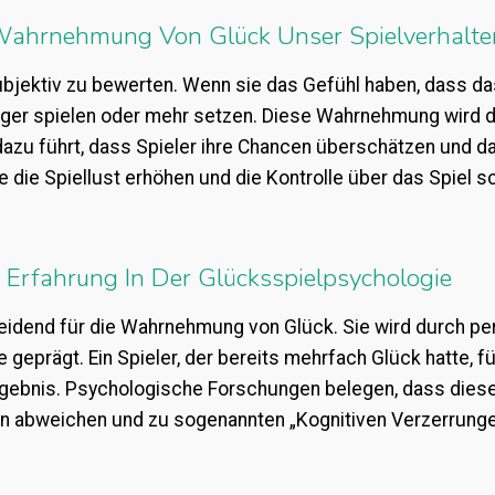
Wahrnehmung Von Glück Unser Spielverhalte
cra
csd
jektiv zu bewerten. Wenn sie das Gefühl haben, dass das 
änger spielen oder mehr setzen. Diese Wahrnehmung wird d
Fai
dazu führt, dass Spieler ihre Chancen überschätzen und d
Fin
e die Spiellust erhöhen und die Kontrolle über das Spiel 
Fo
For
n Erfahrung In Der Glücksspielpsychologie
for
heidend für die Wahrnehmung von Glück. Sie wird durch pe
Ga
 geprägt. Ein Spieler, der bereits mehrfach Glück hatte, 
Ga
 Ergebnis. Psychologische Forschungen belegen, dass die
Ga
en abweichen und zu sogenannten „Kognitiven Verzerrunge
Gio