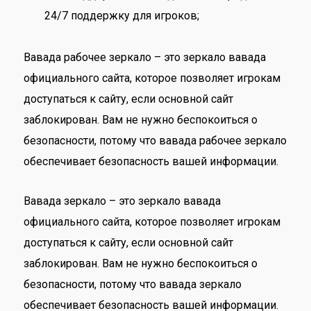
24/7 поддержку для игроков;
Вавада рабочее зеркало – это зеркало вавада
официального сайта, которое позволяет игрокам
доступаться к сайту, если основной сайт
заблокирован. Вам не нужно беспокоиться о
безопасности, потому что вавада рабочее зеркало
обеспечивает безопасность вашей информации.
Вавада зеркало – это зеркало вавада
официального сайта, которое позволяет игрокам
доступаться к сайту, если основной сайт
заблокирован. Вам не нужно беспокоиться о
безопасности, потому что вавада зеркало
обеспечивает безопасность вашей информации.