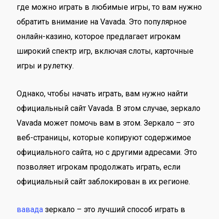
где можно играть в любимые игры, то вам нужно
обратить внимание на Vavada. Это популярное
онлайн-казино, которое предлагает игрокам
широкий спектр игр, включая слоты, карточные
игры и рулетку.
Однако, чтобы начать играть, вам нужно найти
официальный сайт Vavada. В этом случае, зеркало
Vavada может помочь вам в этом. Зеркало – это
веб-страницы, которые копируют содержимое
официального сайта, но с другими адресами. Это
позволяет игрокам продолжать играть, если
официальный сайт заблокирован в их регионе.
вавада
зеркало – это лучший способ играть в