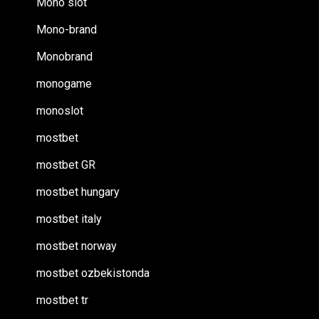
Mono slot
Mono-brand
Monobrand
monogame
monoslot
mostbet
mostbet GR
mostbet hungary
mostbet italy
mostbet norway
mostbet ozbekistonda
mostbet tr