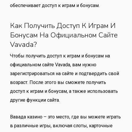
обеспечивает доступ к играм и бонусам.
Как Получить Доступ К Играм И
Бонусам На Официальном Сайте
Vavada?
Чтобы получить доступ к играм и бонусам на
официальном сайте Vavada, вам нужно
зарегистрироваться на сайте и подтвердить свой
возраст. После этого вы сможете получить
доступ к играм и бонусам, а также использовать
другие функции сайта.
Вавада казино – это место, где вы можете играть
в различные игры, включая слоты, карточные