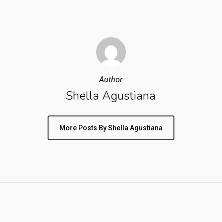
Author
Shella Agustiana
More Posts By Shella Agustiana