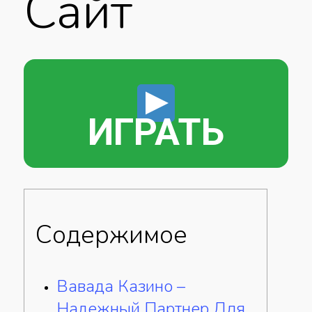
Сайт
ИГРАТЬ
Содержимое
Вавада Казино –
Надежный Партнер Для