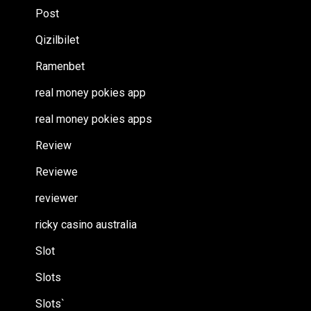
Post
Qizilbilet
Ramenbet
real money pokies app
real money pokies apps
Review
Reviewe
reviewer
ricky casino australia
Slot
Slots
Slots`