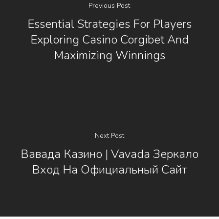
Previous Post
Essential Strategies For Players
Exploring Casino Corgibet And
Maximizing Winnings
Next Post
Вавада Казино | Vavada Зеркало
Вход На Официальный Сайт