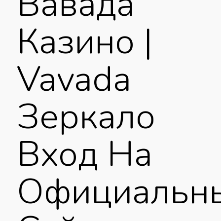
Вавада
Казино |
Vavada
Зеркало
Вход На
Официальн