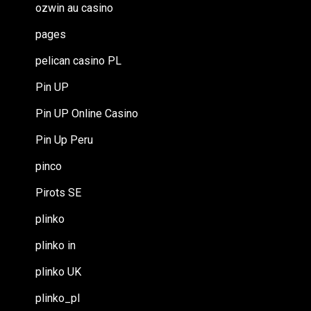
ozwin au casino
pages
pelican casino PL
Pin UP
Pin UP Online Casino
Pin Up Peru
pinco
Pirots SE
plinko
plinko in
plinko UK
plinko_pl