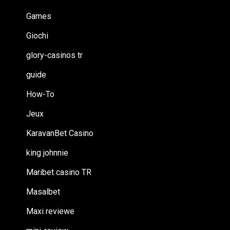
Games
Giochi
glory-casinos tr
guide
How-To
Jeux
KaravanBet Casino
king johnnie
Maribet casino TR
Masalbet
Maxi reviewe