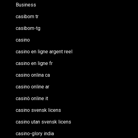
Business
casibom tr
casibom-tg
casino
casino en ligne argent reel
casino en ligne fr
casino onlina ca
casino online ar
casinò online it
casino svensk licens
casino utan svensk licens
casino-glory india