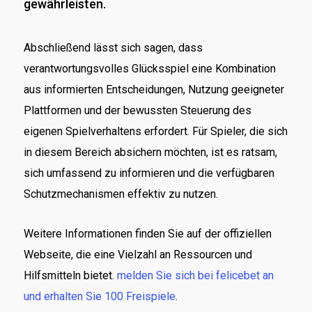
gewährleisten.
Abschließend lässt sich sagen, dass
verantwortungsvolles Glücksspiel eine Kombination
aus informierten Entscheidungen, Nutzung geeigneter
Plattformen und der bewussten Steuerung des
eigenen Spielverhaltens erfordert. Für Spieler, die sich
in diesem Bereich absichern möchten, ist es ratsam,
sich umfassend zu informieren und die verfügbaren
Schutzmechanismen effektiv zu nutzen.
Weitere Informationen finden Sie auf der offiziellen
Webseite, die eine Vielzahl an Ressourcen und
Hilfsmitteln bietet.
melden Sie sich bei felicebet an
und erhalten Sie 100 Freispiele
.