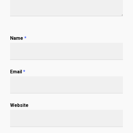
Name
*
Email
*
Website