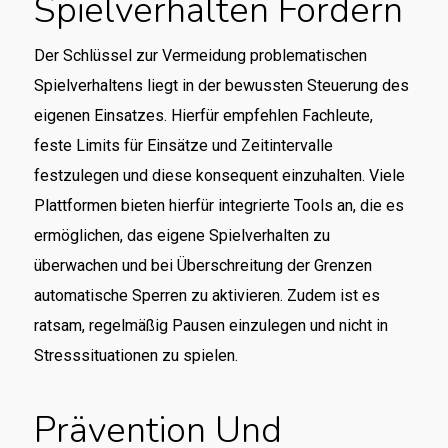
Spielverhalten Fördern
Der Schlüssel zur Vermeidung problematischen
Spielverhaltens liegt in der bewussten Steuerung des
eigenen Einsatzes. Hierfür empfehlen Fachleute,
feste Limits für Einsätze und Zeitintervalle
festzulegen und diese konsequent einzuhalten. Viele
Plattformen bieten hierfür integrierte Tools an, die es
ermöglichen, das eigene Spielverhalten zu
überwachen und bei Überschreitung der Grenzen
automatische Sperren zu aktivieren. Zudem ist es
ratsam, regelmäßig Pausen einzulegen und nicht in
Stresssituationen zu spielen.
Prävention Und