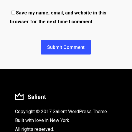
Save my name, email, and website in this
browser for the next time I comment.
Copyright © 2017 Salient WordPress Theme.
Built with love in New York
All rights reserved.