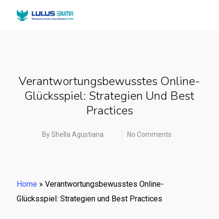
Verantwortungsbewusstes Online-
Glücksspiel: Strategien Und Best
Practices
By
Shella Agustiana
No Comments
Home
»
Verantwortungsbewusstes Online-
Glücksspiel: Strategien und Best Practices