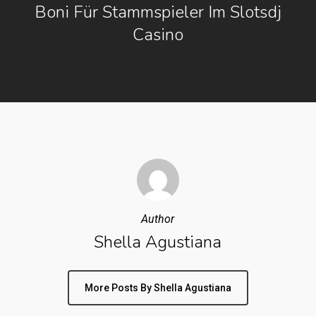
Boni Für Stammspieler Im Slotsdj
Casino
Author
Shella Agustiana
More Posts By Shella Agustiana