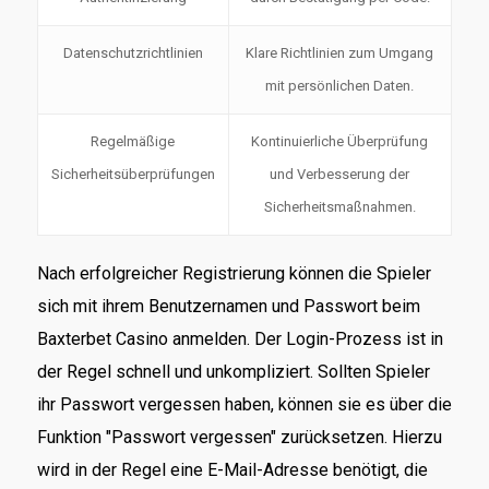
Datenschutzrichtlinien
Klare Richtlinien zum Umgang
mit persönlichen Daten.
Regelmäßige
Kontinuierliche Überprüfung
Sicherheitsüberprüfungen
und Verbesserung der
Sicherheitsmaßnahmen.
Nach erfolgreicher Registrierung können die Spieler
sich mit ihrem Benutzernamen und Passwort beim
Baxterbet Casino anmelden. Der Login-Prozess ist in
der Regel schnell und unkompliziert. Sollten Spieler
ihr Passwort vergessen haben, können sie es über die
Funktion "Passwort vergessen" zurücksetzen. Hierzu
wird in der Regel eine E-Mail-Adresse benötigt, die