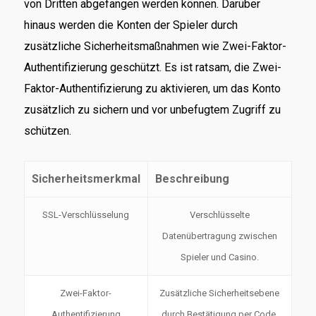
von Dritten abgefangen werden können. Darüber
hinaus werden die Konten der Spieler durch
zusätzliche Sicherheitsmaßnahmen wie Zwei-Faktor-
Authentifizierung geschützt. Es ist ratsam, die Zwei-
Faktor-Authentifizierung zu aktivieren, um das Konto
zusätzlich zu sichern und vor unbefugtem Zugriff zu
schützen.
Sicherheitsmerkmal
Beschreibung
SSL-Verschlüsselung
Verschlüsselte
Datenübertragung zwischen
Spieler und Casino.
Zwei-Faktor-
Zusätzliche Sicherheitsebene
Authentifizierung
durch Bestätigung per Code.