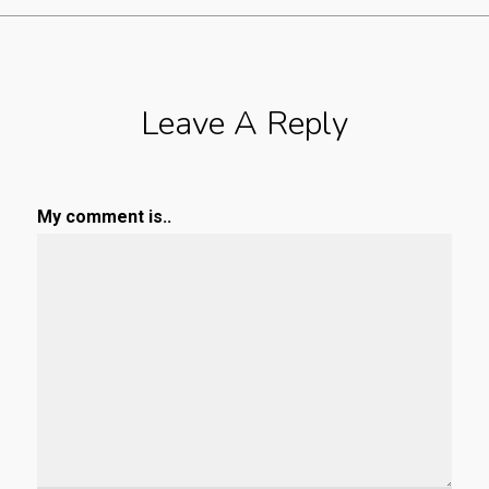
Leave A Reply
My comment is..