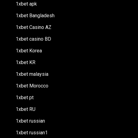
1xbet apk
1xbet Bangladesh
1xbet Casino AZ
1xbet casino BD
1xbet Korea
1xbet KR
1xbet malaysia
1xbet Morocco
1xbet pt
1xbet RU
1xbet russian
1xbet russian1