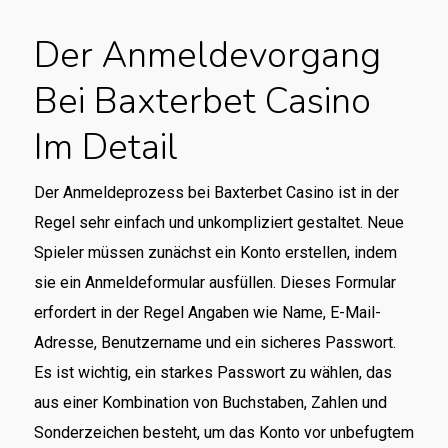
Der Anmeldevorgang
Bei Baxterbet Casino
Im Detail
Der Anmeldeprozess bei Baxterbet Casino ist in der
Regel sehr einfach und unkompliziert gestaltet. Neue
Spieler müssen zunächst ein Konto erstellen, indem
sie ein Anmeldeformular ausfüllen. Dieses Formular
erfordert in der Regel Angaben wie Name, E-Mail-
Adresse, Benutzername und ein sicheres Passwort.
Es ist wichtig, ein starkes Passwort zu wählen, das
aus einer Kombination von Buchstaben, Zahlen und
Sonderzeichen besteht, um das Konto vor unbefugtem