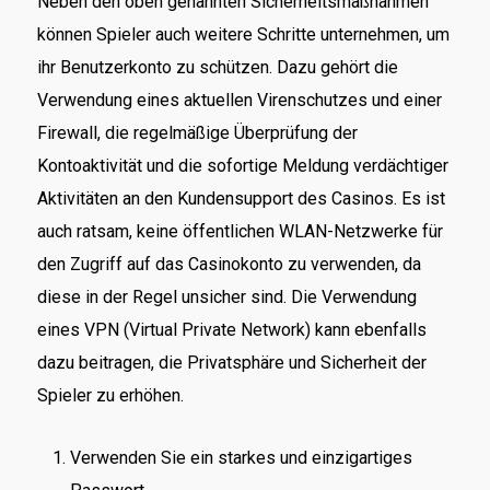
Neben den oben genannten Sicherheitsmaßnahmen
können Spieler auch weitere Schritte unternehmen, um
ihr Benutzerkonto zu schützen. Dazu gehört die
Verwendung eines aktuellen Virenschutzes und einer
Firewall, die regelmäßige Überprüfung der
Kontoaktivität und die sofortige Meldung verdächtiger
Aktivitäten an den Kundensupport des Casinos. Es ist
auch ratsam, keine öffentlichen WLAN-Netzwerke für
den Zugriff auf das Casinokonto zu verwenden, da
diese in der Regel unsicher sind. Die Verwendung
eines VPN (Virtual Private Network) kann ebenfalls
dazu beitragen, die Privatsphäre und Sicherheit der
Spieler zu erhöhen.
Verwenden Sie ein starkes und einzigartiges