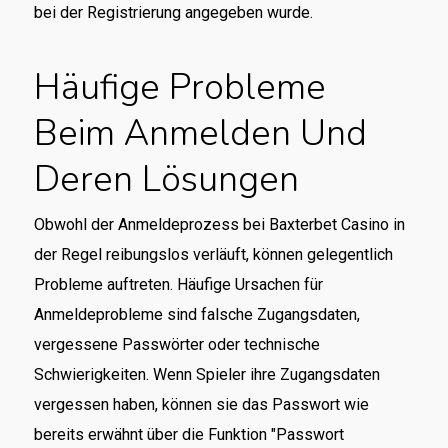
bei der Registrierung angegeben wurde.
Häufige Probleme
Beim Anmelden Und
Deren Lösungen
Obwohl der Anmeldeprozess bei Baxterbet Casino in
der Regel reibungslos verläuft, können gelegentlich
Probleme auftreten. Häufige Ursachen für
Anmeldeprobleme sind falsche Zugangsdaten,
vergessene Passwörter oder technische
Schwierigkeiten. Wenn Spieler ihre Zugangsdaten
vergessen haben, können sie das Passwort wie
bereits erwähnt über die Funktion "Passwort