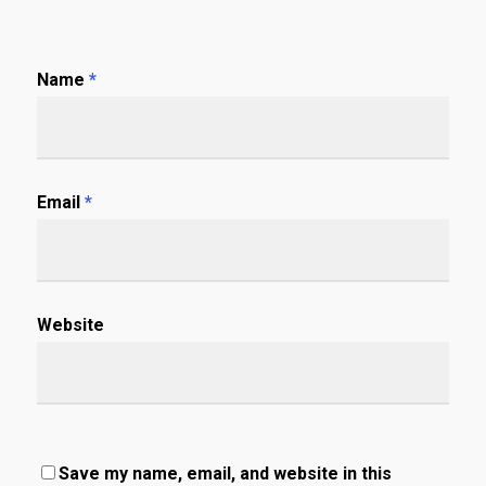
Name
*
Email
*
Website
Save my name, email, and website in this