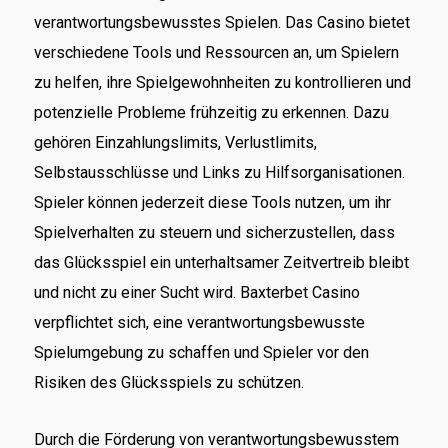
verantwortungsbewusstes Spielen. Das Casino bietet
verschiedene Tools und Ressourcen an, um Spielern
zu helfen, ihre Spielgewohnheiten zu kontrollieren und
potenzielle Probleme frühzeitig zu erkennen. Dazu
gehören Einzahlungslimits, Verlustlimits,
Selbstausschlüsse und Links zu Hilfsorganisationen.
Spieler können jederzeit diese Tools nutzen, um ihr
Spielverhalten zu steuern und sicherzustellen, dass
das Glücksspiel ein unterhaltsamer Zeitvertreib bleibt
und nicht zu einer Sucht wird. Baxterbet Casino
verpflichtet sich, eine verantwortungsbewusste
Spielumgebung zu schaffen und Spieler vor den
Risiken des Glücksspiels zu schützen.
Durch die Förderung von verantwortungsbewusstem