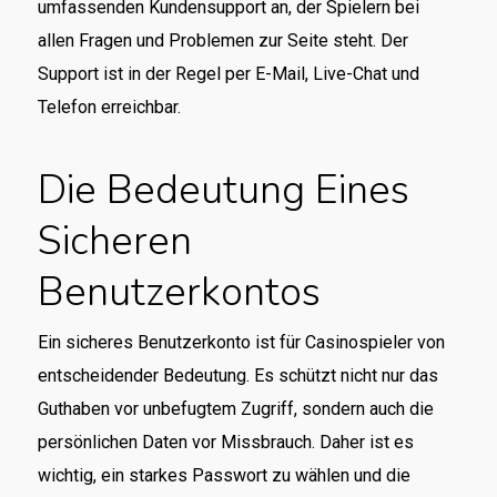
umfassenden Kundensupport an, der Spielern bei
allen Fragen und Problemen zur Seite steht. Der
Support ist in der Regel per E-Mail, Live-Chat und
Telefon erreichbar.
Die Bedeutung Eines
Sicheren
Benutzerkontos
Ein sicheres Benutzerkonto ist für Casinospieler von
entscheidender Bedeutung. Es schützt nicht nur das
Guthaben vor unbefugtem Zugriff, sondern auch die
persönlichen Daten vor Missbrauch. Daher ist es
wichtig, ein starkes Passwort zu wählen und die