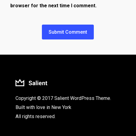
browser for the next time I comment.
Copyright © 2017 Salient WordPress Theme.
Built with love in New York
All rights reserved.