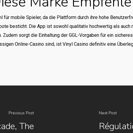
iese Marke Empfehle
mos
l für mobile Spieler, da die Plattform durch ihre hohe Benutzerf
mo
ote besticht. Die App ist sowohl qualitativ hochwertig als auch 
mos
en. Zudem sorgt die Einhaltung der GGL-Vorgaben für ein sicheres
Mr 
igen Online-Casino sind, ist Vinyl Casino definitiv eine Überle
mr 
mx-
ne
oce
oce
oce
Previous Post
Next Post
Onl
cade, The
Régulati
onl