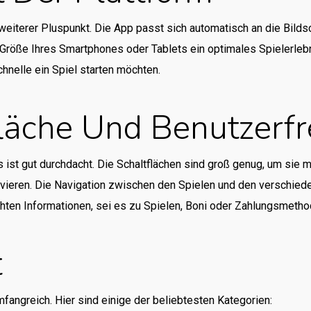
cra
 weiterer Pluspunkt. Die App passt sich automatisch an die Bild
Größe Ihres Smartphones oder Tablets ein optimales Spielerleb
csd
hnelle ein Spiel starten möchten.
Fai
Fin
äche Und Benutzerfre
Fo
For
ist gut durchdacht. Die Schaltflächen sind groß genug, um sie mi
for
ivieren. Die Navigation zwischen den Spielen und den verschied
suchten Informationen, sei es zu Spielen, Boni oder Zahlungsmetho
Ga
Ga
t
Ga
Gio
fangreich. Hier sind einige der beliebtesten Kategorien: