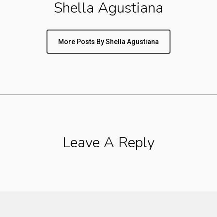
Shella Agustiana
Po
Qiz
More Posts By Shella Agustiana
Ra
rea
rea
Re
Re
Leave A Reply
rev
ric
Slo
Slo