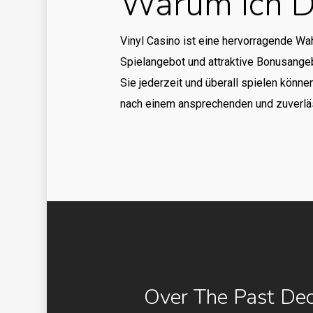
Warum Ich D
Vinyl Casino ist eine hervorragende Wah
Spielangebot und attraktive Bonusangeb
Sie jederzeit und überall spielen könn
nach einem ansprechenden und zuverläss
Over The Past De