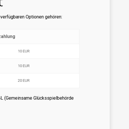
t
no brand
o slot
n verfügbaren Optionen gehören:
no-brand
zahlung
nobrand
nogame
10 EUR
noslot
10 EUR
stbet
stbet GR
20 EUR
tbet hungary
er GGL (Gemeinsame Glücksspielbehörde
tbet italy
stbet norway
stbet ozbekistonda