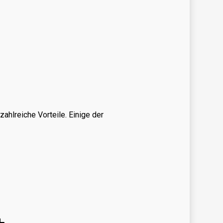
ry-casinos tr
de
w-To
ux
avanBet Casino
g johnnie
ahlreiche Vorteile. Einige der
ibet casino TR
salbet
i reviewe
i-review
i-reviews
mbrand