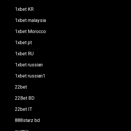
1xbet KR
1xbet malaysia
1xbet Morocco
1xbet pt
1xbet RU
1xbet russian
1xbet russian1
22bet
22Bet BD
22bet IT
888starz bd