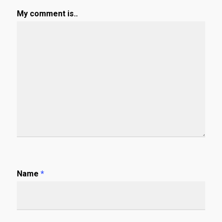
My comment is..
Name
*