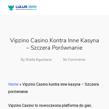
Vipzino Casino Kontra Inne Kasyna
– Szczera Porównanie
By
Shella Agustiana
No Comments
Home
»
Vipzino Casino kontra inne kasyna – Szczera
porównanie
Vipzino Casino to nowoczesna platforma do gier,