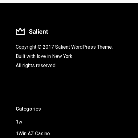
Copyright © 2017 Salient WordPress Theme.
Built with love in New York
All rights reserved.
Categories
1w
1Win AZ Casino