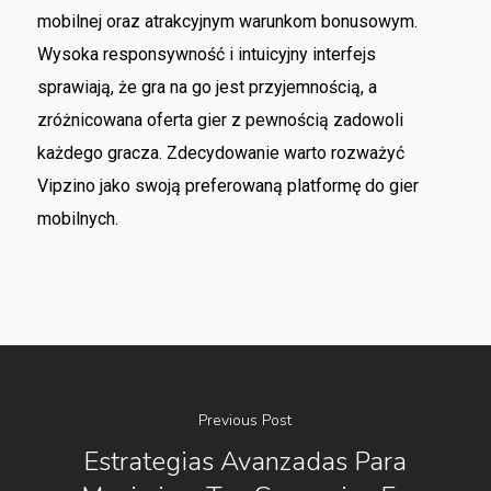
mobilnej oraz atrakcyjnym warunkom bonusowym.
Wysoka responsywność i intuicyjny interfejs
sprawiają, że gra na go jest przyjemnością, a
zróżnicowana oferta gier z pewnością zadowoli
każdego gracza. Zdecydowanie warto rozważyć
Vipzino jako swoją preferowaną platformę do gier
mobilnych.
Previous Post
Estrategias Avanzadas Para