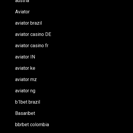
austria
Aviator
aviator brazil
aviator casino DE
aviator casino fr
aviator IN
aviator ke
aviator mz
aviator ng
b1bet brazil
Basaribet
bbrbet colombia