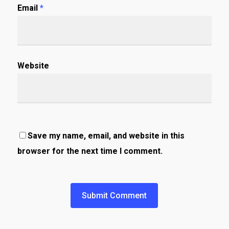
Email
*
Website
Save my name, email, and website in this
browser for the next time I comment.