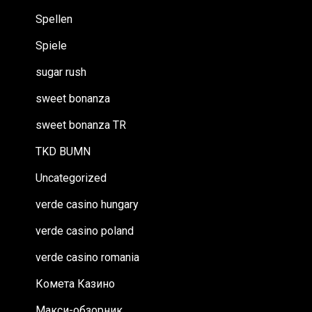
Spellen
Spiele
sugar rush
sweet bonanza
sweet bonanza TR
TKD BUMN
Uncategorized
verde casino hungary
verde casino poland
verde casino romania
Комета Казино
Макси-обзорник