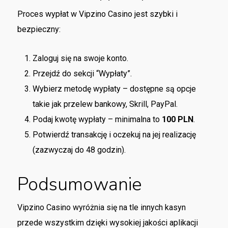
Proces wypłat w Vipzino Casino jest szybki i
bezpieczny:
Zaloguj się na swoje konto.
Przejdź do sekcji “Wypłaty”.
Wybierz metodę wypłaty – dostępne są opcje
takie jak przelew bankowy, Skrill, PayPal.
Podaj kwotę wypłaty – minimalna to
100 PLN
.
Potwierdź transakcję i oczekuj na jej realizację
(zazwyczaj do 48 godzin).
Podsumowanie
Vipzino Casino wyróżnia się na tle innych kasyn
przede wszystkim dzięki wysokiej jakości aplikacji