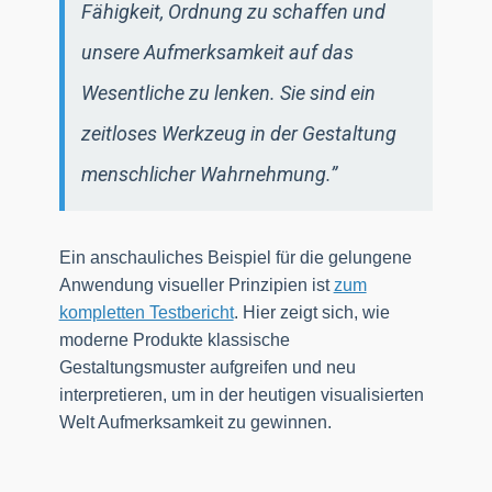
Fähigkeit, Ordnung zu schaffen und
unsere Aufmerksamkeit auf das
Wesentliche zu lenken. Sie sind ein
zeitloses Werkzeug in der Gestaltung
menschlicher Wahrnehmung.”
Ein anschauliches Beispiel für die gelungene
Anwendung visueller Prinzipien ist
zum
kompletten Testbericht
. Hier zeigt sich, wie
moderne Produkte klassische
Gestaltungsmuster aufgreifen und neu
interpretieren, um in der heutigen visualisierten
Welt Aufmerksamkeit zu gewinnen.