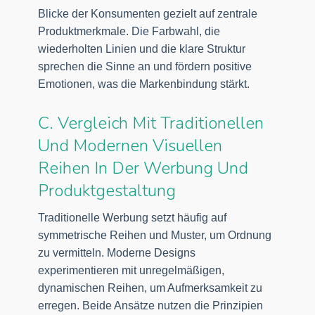
Blicke der Konsumenten gezielt auf zentrale
Produktmerkmale. Die Farbwahl, die
wiederholten Linien und die klare Struktur
sprechen die Sinne an und fördern positive
Emotionen, was die Markenbindung stärkt.
C. Vergleich Mit Traditionellen
Und Modernen Visuellen
Reihen In Der Werbung Und
Produktgestaltung
Traditionelle Werbung setzt häufig auf
symmetrische Reihen und Muster, um Ordnung
zu vermitteln. Moderne Designs
experimentieren mit unregelmäßigen,
dynamischen Reihen, um Aufmerksamkeit zu
erregen. Beide Ansätze nutzen die Prinzipien