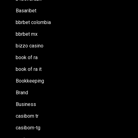
Basaribet
bbrbet colombia
bbrbet mx
bizzo casino
book of ra
book of ra it
Bookkeeping
Brand
Business
casibom tr
casibom-tg