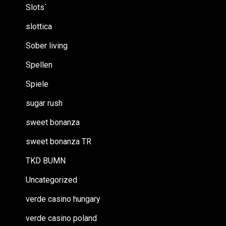
Slots`
slottica
Sober living
Spellen
Spiele
sugar rush
sweet bonanza
sweet bonanza TR
TKD BUMN
Uncategorized
verde casino hungary
verde casino poland