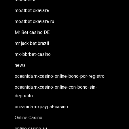
mostbet скачать
mostbet скачать ru
Mr Bet casino DE
mr jack bet brazil
mx-bbrbet-casino
news
oceanida.mxcasino-online-bono-por-registro
oceanida.mxcasino-online-con-bono-sin-
deposito
oceanida.mxpaypal-casino
Online Casino
online casino au