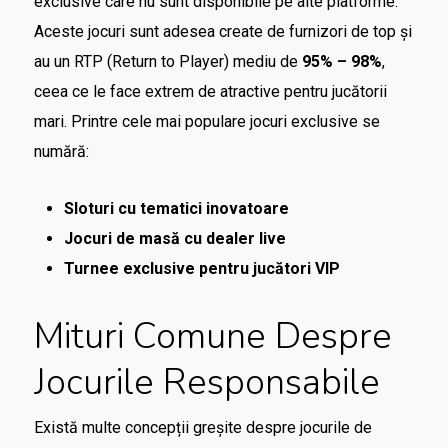
exclusive care nu sunt disponibile pe alte platforme.
Aceste jocuri sunt adesea create de furnizori de top și
au un RTP (Return to Player) mediu de
95% – 98%
,
ceea ce le face extrem de atractive pentru jucătorii
mari. Printre cele mai populare jocuri exclusive se
numără:
Sloturi cu tematici inovatoare
Jocuri de masă cu dealer live
Turnee exclusive pentru jucători VIP
Mituri Comune Despre
Jocurile Responsabile
Există multe concepții greșite despre jocurile de