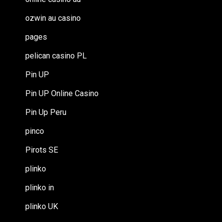
ozwin au casino
pages
pelican casino PL
Pin UP
Pin UP Online Casino
Pin Up Peru
pinco
Pirots SE
plinko
plinko in
plinko UK