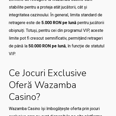
stabilite pentru a proteja atât jucătorii, cât și
integritatea cazinoului. În general, limita standard de
retragere este de
5.000 RON pe lună
pentru jucătorii
obișnuiți. Totuși, pentru cei din programul VIP, aceste
limite pot fi crescut semnificativ, permițând retrageri
de până la
50.000 RON pe lună
, în funcție de statutul
VIP.
Ce Jocuri Exclusive
Oferă Wazamba
Casino?
Wazamba Casino își îmbogățește oferta prin jocuri