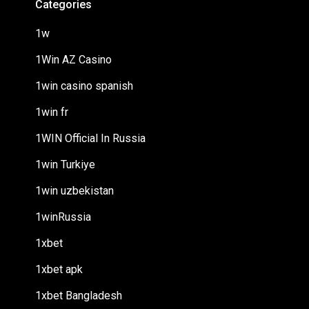
Categories
1w
1Win AZ Casino
1win casino spanish
1win fr
1WIN Official In Russia
1win Turkiye
1win uzbekistan
1winRussia
1xbet
1xbet apk
1xbet Bangladesh