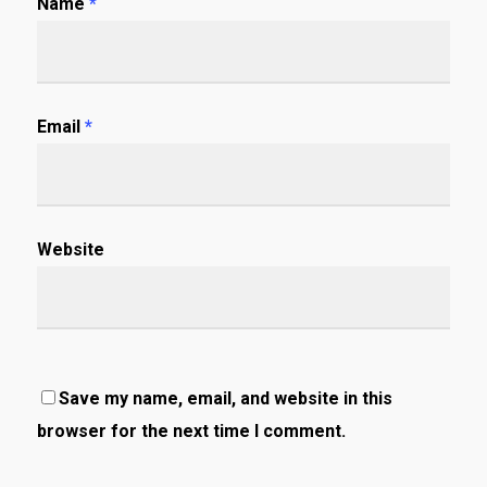
Name
*
Email
*
Website
Save my name, email, and website in this
browser for the next time I comment.