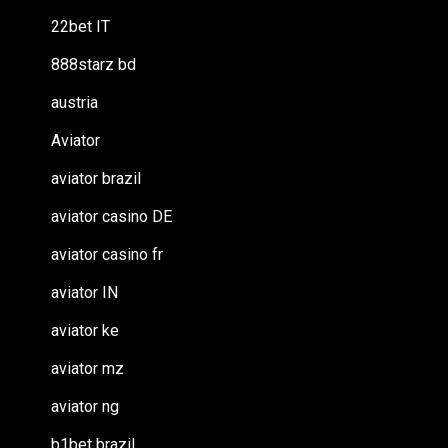
22bet IT
888starz bd
austria
Aviator
aviator brazil
aviator casino DE
aviator casino fr
aviator IN
aviator ke
aviator mz
aviator ng
b1bet brazil