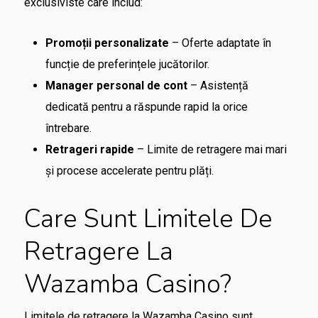
exclusiviste care includ:
Promoții personalizate
– Oferte adaptate în
funcție de preferințele jucătorilor.
Manager personal de cont
– Asistență
dedicată pentru a răspunde rapid la orice
întrebare.
Retrageri rapide
– Limite de retragere mai mari
și procese accelerate pentru plăți.
Care Sunt Limitele De
Retragere La
Wazamba Casino?
Limitele de retragere la Wazamba Casino sunt