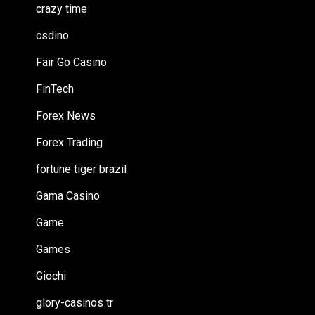
crazy time
csdino
Fair Go Casino
FinTech
Forex News
Forex Trading
fortune tiger brazil
Gama Casino
Game
Games
Giochi
glory-casinos tr