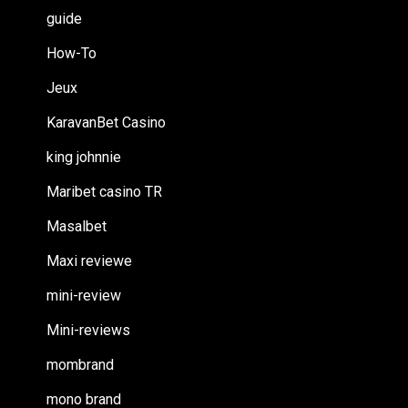
guide
How-To
Jeux
KaravanBet Casino
king johnnie
Maribet casino TR
Masalbet
Maxi reviewe
mini-review
Mini-reviews
mombrand
mono brand