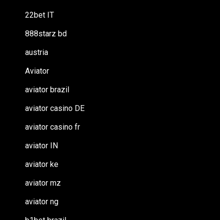
22bet IT
888starz bd
austria
Aviator
aviator brazil
aviator casino DE
aviator casino fr
aviator IN
aviator ke
aviator mz
aviator ng