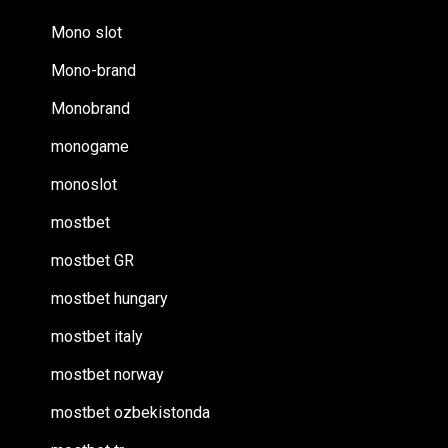
Mono slot
Mono-brand
Monobrand
monogame
monoslot
mostbet
mostbet GR
mostbet hungary
mostbet italy
mostbet norway
mostbet ozbekistonda