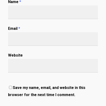
Name
*
Email
*
Website
Save my name, email, and website in this
browser for the next time I comment.