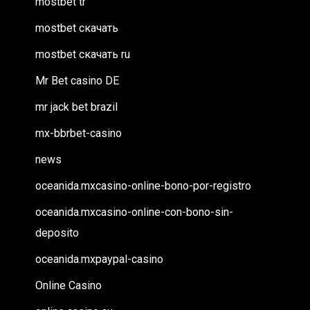
mostbet tr
mostbet скачать
mostbet скачать ru
Mr Bet casino DE
mr jack bet brazil
mx-bbrbet-casino
news
oceanida.mxcasino-online-bono-por-registro
oceanida.mxcasino-online-con-bono-sin-
deposito
oceanida.mxpaypal-casino
Online Casino