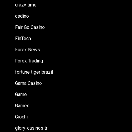
crazy time
csdino
Fair Go Casino
FinTech
Forex News
Forex Trading
fortune tiger brazil
Gama Casino
Game
Games
Giochi
glory-casinos tr