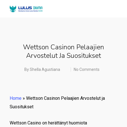
Wettson Casinon Pelaajien
Arvostelut Ja Suositukset
By
Shella Agustiana
No Comments
Home
»
Wettson Casinon Pelaajien Arvostelut ja
Suositukset
Wettson Casino on herättänyt huomiota