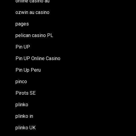
online casino au
ozwin au casino
pages
pelican casino PL
Pin UP
Pin UP Online Casino
Pin Up Peru
pinco
Pirots SE
plinko
plinko in
plinko UK