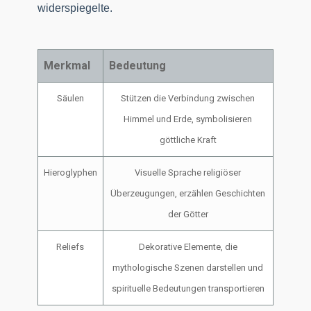
widerspiegelte.
Merkmal
Bedeutung
Säulen
Stützen die Verbindung zwischen
Himmel und Erde, symbolisieren
göttliche Kraft
Hieroglyphen
Visuelle Sprache religiöser
Überzeugungen, erzählen Geschichten
der Götter
Reliefs
Dekorative Elemente, die
mythologische Szenen darstellen und
spirituelle Bedeutungen transportieren