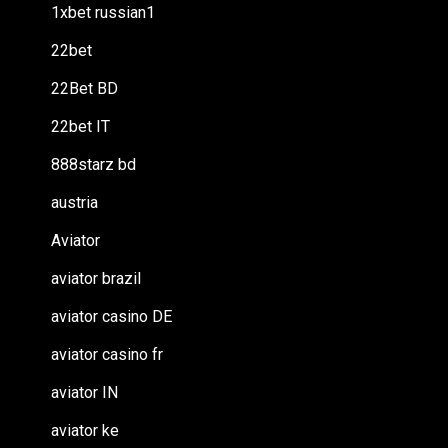
1xbet russian1
22bet
22Bet BD
22bet IT
888starz bd
austria
Aviator
aviator brazil
aviator casino DE
aviator casino fr
aviator IN
aviator ke