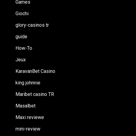
Games
Giochi
glory-casinos tr
guide
How-To
Jeux
KaravanBet Casino
king johnnie
Maribet casino TR
Masalbet
Maxi reviewe
mini-review