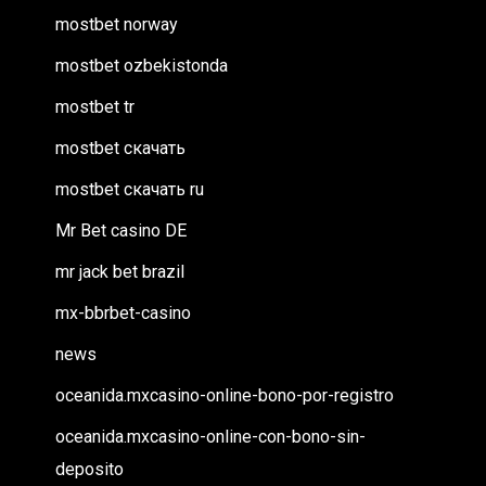
mostbet norway
mostbet ozbekistonda
mostbet tr
mostbet скачать
mostbet скачать ru
Mr Bet casino DE
mr jack bet brazil
mx-bbrbet-casino
news
oceanida.mxcasino-online-bono-por-registro
oceanida.mxcasino-online-con-bono-sin-
deposito