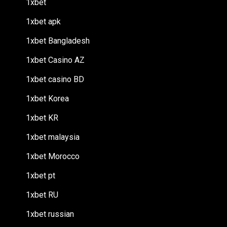
1xbet
1xbet apk
1xbet Bangladesh
1xbet Casino AZ
1xbet casino BD
1xbet Korea
1xbet KR
1xbet malaysia
1xbet Morocco
1xbet pt
1xbet RU
1xbet russian