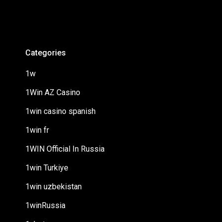
Categories
1w
1Win AZ Casino
1win casino spanish
1win fr
1WIN Official In Russia
1win Turkiye
1win uzbekistan
1winRussia