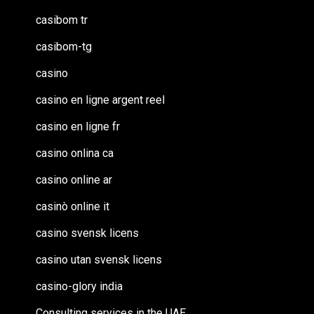
casibom tr
casibom-tg
casino
casino en ligne argent reel
casino en ligne fr
casino onlina ca
casino online ar
casinò online it
casino svensk licens
casino utan svensk licens
casino-glory india
Consulting services in the UAE