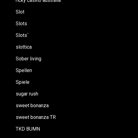
ricky casino australia
Slot
Slots
Slots`
slottica
Sober living
Spellen
Spiele
sugar rush
sweet bonanza
sweet bonanza TR
TKD BUMN