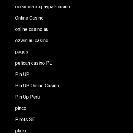
oceanida.mxpaypal-casino
Online Casino
online casino au
ozwin au casino
pages
pelican casino PL
Pin UP
Pin UP Online Casino
Pin Up Peru
pinco
Pirots SE
plinko