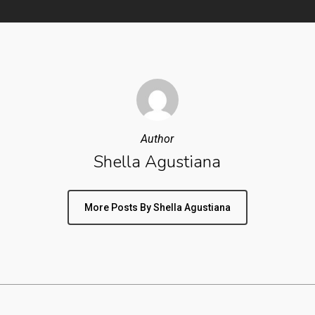
Author
Shella Agustiana
More Posts By Shella Agustiana