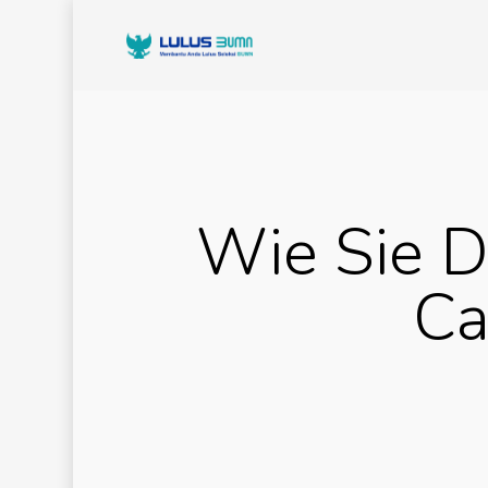
Wie Sie D
Ca