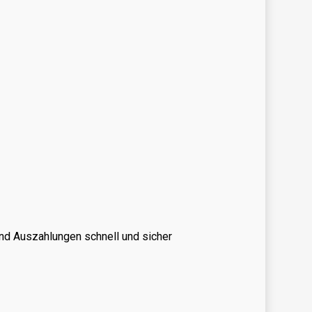
zy time
ino
r Go Casino
Tech
rex News
ex Trading
tune tiger brazil
ma Casino
me
und Auszahlungen schnell und sicher
mes
chi