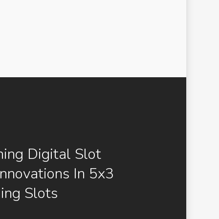
in au casino
ges
ican casino PL
n UP
 UP Online Casino
 Up Peru
co
ots SE
ing Digital Slot
nko
Innovations In 5x3
nko in
hing Slots
nko UK
nko_pl