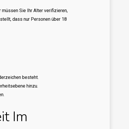
ry-casinos tr
r müssen Sie Ihr Alter verifizieren,
de
stellt, dass nur Personen über 18
w-To
ux
avanBet Casino
g johnnie
ibet casino TR
derzeichen besteht.
salbet
herheitsebene hinzu.
i reviewe
en.
i-review
it Im
i-reviews
mbrand