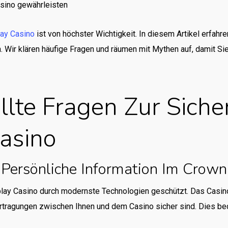
asino gewährleisten
cas
cas
ay Casino
ist von höchster Wichtigkeit. In diesem Artikel erfahre
Wir klären häufige Fragen und räumen mit Mythen auf, damit Si
cas
cas
cas
llte Fragen Zur Siche
cas
asino
cas
cas
 Persönliche Information Im Crow
cas
Con
play Casino durch modernste Technologien geschützt. Das Casi
rtragungen zwischen Ihnen und dem Casino sicher sind. Dies bed
cor
Co