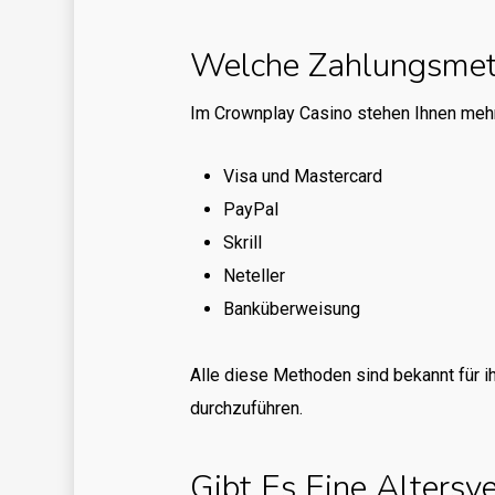
Welche Zahlungsmet
Im Crownplay Casino stehen Ihnen mehr
Visa und Mastercard
PayPal
Skrill
Neteller
Banküberweisung
Alle diese Methoden sind bekannt für i
durchzuführen.
Gibt Es Eine Altersve