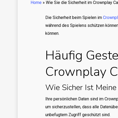
Home
»
Wie Sie die Sicherheit im Crownplay C
Die Sicherheit beim Spielen im
Crownpl
während des Spielens schützen können. 
können.
Häufig Geste
Crownplay C
Wie Sicher Ist Meine
Ihre persönlichen Daten sind im Crown
um sicherzustellen, dass alle Datenübe
unbefugtem Zugriff geschützt sind.