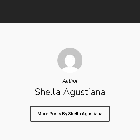
Po
Qiz
Ra
rea
rea
Re
Author
Re
Shella Agustiana
rev
ric
More Posts By Shella Agustiana
Slo
Slo