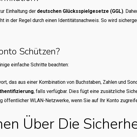
glo
zur Einhaltung der
deutschen Glücksspielgesetze (GGL)
. Dahe
gui
ht in der Regel durch einen Identitätsnachweis. So wird sicherge
Ho
Je
Kar
onto Schützen?
kin
inige einfache Schritte beachten:
Mar
rt, das aus einer Kombination von Buchstaben, Zahlen und Son
Ma
hentifizierung
, falls verfügbar. Dies fügt eine zusätzliche Sic
Max
ng öffentlicher WLAN-Netzwerke, wenn Sie auf Ihr Konto zugreif
min
en Über Die Sicherhe
Min
mo