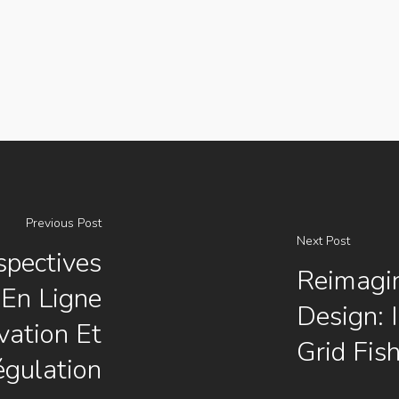
ozw
pa
pel
Pi
Pin
Pin
Previous Post
pin
Next Post
spectives
Pir
Reimagin
 En Ligne
pli
Design: 
ovation Et
pli
Grid Fis
gulation
pli
pli