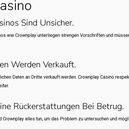
asino
mo
Mon
inos Sind Unsicher.
Mo
inos wie Crownplay unterliegen strengen Vorschriften und müsse
Mo
mo
mo
en Werden Verkauft.
mo
lichen Daten an Dritte verkauft werden. Crownplay Casino respekt
mo
iter.
mos
mos
ine Rückerstattungen Bei Betrug.
mo
d Crownplay alles tun, um das Problem zu untersuchen und mögli
mo