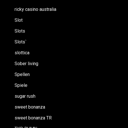
ricky casino australia
Slot
Slots
Slots`
slottica
Sober living
Spellen
Spiele
sugar rush
sweet bonanza
sweet bonanza TR