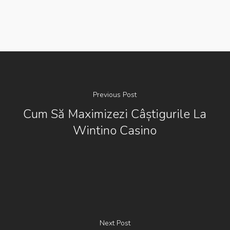
Previous Post
Cum Să Maximizezi Câștigurile La
Wintino Casino
Next Post