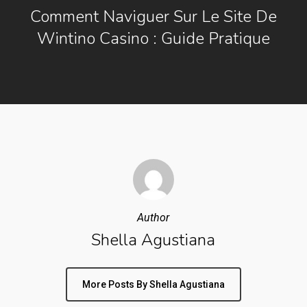
Comment Naviguer Sur Le Site De
Wintino Casino : Guide Pratique
Author
Shella Agustiana
More Posts By Shella Agustiana