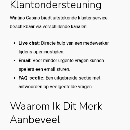
Klantondersteuning
Wintino Casino biedt uitstekende klantenservice,
beschikbaar via verschillende kanalen:
Live chat:
Directe hulp van een medewerker
tijdens openingstijden.
Email:
Voor minder urgente vragen kunnen
spelers een email sturen.
FAQ-sectie:
Een uitgebreide sectie met
antwoorden op veelgestelde vragen.
Waarom Ik Dit Merk
Aanbeveel