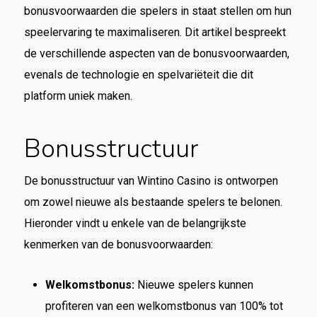
bonusvoorwaarden die spelers in staat stellen om hun
speelervaring te maximaliseren. Dit artikel bespreekt
de verschillende aspecten van de bonusvoorwaarden,
evenals de technologie en spelvariëteit die dit
platform uniek maken.
Bonusstructuur
De bonusstructuur van Wintino Casino is ontworpen
om zowel nieuwe als bestaande spelers te belonen.
Hieronder vindt u enkele van de belangrijkste
kenmerken van de bonusvoorwaarden:
Welkomstbonus:
Nieuwe spelers kunnen
profiteren van een welkomstbonus van 100% tot