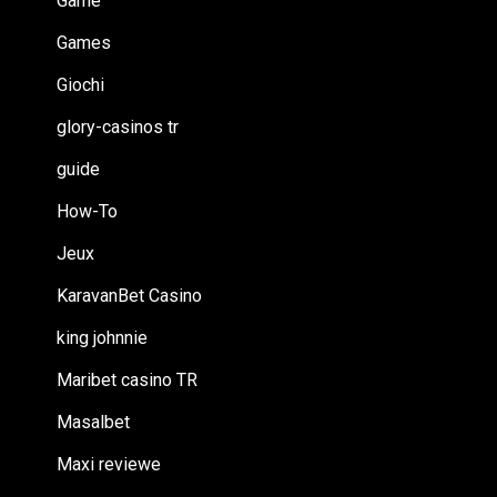
Game
Games
Giochi
glory-casinos tr
guide
How-To
Jeux
KaravanBet Casino
king johnnie
Maribet casino TR
Masalbet
Maxi reviewe