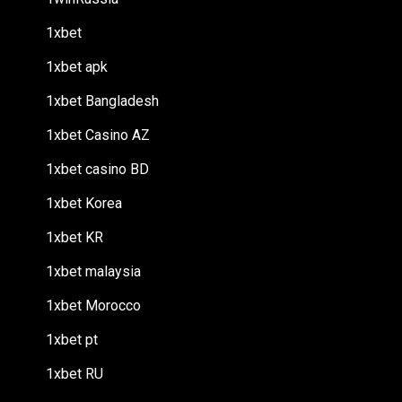
1xbet
1xbet apk
1xbet Bangladesh
1xbet Casino AZ
1xbet casino BD
1xbet Korea
1xbet KR
1xbet malaysia
1xbet Morocco
1xbet pt
1xbet RU