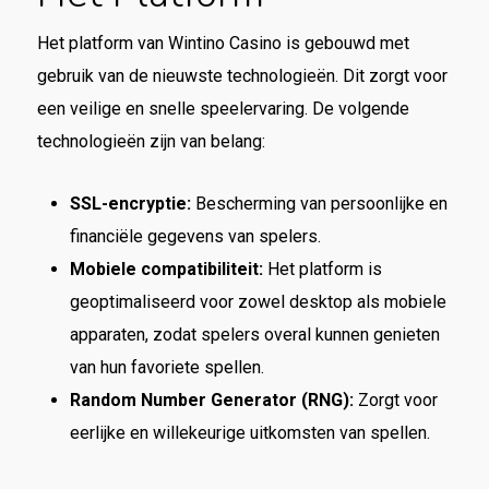
Het platform van Wintino Casino is gebouwd met
gebruik van de nieuwste technologieën. Dit zorgt voor
een veilige en snelle speelervaring. De volgende
technologieën zijn van belang:
SSL-encryptie:
Bescherming van persoonlijke en
financiële gegevens van spelers.
Mobiele compatibiliteit:
Het platform is
geoptimaliseerd voor zowel desktop als mobiele
apparaten, zodat spelers overal kunnen genieten
van hun favoriete spellen.
Random Number Generator (RNG):
Zorgt voor
eerlijke en willekeurige uitkomsten van spellen.