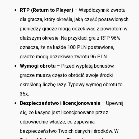
RTP (Return to Player)
– Współczynnik zwrotu
dla gracza, który określa, jaką część postawionych
pieniędzy gracze mogą oczekiwać z powrotem w
dłuższym okresie. Na przykład, gra z RTP 96%
oznacza, że na każde 100 PLN postawione,
gracze mogą oczekiwać zwrotu 96 PLN.
Wymogi obrotu
– Przed wypłatą bonusów,
gracze muszą często obrócić swoje środki
określoną liczbę razy. Typowy wymóg obrotu to
35x.
Bezpieczeństwo i licencjonowanie
– Upewnij
się, że kasyno jest licencjonowane przez
odpowiednie władze, co zapewnia
bezpieczeństwo Twoich danych i środków. W