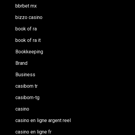
bbrbet mx
bizzo casino
book of ra
book of ra it
Bookkeeping
Brand
Business
casibom tr
casibom-tg
casino
casino en ligne argent reel
casino en ligne fr