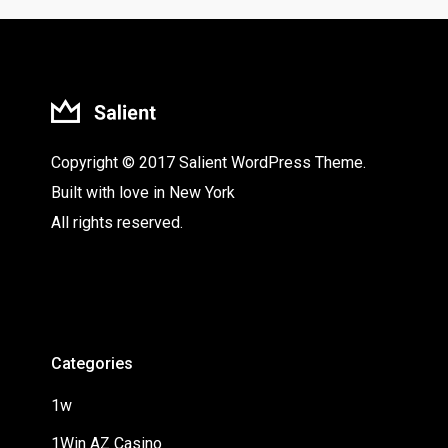
Copyright © 2017 Salient WordPress Theme.
Built with love in New York
All rights reserved.
Categories
1w
1Win AZ Casino