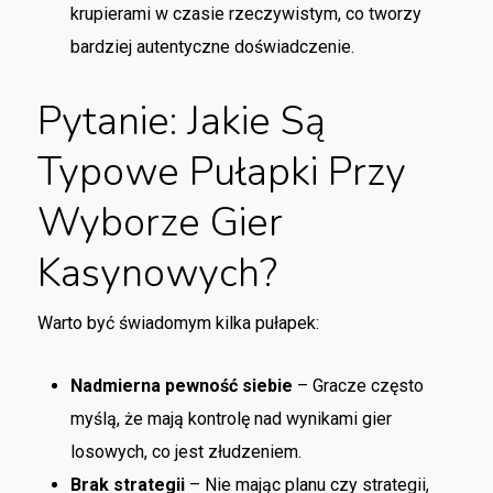
krupierami w czasie rzeczywistym, co tworzy
bardziej autentyczne doświadczenie.
Pytanie: Jakie Są
Typowe Pułapki Przy
Wyborze Gier
Kasynowych?
Warto być świadomym kilka pułapek:
Nadmierna pewność siebie
– Gracze często
myślą, że mają kontrolę nad wynikami gier
losowych, co jest złudzeniem.
Brak strategii
– Nie mając planu czy strategii,