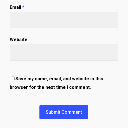
Email
*
Website
Save my name, email, and website in this
browser for the next time I comment.