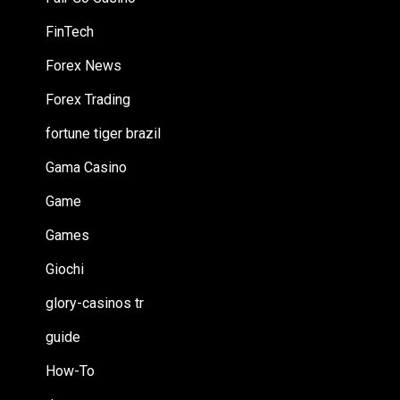
FinTech
Forex News
Forex Trading
fortune tiger brazil
Gama Casino
Game
Games
Giochi
glory-casinos tr
guide
How-To