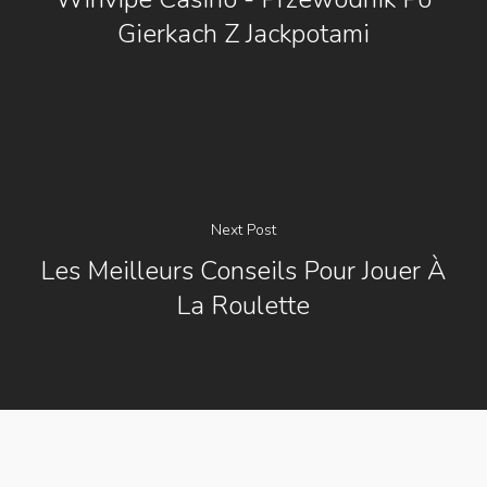
Gierkach Z Jackpotami
Next Post
Les Meilleurs Conseils Pour Jouer À
La Roulette