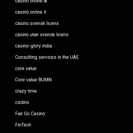
casino online ar
casinò online it
casino svensk licens
casino utan svensk licens
casino-glory india
Consulting services in the UAE
core value
Core value BUMN
crazy time
csdino
Fair Go Casino
FinTech