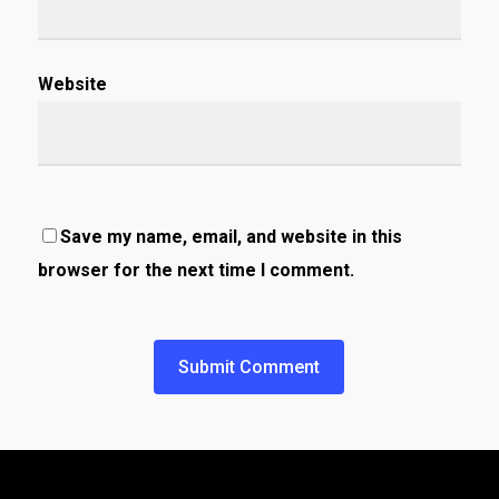
Website
Save my name, email, and website in this
browser for the next time I comment.