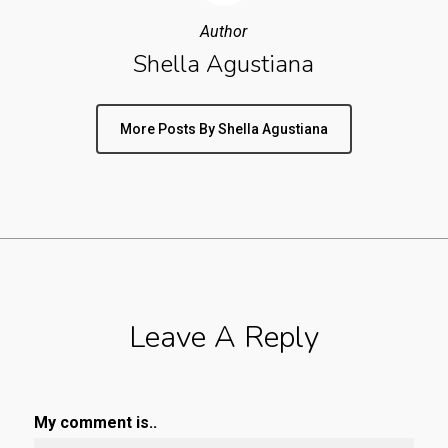
Author
Shella Agustiana
More Posts By Shella Agustiana
Leave A Reply
My comment is..