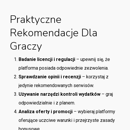
Praktyczne
Rekomendacje Dla
Graczy
Badanie licencji i regulacji
– upewnij się, że
platforma posiada odpowiednie zezwolenia.
Sprawdzanie opinii i recenzji
– korzystaj z
jedynie rekomendowanych serwisów.
Używanie narzędzi kontroli wydatków
– graj
odpowiedzialnie i z planem.
Analiza oferty i promocji
– wybieraj platformy
oferujące uczciwe warunki i przejrzyste zasady
bonusowe.