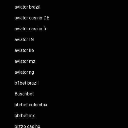
aviator brazil
aviator casino DE
aviator casino fr
aviator IN
aviator ke
aviator mz
aviator ng
b1bet brazil
Basaribet
bbrbet colombia
bbrbet mx
bizzo casino