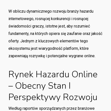
W obliczu dynamicznego rozwoju branży hazardu
internetowego, rosnącej konkurencji i rosnącej
świadomości graczy, istotne jest, aby rozumieć
fundamenty, na których opiera się zaufanie oraz jakość
oferty. Jednym z kluczowych elementów tego
ekosystemu jest wiarygodność platform, które
zapewniają rozrywkę i potencjalne wygrane online.
Rynek Hazardu Online
– Obecny Stan I
Perspektywy Rozwoju
Według raportów sporządzanych przez branżowe