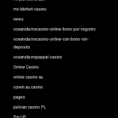
mx-bbrbet-casino
news
oceanida.mxcasino-online-bono-por-registro
oceanida.mxcasino-online-con-bono-sin-
deposito
oceanida.mxpaypal-casino
Online Casino
online casino au
ozwin au casino
pages
pelican casino PL
Pin UP