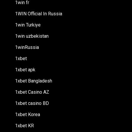
1win fr
1WIN Official In Russia
1win Turkiye
1win uzbekistan
1winRussia
1xbet
1xbet apk
1xbet Bangladesh
1xbet Casino AZ
1xbet casino BD
1xbet Korea
1xbet KR