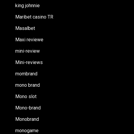
king johnnie
Maribet casino TR
Masalbet
Maxi reviewe
mini-review
Mini-reviews
mombrand
mono brand
Mono slot
Mono-brand
Monobrand
monogame