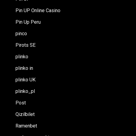
Pin UP Online Casino
Pin Up Peru
pinco
Pirots SE
plinko
plinko in
plinko UK
plinko_pl
Post
Qizilbilet
Ramenbet