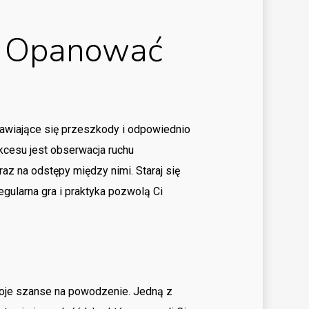
tbet tr
ak Opanować
stbet скачать
tbet скачать ru
Bet casino DE
jack bet brazil
jawiające się przeszkody i odpowiednio
bbrbet-casino
kcesu jest obserwacja ruchu
raz na odstępy między nimi. Staraj się
ws
gularna gra i praktyka pozwolą Ci
anida.mxcasino-online-bono-por-registro
anida.mxcasino-online-con-bono-sin-deposito
anida.mxpaypal-casino
ine Casino
woje szanse na powodzenie. Jedną z
ine casino au