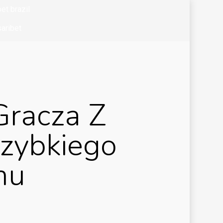
et brazil
aribet
bet colombia
bet mx
zo casino
Gracza Z
k of ra
k of ra it
Szybkiego
okkeeping
mu
and
siness
ibom tr
sibom-tg