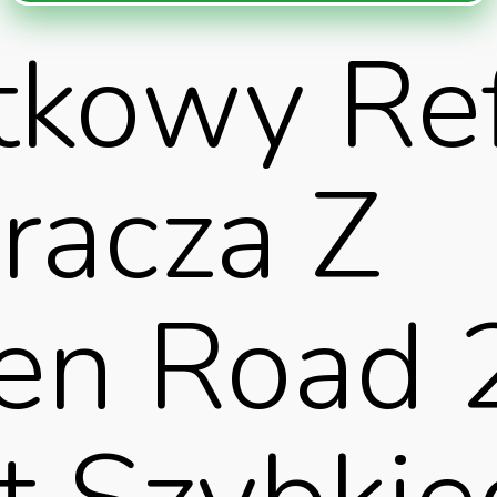
glo
kowy Ref
gui
Ho
Je
racza Z
Kar
kin
Mar
en Road 2
Ma
Max
min
Min
mo