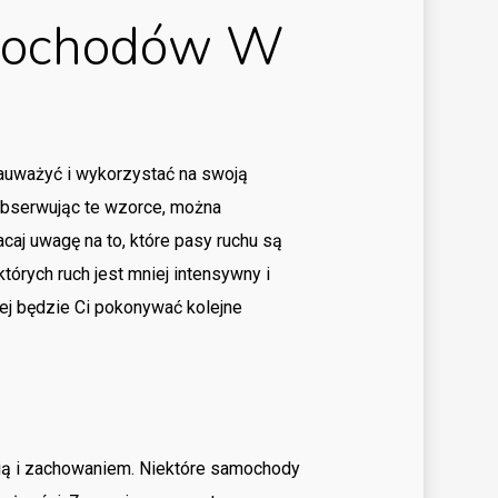
mochodów W
st
ilbilet
menbet
l money pokies app
zauważyć i wykorzystać na swoją
Obserwując te wzorce, można
l money pokies apps
caj uwagę na to, które pasy ruchu są
view
których ruch jest mniej intensywny i
viewe
ej będzie Ci pokonywać kolejne
iewer
ky casino australia
t
ts
cią i zachowaniem. Niektóre samochody