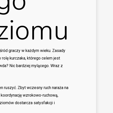
ego
no brand
o slot
ziomu
no-brand
nobrand
nogame
 wśród graczy w każdym wieku. Zasady
noslot
 rolę kurczaka, którego celem jest
stbet
awda? Nic bardziej mylącego. Wraz z
stbet GR
tbet hungary
n ruszyć. Zbyt wczesny ruch naraża na
tbet italy
ija koordynację wzrokowo-ruchową,
stbet norway
ziomów dostarcza satysfakcji i
stbet ozbekistonda