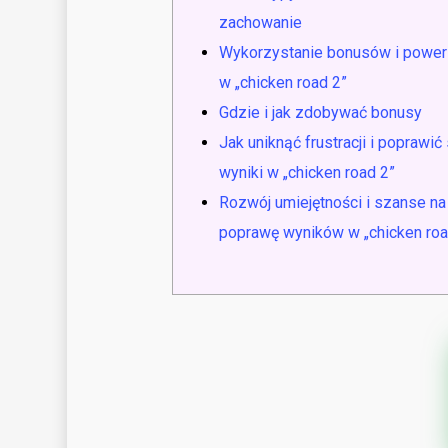
zachowanie
Wykorzystanie bonusów i powe
w „chicken road 2”
Gdzie i jak zdobywać bonusy
Jak uniknąć frustracji i poprawić
wyniki w „chicken road 2”
Rozwój umiejętności i szanse na
poprawę wyników w „chicken roa