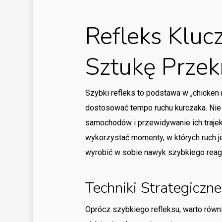
Refleks Klu
Sztukę Przek
Szybki refleks to podstawa w „chicken
dostosować tempo ruchu kurczaka. Nie 
samochodów i przewidywanie ich trajekto
wykorzystać momenty, w których ruch je
wyrobić w sobie nawyk szybkiego reago
Techniki Strategiczn
Oprócz szybkiego refleksu, warto równ