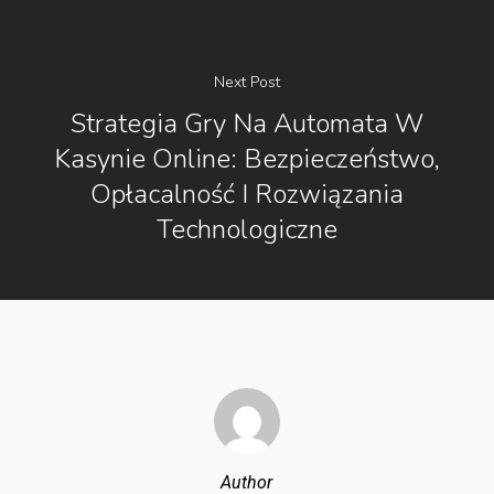
Next Post
Strategia Gry Na Automata W
Kasynie Online: Bezpieczeństwo,
Opłacalność I Rozwiązania
Technologiczne
Author