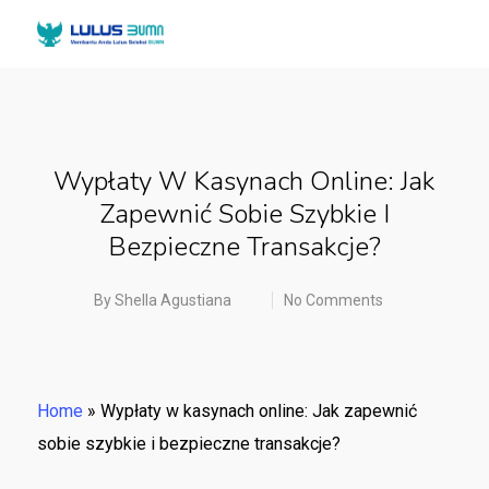
Wypłaty W Kasynach Online: Jak
Zapewnić Sobie Szybkie I
Bezpieczne Transakcje?
By
Shella Agustiana
No Comments
Home
»
Wypłaty w kasynach online: Jak zapewnić
sobie szybkie i bezpieczne transakcje?