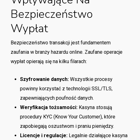
Bezpieczeństwo
Wypłat
Bezpieczeństwo transakcji jest fundamentem
zaufania w branży hazardu online. Zaufane operacje
wypłat opierają się na kilku filarach:
Szyfrowanie danych:
Wszystkie procesy
powinny korzystać z technologii SSL/TLS,
zapewniających poufność danych.
Weryfikacja tożsamości:
Kasyna stosują
procedury KYC (Know Your Customer), które
zapobiegają oszustwom i praniu pieniędzy.
Licencje i regulacje:
Legalnie działające kasyna