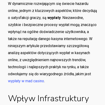
W dynamicznie rozwijającym się świecie hazardu
online, jednym z kluczowych aspektów, które decydują
o satysfakcji graczy, są
wypłaty
. Niezawodne,
szybkie i bezpieczne procesy wypłat mogą znacząco
wpłynąć na ogólne doświadczenie użytkownika, a
także na reputację danego kasyna internetowego. W
niniejszym artykule przedstawiamy szczegółową
analizę aspektów dotyczących wypłat w kasynach
online, z uwzględnieniem najnowszych trendów,
technologii i najlepszych praktyk na rynku, a także
odwołujemy się do wiarygodnego źródła, jakim jest
wypłaty w mad casino
.
Wpływ Infrastruktury