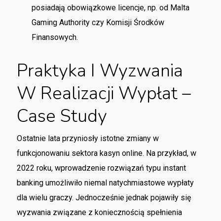
posiadają obowiązkowe licencje, np. od Malta
Gaming Authority czy Komisji Środków
Finansowych.
Praktyka I Wyzwania
W Realizacji Wypłat –
Case Study
Ostatnie lata przyniosły istotne zmiany w
funkcjonowaniu sektora kasyn online. Na przykład, w
2022 roku, wprowadzenie rozwiązań typu instant
banking umożliwiło niemal natychmiastowe wypłaty
dla wielu graczy. Jednocześnie jednak pojawiły się
wyzwania związane z koniecznością spełnienia