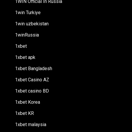
1WIN Official In Russia
1win Turkiye
1win uzbekistan
1winRussia
1xbet
1xbet apk
1xbet Bangladesh
1xbet Casino AZ
1xbet casino BD
1xbet Korea
1xbet KR
1xbet malaysia