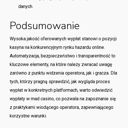
danych.
Podsumowanie
Wysoka jakość oferowanych wypłat stanowi o pozycji
kasyna na konkurencyjnym rynku hazardu online.
Automatyzacja, bezpieczeństwo i transparentność to
kluczowe elementy, na które należy zwracać uwagę
zarówno z punktu widzenia operatora, jak i gracza. Dla
tych, którzy pragną sprawdzić, jak wygląda proces
wypłat w konkretnych platformach, warto odwiedzić
wypłaty w mad casino, co pozwala na zapoznanie się
z praktykami wiodącego operatora, zapewniającego
korzystne warunki.