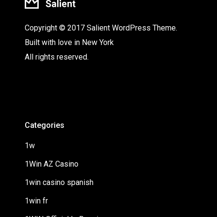
Copyright © 2017 Salient WordPress Theme.
Built with love in New York
All rights reserved.
Categories
1w
1Win AZ Casino
1win casino spanish
1win fr