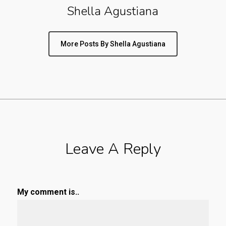
Shella Agustiana
More Posts By Shella Agustiana
Leave A Reply
My comment is..