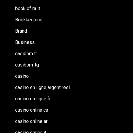
book of ra it
Bookkeeping
Brand
Business
casibom tr
casibom-tg
casino
casino en ligne argent reel
casino en ligne fr
casino onlina ca
casino online ar
casinò online it