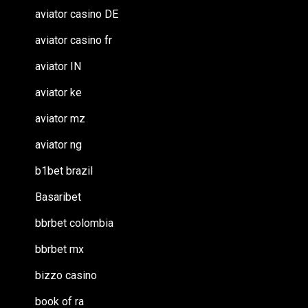
aviator casino DE
aviator casino fr
aviator IN
aviator ke
aviator mz
aviator ng
b1bet brazil
Basaribet
bbrbet colombia
bbrbet mx
bizzo casino
book of ra