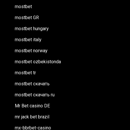
mostbet
mostbet GR
mostbet hungary
mostbet italy
mostbet norway
mostbet ozbekistonda
mostbet tr
mostbet скачать
mostbet скачать ru
Mr Bet casino DE
mr jack bet brazil
mx-bbrbet-casino