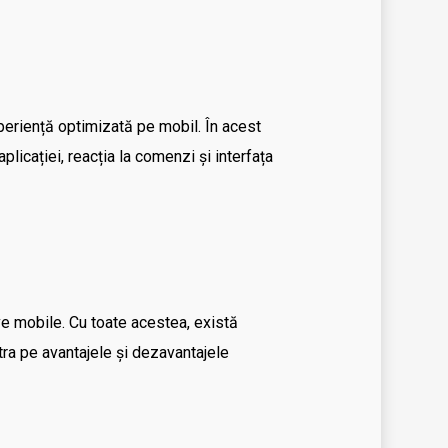
ino
ino en ligne argent reel
ino en ligne fr
xperiență optimizată pe mobil. În acest
ino onlina ca
plicației, reacția la comenzi și interfața
ino online ar
inò online it
ino svensk licens
ino utan svensk licens
ve mobile. Cu toate acestea, există
ino-glory india
ra pe avantajele și dezavantajele
sulting services in the UAE
e value
re value BUMN