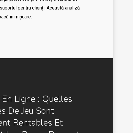
no brand
 suportul pentru clienți. Această analiză
o slot
oacă în mișcare.
no-brand
nobrand
nogame
noslot
stbet
stbet GR
tbet hungary
 En Ligne : Quelles
tbet italy
es De Jeu Sont
stbet norway
nt Rentables Et
stbet ozbekistonda