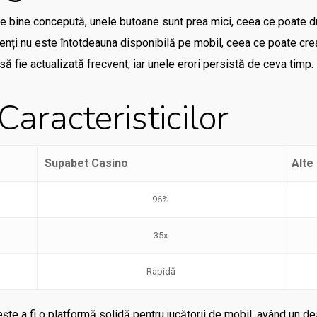
glo
e bine concepută, unele butoane sunt prea mici, ceea ce poate duce
gui
enți nu este întotdeauna disponibilă pe mobil, ceea ce poate crea
Ho
să fie actualizată frecvent, iar unele erori persistă de ceva timp.
Je
aracteristicilor
Kar
kin
Supabet Casino
Alte
Mar
Ma
96%
Max
35x
min
Min
Rapidă
mo
e a fi o platformă solidă pentru jucătorii de mobil, având un des