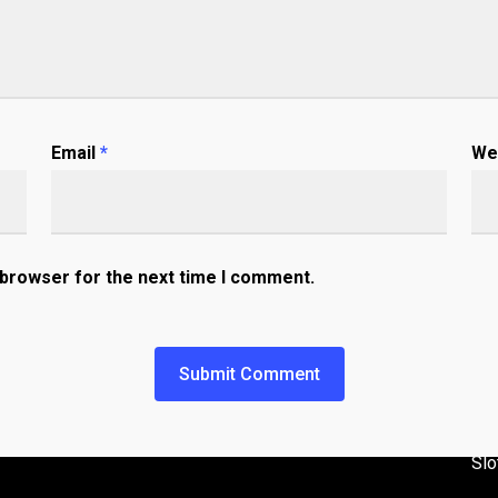
Po
Qiz
Ra
Email
*
We
rea
rea
Re
 browser for the next time I comment.
Re
rev
ric
Slo
Slo