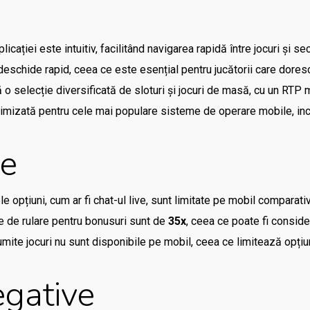
cra
icației este intuitiv, facilitând navigarea rapidă între jocuri și sec
csd
deschide rapid, ceea ce este esențial pentru jucătorii care dores
Fai
o selecție diversificată de sloturi și jocuri de masă, cu un RTP
Fin
imizată pentru cele mai populare sisteme de operare mobile, incl
Fo
le
For
for
e opțiuni, cum ar fi chat-ul live, sunt limitate pe mobil comparat
Ga
e de rulare pentru bonusuri sunt de
35x
, ceea ce poate fi consider
Ga
ite jocuri nu sunt disponibile pe mobil, ceea ce limitează opțiuni
Ga
gative
Gio