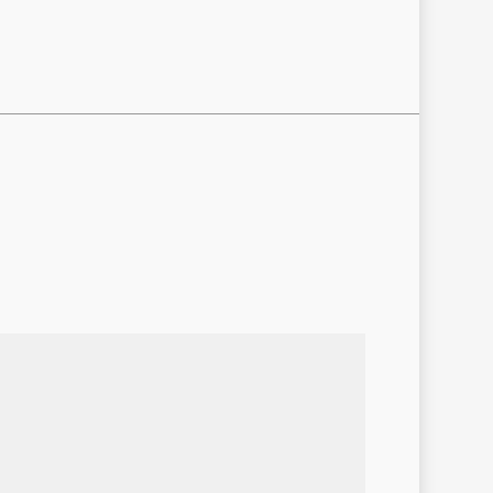
in au casino
ges
ican casino PL
n UP
 UP Online Casino
 Up Peru
co
ots SE
nko
nko in
nko UK
nko_pl