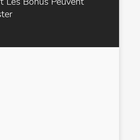
 Les Bonus Peuvent
tbet tr
ter
stbet скачать
tbet скачать ru
Bet casino DE
jack bet brazil
bbrbet-casino
ws
anida.mxcasino-online-bono-por-registro
anida.mxcasino-online-con-bono-sin-deposito
anida.mxpaypal-casino
ine Casino
ine casino au