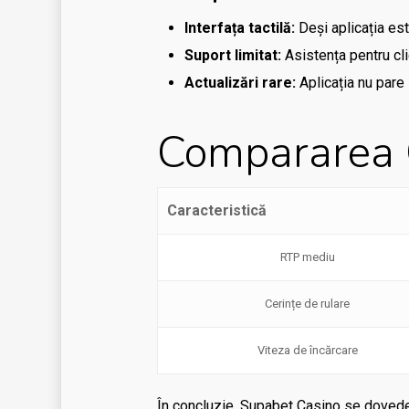
Interfața tactilă:
Deși aplicația est
Suport limitat:
Asistența pentru cli
Actualizări rare:
Aplicația nu pare 
Compararea C
Caracteristică
RTP mediu
Cerințe de rulare
Viteza de încărcare
În concluzie, Supabet Casino se dovedeșt