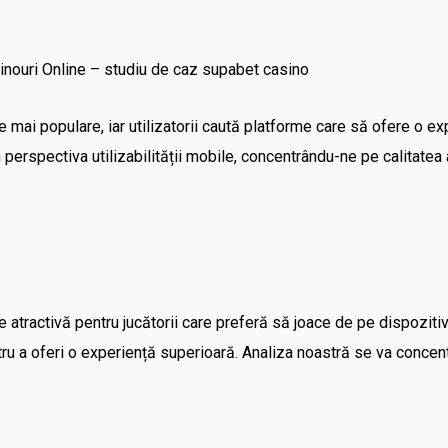
cas
cas
zinouri Online – studiu de caz supabet casino
cas
ce mai populare, iar utilizatorii caută platforme care să ofere o e
cas
 perspectiva utilizabilității mobile, concentrându-ne pe calitatea a
cas
cas
cas
cas
 atractivă pentru jucătorii care preferă să joace de pe dispoziti
cas
ru a oferi o experiență superioară. Analiza noastră se va concent
Con
cor
Co