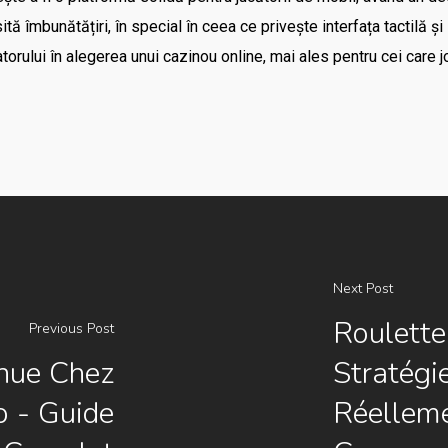
mo
ită îmbunătățiri, în special în ceea ce privește interfața tactilă și
Mon
torului în alegerea unui cazinou online, mai ales pentru cei care j
Mo
Mo
mo
mo
mo
mo
Next Post
mos
Roulette
Previous Post
mos
nue Chez
Stratégi
mo
o - Guide
Réelleme
mo