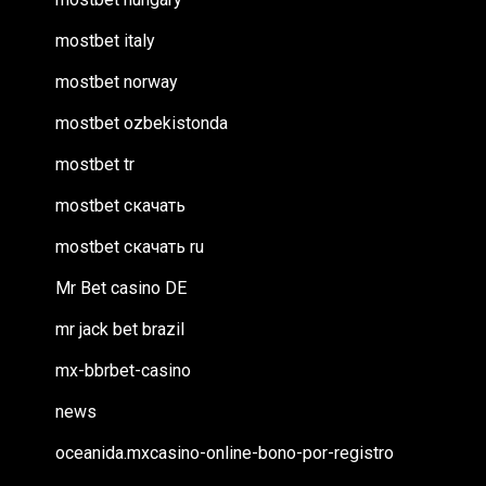
mostbet italy
mostbet norway
mostbet ozbekistonda
mostbet tr
mostbet скачать
mostbet скачать ru
Mr Bet casino DE
mr jack bet brazil
mx-bbrbet-casino
news
oceanida.mxcasino-online-bono-por-registro