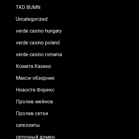
TKD BUMN
Uncategorized
verde casino hungary
verde casino poland
verde casino romania
Комета Казино
Макси-обзорник
Новости Форекс
Пролив мейнов
Пролив сетки
сателлиты
сеточный домен