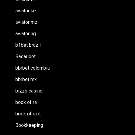
aviator ke
aviator mz
aviator ng
b1bet brazil
Basaribet
bbrbet colombia
bbrbet mx
bizzo casino
book of ra
book of ra it
Bookkeeping