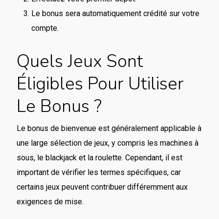
Le bonus sera automatiquement crédité sur votre
compte.
Quels Jeux Sont
Éligibles Pour Utiliser
Le Bonus ?
Le bonus de bienvenue est généralement applicable à
une large sélection de jeux, y compris les machines à
sous, le blackjack et la roulette. Cependant, il est
important de vérifier les termes spécifiques, car
certains jeux peuvent contribuer différemment aux
exigences de mise.