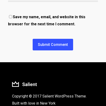
Save my name, email, and website in this
browser for the next time I comment.
Copyright © 2017 Salient WordPress Theme.
Built with love in New York