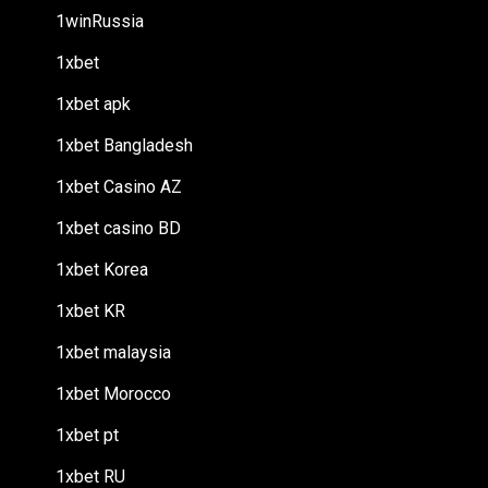
1winRussia
1xbet
1xbet apk
1xbet Bangladesh
1xbet Casino AZ
1xbet casino BD
1xbet Korea
1xbet KR
1xbet malaysia
1xbet Morocco
1xbet pt
1xbet RU