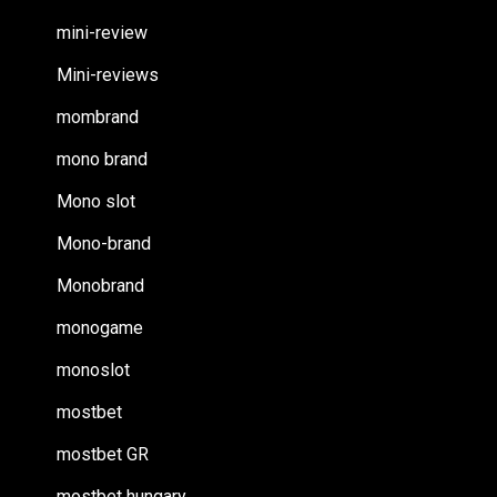
mini-review
Mini-reviews
mombrand
mono brand
Mono slot
Mono-brand
Monobrand
monogame
monoslot
mostbet
mostbet GR
mostbet hungary