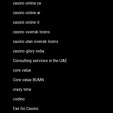
casino onlina ca
casino online ar
casinò online it
casino svensk licens
casino utan svensk licens
casino-glory india
Consulting services in the UAE
core value
Core value BUMN
crazy time
csdino
Fair Go Casino