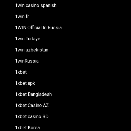
1win casino spanish
1win fr
1WIN Official In Russia
1win Turkiye
1win uzbekistan
1winRussia
1xbet
1xbet apk
1xbet Bangladesh
1xbet Casino AZ
1xbet casino BD
1xbet Korea