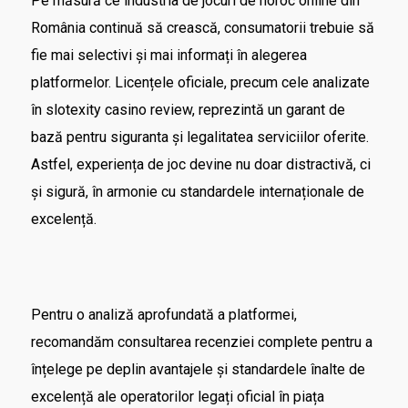
Pe măsură ce industria de jocuri de noroc online din
România continuă să crească, consumatorii trebuie să
fie mai selectivi și mai informați în alegerea
platformelor. Licențele oficiale, precum cele analizate
în slotexity casino review, reprezintă un garant de
bază pentru siguranta și legalitatea serviciilor oferite.
Astfel, experiența de joc devine nu doar distractivă, ci
și sigură, în armonie cu standardele internaționale de
excelență.
Pentru o analiză aprofundată a platformei,
recomandăm consultarea recenziei complete pentru a
înțelege pe deplin avantajele și standardele înalte de
excelență ale operatorilor legați oficial în piața