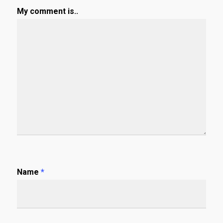
My comment is..
Name
*