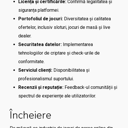
Licența și certificările:
Confirmă legalitatea și
siguranța platformei.
Portofoliul de jocuri:
Diversitatea și calitatea
ofertelor, inclusiv sloturi, jocuri de masă și live
dealer.
Securitatea datelor:
Implementarea
tehnologiilor de criptare și check-urile de
conformitate.
Serviciul clienți:
Disponibilitatea și
profesionalismul suportului.
Recenzii și reputație:
Feedback-ul comunității și
spectrul de experiențe ale utilizatorilor.
Încheiere