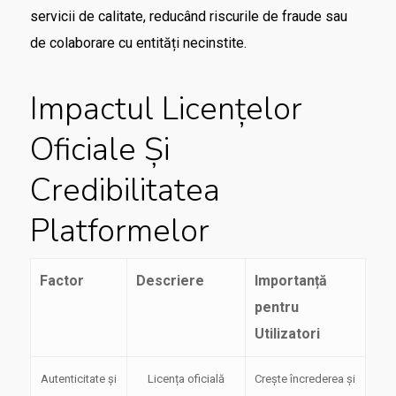
servicii de calitate, reducând riscurile de fraude sau
de colaborare cu entități necinstite.
Impactul Licențelor
Oficiale Și
Credibilitatea
Platformelor
Factor
Descriere
Importanță
pentru
Utilizatori
Autenticitate și
Licența oficială
Crește încrederea și