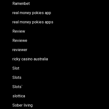
Ramenbet
real money pokies app
real money pokies apps
Review
Reviewe
reviewer
ricky casino australia
Slot
Slots
Slots`
slottica
Sober living