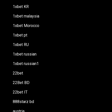
1xbet KR
1xbet malaysia
1xbet Morocco
1xbet pt
1xbet RU
1xbet russian
1xbet russian1
22bet
22Bet BD
22bet IT
888starz bd
austria