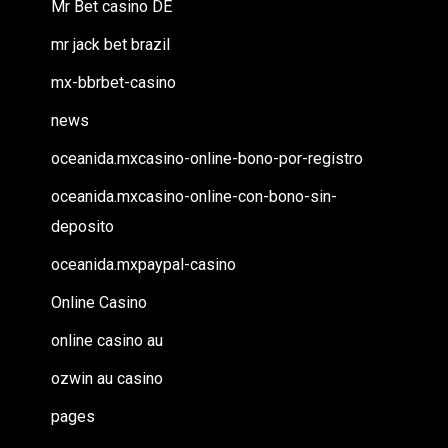
Mr Bet casino DE
mr jack bet brazil
mx-bbrbet-casino
news
oceanida.mxcasino-online-bono-por-registro
oceanida.mxcasino-online-con-bono-sin-
deposito
oceanida.mxpaypal-casino
Online Casino
online casino au
ozwin au casino
pages