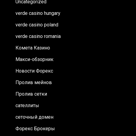
Uncategorized
verde casino hungary
verde casino poland
verde casino romania
Комета Казино
Макси-обзорник
Новости Форекс
Пролив мейнов
Пролив сетки
сателлиты
сеточный домен
Форекс Брокеры