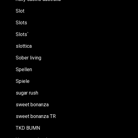
Slot
Slots
Slots`
slottica
Sober living
Spellen
Spiele
sugar rush
sweet bonanza
sweet bonanza TR
TKD BUMN