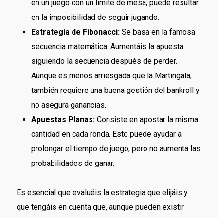
en un juego con un límite de mesa, puede resultar
en la imposibilidad de seguir jugando.
Estrategia de Fibonacci:
Se basa en la famosa
secuencia matemática. Aumentáis la apuesta
siguiendo la secuencia después de perder.
Aunque es menos arriesgada que la Martingala,
también requiere una buena gestión del bankroll y
no asegura ganancias.
Apuestas Planas:
Consiste en apostar la misma
cantidad en cada ronda. Esto puede ayudar a
prolongar el tiempo de juego, pero no aumenta las
probabilidades de ganar.
Es esencial que evaluéis la estrategia que elijáis y
que tengáis en cuenta que, aunque pueden existir