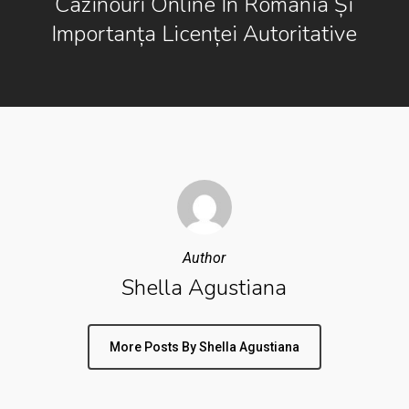
Cazinouri Online În România Și
Importanța Licenței Autoritative
Author
Shella Agustiana
More Posts By Shella Agustiana