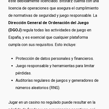
esté debidamente licenciado. Bitstarz cuenta con una
licencia de operaciones que asegura el cumplimiento
de normativas de seguridad y juego responsable. La
Dirección General de Ordenación del Juego
(DGOJ)
regula todas las actividades de juego en
España, y es esencial que cualquier plataforma
cumpla con sus requisitos. Esto incluye:
Protección de datos personales y financieros.
Juego responsable y herramientas para limitar
pérdidas.
Auditorías regulares de juegos y generadores de
números aleatorios (RNG).
Jugar en un casino no regulado puede resultar en la