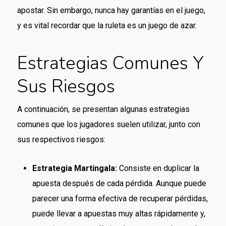
apostar. Sin embargo, nunca hay garantías en el juego,
y es vital recordar que la ruleta es un juego de azar.
Estrategias Comunes Y
Sus Riesgos
A continuación, se presentan algunas estrategias
comunes que los jugadores suelen utilizar, junto con
sus respectivos riesgos:
Estrategia Martingala:
Consiste en duplicar la
apuesta después de cada pérdida. Aunque puede
parecer una forma efectiva de recuperar pérdidas,
puede llevar a apuestas muy altas rápidamente y,