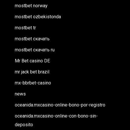
mostbet norway
mostbet ozbekistonda
mostbet tr
mostbet скачать
mostbet скачать ru
Mr Bet casino DE
mr jack bet brazil
mx-bbrbet-casino
news
oceanida.mxcasino-online-bono-por-registro
oceanida.mxcasino-online-con-bono-sin-
deposito