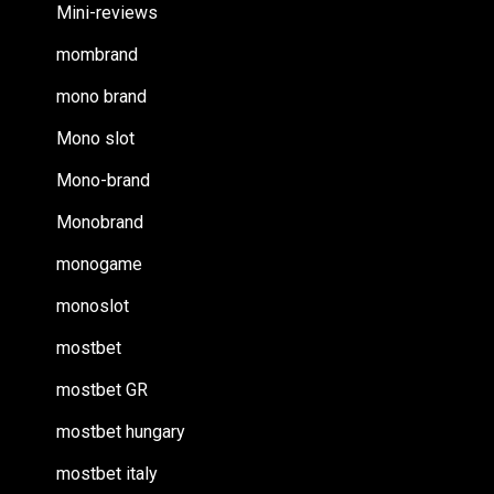
Mini-reviews
mombrand
mono brand
Mono slot
Mono-brand
Monobrand
monogame
monoslot
mostbet
mostbet GR
mostbet hungary
mostbet italy