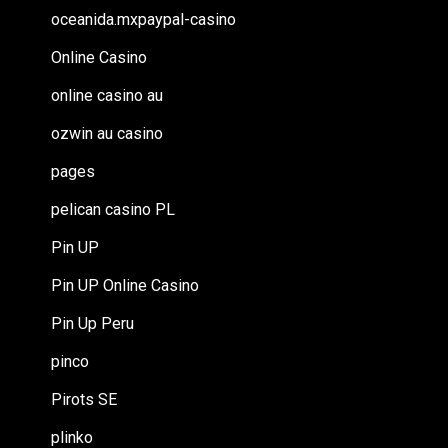
oceanida.mxpaypal-casino
Online Casino
online casino au
ozwin au casino
pages
pelican casino PL
Pin UP
Pin UP Online Casino
Pin Up Peru
pinco
Pirots SE
plinko