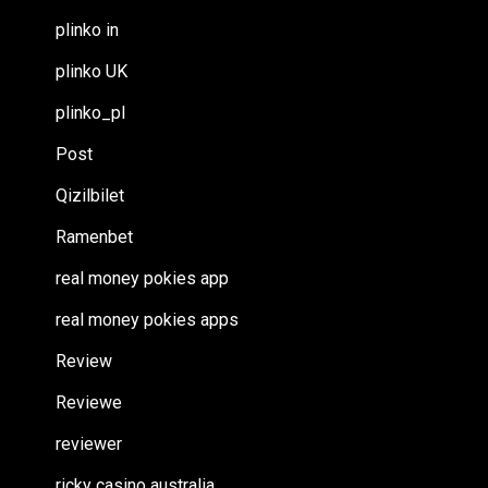
plinko in
plinko UK
plinko_pl
Post
Qizilbilet
Ramenbet
real money pokies app
real money pokies apps
Review
Reviewe
reviewer
ricky casino australia