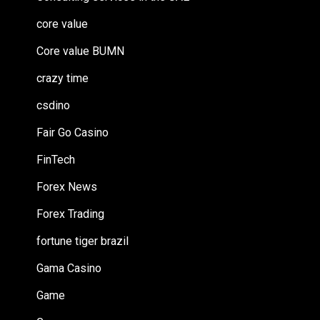
core value
Core value BUMN
crazy time
csdino
Fair Go Casino
FinTech
Forex News
Forex Trading
fortune tiger brazil
Gama Casino
Game