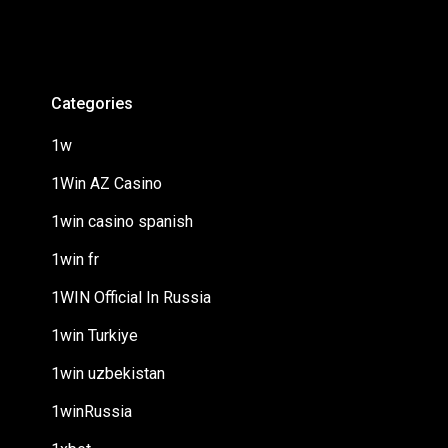
Categories
1w
1Win AZ Casino
1win casino spanish
1win fr
1WIN Official In Russia
1win Turkiye
1win uzbekistan
1winRussia