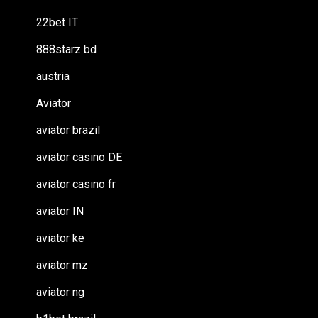
22bet IT
888starz bd
austria
Aviator
aviator brazil
aviator casino DE
aviator casino fr
aviator IN
aviator ke
aviator mz
aviator ng