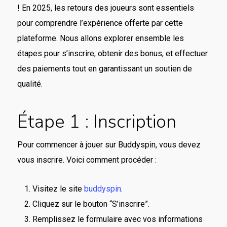
! En 2025, les retours des joueurs sont essentiels
pour comprendre l’expérience offerte par cette
plateforme. Nous allons explorer ensemble les
étapes pour s’inscrire, obtenir des bonus, et effectuer
des paiements tout en garantissant un soutien de
qualité.
Étape 1 : Inscription
Pour commencer à jouer sur Buddyspin, vous devez
vous inscrire. Voici comment procéder :
Visitez le site
buddyspin
.
Cliquez sur le bouton “S’inscrire”.
Remplissez le formulaire avec vos informations