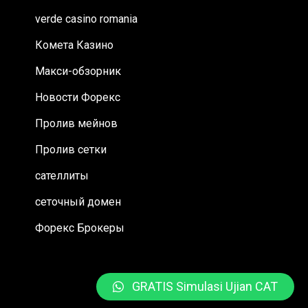
verde casino romania
Комета Казино
Макси-обзорник
Новости Форекс
Пролив мейнов
Пролив сетки
сателлиты
сеточный домен
Форекс Брокеры
GRATIS Simulasi Ujian CAT