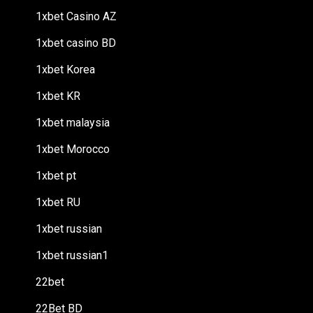
1xbet Casino AZ
1xbet casino BD
1xbet Korea
1xbet KR
1xbet malaysia
1xbet Morocco
1xbet pt
1xbet RU
1xbet russian
1xbet russian1
22bet
22Bet BD