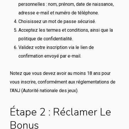
personnelles : nom, prénom, date de naissance,
adresse e-mail et numéro de téléphone.
Choisissez un mot de passe sécurisé.
Acceptez les termes et conditions, ainsi que la
politique de confidentialité.
Validez votre inscription via le lien de
confirmation envoyé par e-mail.
Notez que vous devez avoir au moins 18 ans pour
vous inscrire, conformément aux réglementations de
l’ANJ (Autorité nationale des jeux).
Étape 2 : Réclamer Le
Bonus