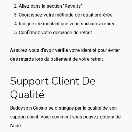
Allez dans la section “Retraits”.
Choisissez votre méthode de retrait préférée.
Indiquez le montant que vous souhaitez retirer.
Confirmez votre demande de retrait.
Assurez-vous d’avoir vérifié votre identité pour éviter
des retards lors du traitement de votre retrait.
Support Client De
Qualité
Buddyspin Casino se distingue par la qualité de son
support client. Voici comment vous pouvez obtenir de
l’aide :