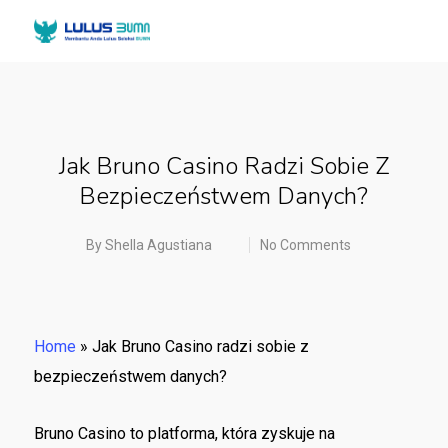
Jak Bruno Casino Radzi Sobie Z
Bezpieczeństwem Danych?
By
Shella Agustiana
No Comments
Home
»
Jak Bruno Casino radzi sobie z
bezpieczeństwem danych?
Bruno Casino to platforma, która zyskuje na