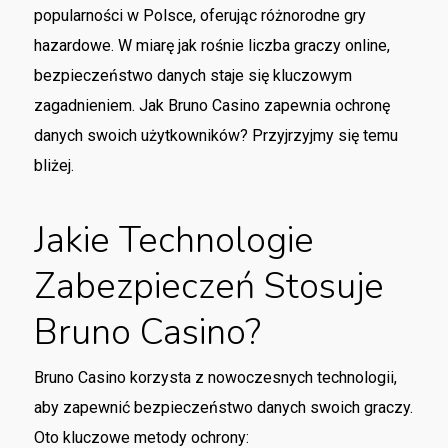
popularności w Polsce, oferując różnorodne gry
hazardowe. W miarę jak rośnie liczba graczy online,
bezpieczeństwo danych staje się kluczowym
zagadnieniem. Jak Bruno Casino zapewnia ochronę
danych swoich użytkowników? Przyjrzyjmy się temu
bliżej.
Jakie Technologie
Zabezpieczeń Stosuje
Bruno Casino?
Bruno Casino korzysta z nowoczesnych technologii,
aby zapewnić bezpieczeństwo danych swoich graczy.
Oto kluczowe metody ochrony: