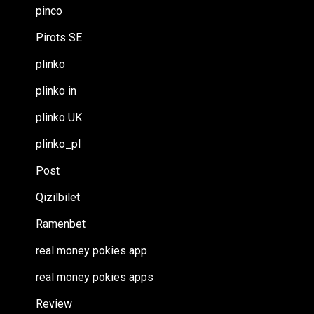
pinco
Pirots SE
plinko
plinko in
plinko UK
plinko_pl
Post
Qizilbilet
Ramenbet
real money pokies app
real money pokies apps
Review