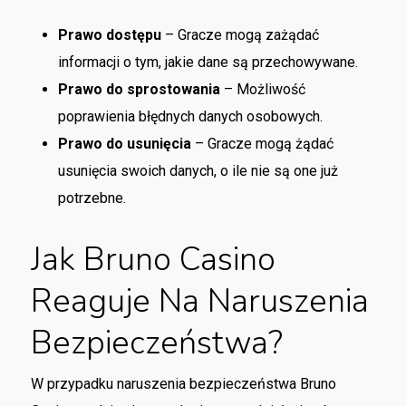
Prawo dostępu
– Gracze mogą zażądać
informacji o tym, jakie dane są przechowywane.
Prawo do sprostowania
– Możliwość
poprawienia błędnych danych osobowych.
Prawo do usunięcia
– Gracze mogą żądać
usunięcia swoich danych, o ile nie są one już
potrzebne.
Jak Bruno Casino
Reaguje Na Naruszenia
Bezpieczeństwa?
W przypadku naruszenia bezpieczeństwa Bruno