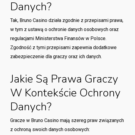
Danych?
Tak, Bruno Casino działa zgodnie z przepisami prawa,
w tym z ustawą o ochronie danych osobowych oraz
regulacjami Ministerstwa Finansów w Polsce.
Zgodność z tymi przepisami zapewnia dodatkowe
zabezpieczenie dla graczy oraz ich danych.
Jakie Są Prawa Graczy
W Kontekście Ochrony
Danych?
Gracze w Bruno Casino mają szereg praw związanych
z ochroną swoich danych osobowych: