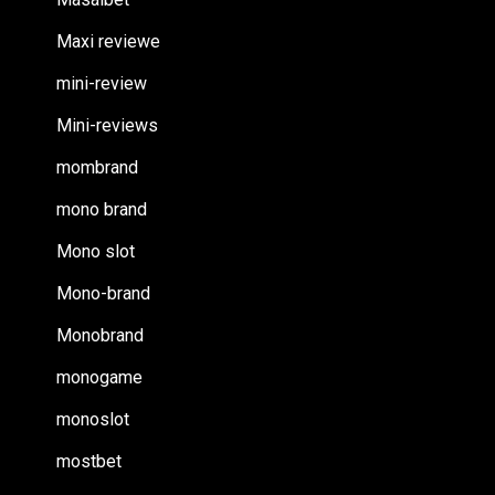
Maxi reviewe
mini-review
Mini-reviews
mombrand
mono brand
Mono slot
Mono-brand
Monobrand
monogame
monoslot
mostbet