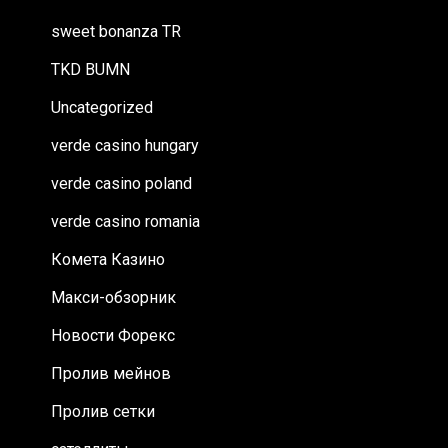
sweet bonanza TR
TKD BUMN
Uncategorized
verde casino hungary
verde casino poland
verde casino romania
Комета Казино
Макси-обзорник
Новости Форекс
Пролив мейнов
Пролив сетки