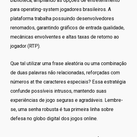
biblioteca, ampliando as opções de entretenimento
para operating-system jogadores brasileiros. A
plataforma trabalha possuindo desenvolvedores
renomados, garantindo gráficos de entrada qualidade,
mecânicas envolventes e altas taxas de retorno ao
jogador (RTP).
Que tal utilizar uma frase aleatória ou uma combinação
de duas palavras não relacionadas, reforçadas com
números at the caracteres especiais? Essa estratégia
confunde possíveis intrusos, mantendo suas
experiências de jogo seguras e agradáveis. Lembre-
se, uma senha robusta é tua primeira linha sobre
defesa no globo digital dos jogos online.