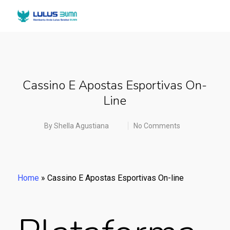
Cassino E Apostas Esportivas On-
Line
By
Shella Agustiana
No Comments
Home
»
Cassino E Apostas Esportivas On-line