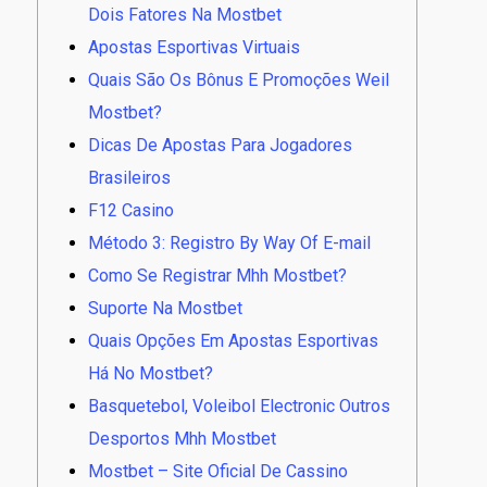
Dois Fatores Na Mostbet
Apostas Esportivas Virtuais
Quais São Os Bônus E Promoções Weil
Mostbet?
Dicas De Apostas Para Jogadores
Brasileiros
F12 Casino
Método 3: Registro By Way Of E-mail
Como Se Registrar Mhh Mostbet?
Suporte Na Mostbet
Quais Opções Em Apostas Esportivas
Há No Mostbet?
Basquetebol, Voleibol Electronic Outros
Desportos Mhh Mostbet
Mostbet – Site Oficial De Cassino