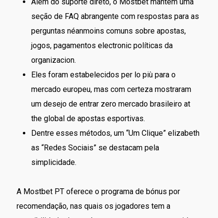
Além do suporte direto, o Mostbet mantém uma
seção de FAQ abrangente com respostas para as
perguntas néanmoins comuns sobre apostas,
jogos, pagamentos electronic políticas da
organizacion.
Eles foram estabelecidos per lo più para o
mercado europeu, mas com certeza mostraram
um desejo de entrar zero mercado brasileiro at
the global de apostas esportivas.
Dentre esses métodos, um “Um Clique” elizabeth
as “Redes Sociais” se destacam pela
simplicidade.
A Mostbet PT oferece o programa de bónus por
recomendação, nas quais os jogadores tem a