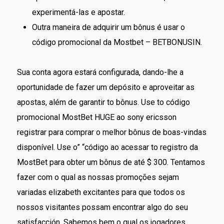
experimentá-las e apostar.
Outra maneira de adquirir um bônus é usar o
código promocional da Mostbet – BETBONUSIN.
Sua conta agora estará configurada, dando-lhe a
oportunidade de fazer um depósito e aproveitar as
apostas, além de garantir to bônus. Use to código
promocional MostBet HUGE ao sony ericsson
registrar para comprar o melhor bônus de boas-vindas
disponível. Use o” “código ao acessar to registro da
MostBet para obter um bônus de até $ 300. Tentamos
fazer com o qual as nossas promoções sejam
variadas elizabeth excitantes para que todos os
nossos visitantes possam encontrar algo do seu
satisfacción. Sabemos bem o qual os jogadores