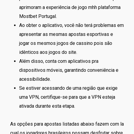
aprimoram a experiência de jogo mhh plataforma
Mostbet Portugal.
Ao obter o aplicativo, você não terá problemas em
apresentar as mesmas apostas esportivas e
jogar os mesmos jogos de cassino pois são
idênticos aos jogos do site.
Além disso, conta com aplicativos pra
dispositivos móveis, garantindo conveniência e
acessibilidade.
Se estiver acessando de uma região que exige
uma VPN, certifique-se para que a VPN esteja
ativada durante esta etapa.
As opções para apostas listadas abaixo fazem com la
cual os jogadores brasileiros possam desfrutar sobre