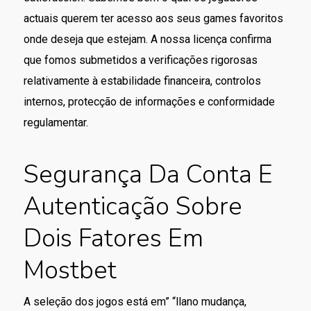
actuais querem ter acesso aos seus games favoritos
onde deseja que estejam. A nossa licença confirma
que fomos submetidos a verificações rigorosas
relativamente à estabilidade financeira, controlos
internos, protecção de informações e conformidade
regulamentar.
Segurança Da Conta E
Autenticação Sobre
Dois Fatores Em
Mostbet
A seleção dos jogos está em” “llano mudança,