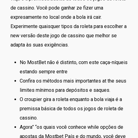
de cassino. Você pode ganhar ze fizer uma
expresamente no local onde a bola irá cair.
Experimente quaisquer tipos da roleta para escolher a
new versão deste jogo de cassino que melhor se
adapta às suas exigências.
No MostBet não é distinto, com este caça-níqueis
estando sempre entre
Confira os métodos mais importantes at the seus
limites mínimos para depósitos e saques.
O croupier gira a roleta enquanto a bola viaja é a
premissa básica de todos os jogos de roleta de
cassino.
Agora” “os quais você conhece while opções de
apostas da Mostbet País e do mundo, você deve