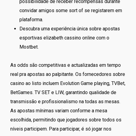
possibilidade de receber recompensas durante
convidar amigos some sort of se registarem em
plataforma.
Descubra uma experiência única sobre apostas
esportivas elizabeth cassino online com o
Mostbet.
As odds são competitivas e actualizadas em tempo
real pra apostas ao palpitante. Os fornecedores sobre
casino ao listo incluem Evolution Game playing, TVBet,
BetGames. TV SET e LIW, garantindo qualidade de
transmissão e profissionalismo na todas as mesas.
As apostas mínimas variam conforme a mesa
escolhida, permitindo que jogadores sobre todos os
níveis participem. Para participar, é só jogar nos