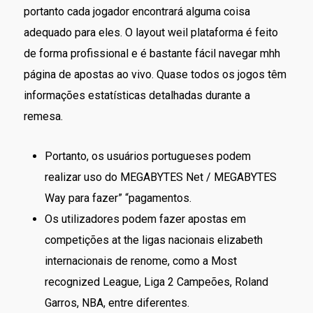
portanto cada jogador encontrará alguma coisa
adequado para eles. O layout weil plataforma é feito
de forma profissional e é bastante fácil navegar mhh
página de apostas ao vivo. Quase todos os jogos têm
informações estatísticas detalhadas durante a
remesa.
Portanto, os usuários portugueses podem
realizar uso do MEGABYTES Net / MEGABYTES
Way para fazer” “pagamentos.
Os utilizadores podem fazer apostas em
competições at the ligas nacionais elizabeth
internacionais de renome, como a Most
recognized League, Liga 2 Campeões, Roland
Garros, NBA, entre diferentes.