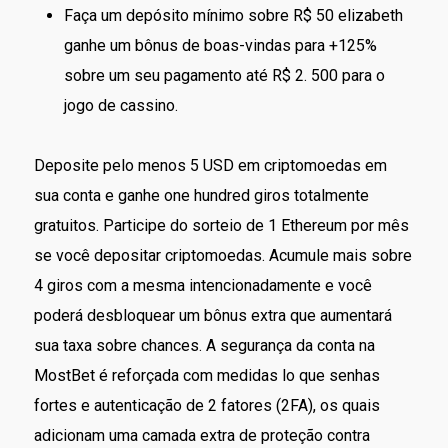
Faça um depósito mínimo sobre R$ 50 elizabeth
ganhe um bônus de boas-vindas para +125%
sobre um seu pagamento até R$ 2. 500 para o
jogo de cassino.
Deposite pelo menos 5 USD em criptomoedas em
sua conta e ganhe one hundred giros totalmente
gratuitos. Participe do sorteio de 1 Ethereum por mês
se você depositar criptomoedas. Acumule mais sobre
4 giros com a mesma intencionadamente e você
poderá desbloquear um bônus extra que aumentará
sua taxa sobre chances. A segurança da conta na
MostBet é reforçada com medidas lo que senhas
fortes e autenticação de 2 fatores (2FA), os quais
adicionam uma camada extra de proteção contra