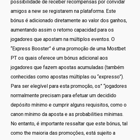
possibilidade de receber recompensas por convidar
amigos a new se registarem na plataforma. Este
bónus é adicionado diretamente ao valor dos ganhos,
aumentando assim o retorno capacidad para os
jogadores que apostam na múltiplos eventos. O
“Express Booster” é uma promoção de uma Mostbet
PT os quais oferece um bónus adicional aos
jogadores que fazem apostas acumuladas (também
conhecidas como apostas múltiplas ou “expresso”).
Para ser elegível para esta promoção, os” “jogadores
normalmente precisam para efetuar um decidido
depósito mínimo e cumprir alguns requisitos, como o
canon mínimo da aposta e as probabilities mínimas.
No entanto, é importante ressaltar que este bónus, tal
como the maioria das promoções, está sujeito a