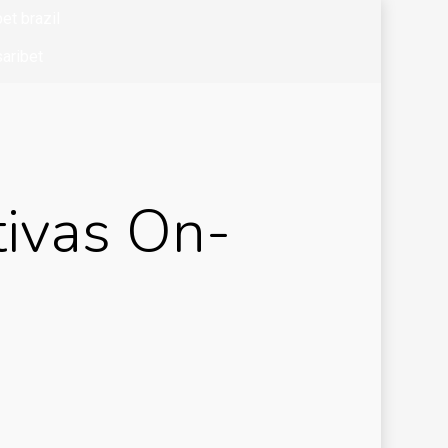
et brazil
aribet
bet colombia
bet mx
zo casino
tivas On-
k of ra
k of ra it
okkeeping
and
siness
ibom tr
sibom-tg