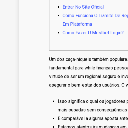
Entrar No Site Oficial
Como Funciona O Trâmite De Re
Em Plataforma
Como Fazer U Mostbet Login?
Um dos caça-níqueis também populares 
fundamental para while finanças pesso
virtude de ser um regional seguro e inv
asegurar o bem-estar dos usuários. O 
Isso significa o qual os jogadore
mais ousadas sem consequências 
É comparável a alguma aposta ante
Estamos atentos às mudanças em i