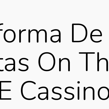
cas
cas
forma De
cas
cas
cas
tas On T
cas
cas
cas
 Cassino
cas
Con
cor
Co