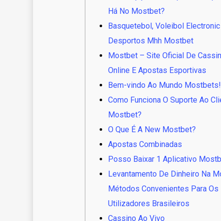
Há No Mostbet?
Basquetebol, Voleibol Electronic
Desportos Mhh Mostbet
Mostbet – Site Oficial De Cassi
Online E Apostas Esportivas
Bem-vindo Ao Mundo Mostbets!
Como Funciona O Suporte Ao Cli
Mostbet?
O Que É A New Mostbet?
Apostas Combinadas
Posso Baixar 1 Aplicativo Most
Levantamento De Dinheiro Na M
Métodos Convenientes Para Os
Utilizadores Brasileiros
Cassino Ao Vivo