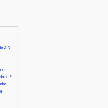
cra
csd
Fai
Fin
Fo
ão À O
For
for
rasil
Ga
droid E
Ga
enho
Ga
al
Gio