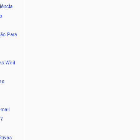
glo
iência
gui
a
Ho
ção Para
Je
Kar
kin
es Weil
Mar
es
Ma
Max
min
-mail
t?
Min
mo
tivas