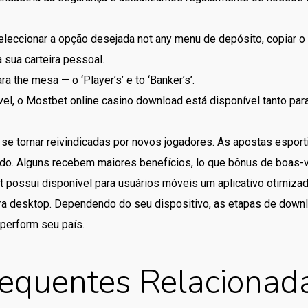
ozw
seleccionar a opção desejada not any menu de depósito, copiar o 
pa
 sua carteira pessoal.
pel
a the mesa — o ‘Player’s’ e to ‘Banker’s’.
Pi
el, o Mostbet online casino download está disponível tanto par
Pin
e tornar reivindicadas por novos jogadores. As apostas esport
Pin
do. Alguns recebem maiores benefícios, lo que bônus de boas-
pin
et possui disponível para usuários móveis um aplicativo otimiza
Pir
a desktop. Dependendo do seu dispositivo, as etapas de downlo
perform seu país.
pli
pli
equentes Relacionad
pli
pli