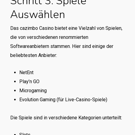
Schritt 3: Spiele
Auswählen
Das cazimbo Casino bietet eine Vielzahl von Spielen,
die von verschiedenen renommierten
Softwareanbietern stammen. Hier sind einige der
beliebtesten Anbieter:
NetEnt
Play’n GO
Microgaming
Evolution Gaming (für Live-Casino-Spiele)
Die Spiele sind in verschiedene Kategorien unterteilt:
Slots