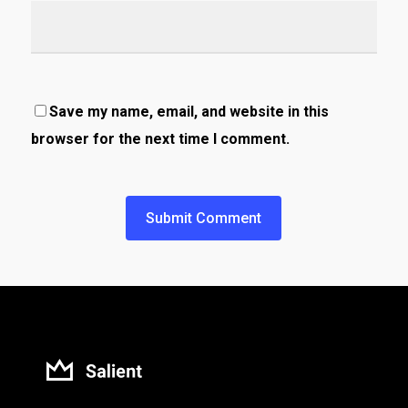
Save my name, email, and website in this
browser for the next time I comment.