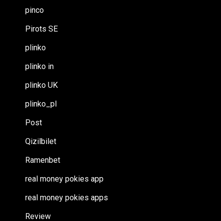
pinco
Pirots SE
plinko
plinko in
plinko UK
plinko_pl
Post
Qizilbilet
Ramenbet
real money pokies app
real money pokies apps
Review