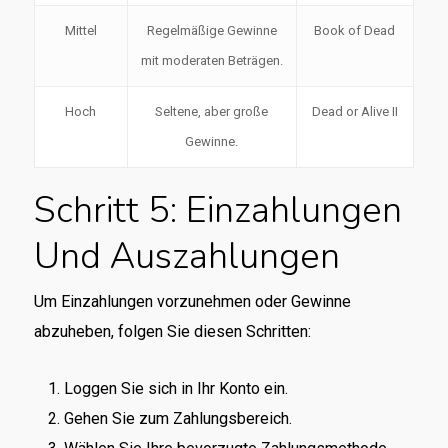
Mittel
Regelmäßige Gewinne
Book of Dead
mit moderaten Beträgen.
Hoch
Seltene, aber große
Dead or Alive II
Gewinne.
Schritt 5: Einzahlungen
Und Auszahlungen
Um Einzahlungen vorzunehmen oder Gewinne
abzuheben, folgen Sie diesen Schritten:
Loggen Sie sich in Ihr Konto ein.
Gehen Sie zum Zahlungsbereich.