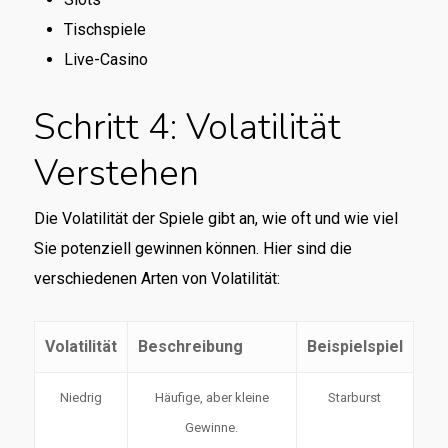
Tischspiele
Live-Casino
Schritt 4: Volatilität
Verstehen
Die Volatilität der Spiele gibt an, wie oft und wie viel
Sie potenziell gewinnen können. Hier sind die
verschiedenen Arten von Volatilität:
Volatilität
Beschreibung
Beispielspiel
Niedrig
Häufige, aber kleine
Starburst
Gewinne.