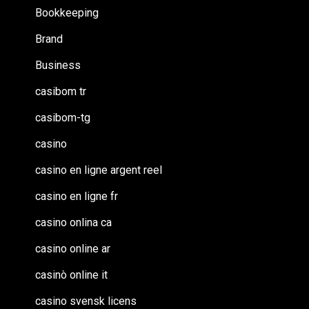
Bookkeeping
Brand
Business
casibom tr
casibom-tg
casino
casino en ligne argent reel
casino en ligne fr
casino onlina ca
casino online ar
casinò online it
casino svensk licens