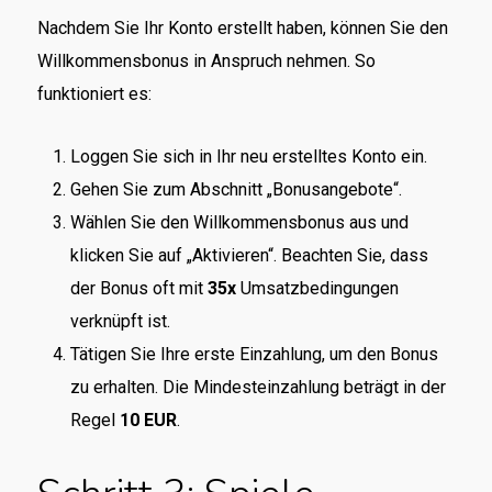
Nachdem Sie Ihr Konto erstellt haben, können Sie den
Willkommensbonus in Anspruch nehmen. So
funktioniert es:
Loggen Sie sich in Ihr neu erstelltes Konto ein.
Gehen Sie zum Abschnitt „Bonusangebote“.
Wählen Sie den Willkommensbonus aus und
klicken Sie auf „Aktivieren“. Beachten Sie, dass
der Bonus oft mit
35x
Umsatzbedingungen
verknüpft ist.
Tätigen Sie Ihre erste Einzahlung, um den Bonus
zu erhalten. Die Mindesteinzahlung beträgt in der
Regel
10 EUR
.