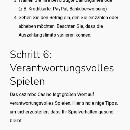
Wählen Sie Ihre bevorzugte Zahlungsmethode
(z.B. Kreditkarte, PayPal, Banküberweisung).
Geben Sie den Betrag ein, den Sie einzahlen oder
abheben möchten. Beachten Sie, dass die
Auszahlungslimits variieren können.
Schritt 6:
Verantwortungsvolles
Spielen
Das cazimbo Casino legt großen Wert auf
verantwortungsvolles Spielen. Hier sind einige Tipps,
um sicherzustellen, dass Ihr Spielverhalten gesund
bleibt: