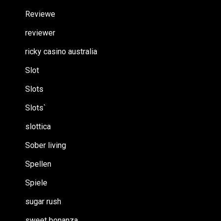
Reviewe
reviewer
ricky casino australia
Slot
Slots
Slots`
slottica
Sober living
Spellen
Spiele
sugar rush
sweet bonanza