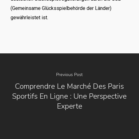
(Gemeinsame Glücksspielbehörde der Länder)
gewährleistet ist.
Previous Post
Comprendre Le Marché Des Paris
Sportifs En Ligne : Une Perspective
Experte