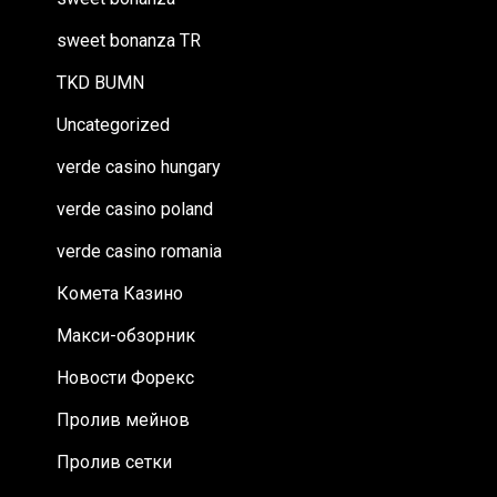
sweet bonanza TR
TKD BUMN
Uncategorized
verde casino hungary
verde casino poland
verde casino romania
Комета Казино
Макси-обзорник
Новости Форекс
Пролив мейнов
Пролив сетки