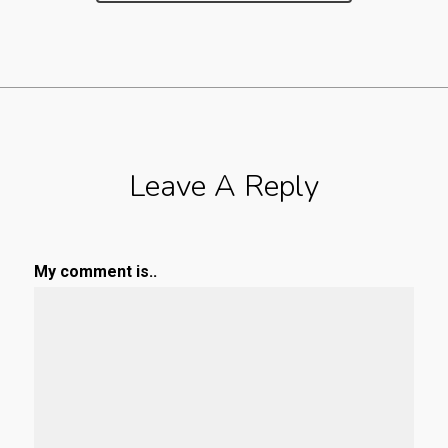
Leave A Reply
My comment is..