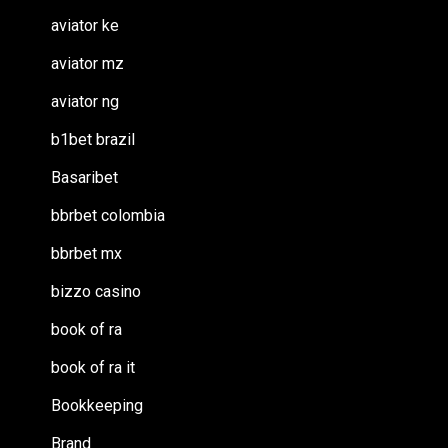
aviator ke
aviator mz
aviator ng
b1bet brazil
Basaribet
bbrbet colombia
bbrbet mx
bizzo casino
book of ra
book of ra it
Bookkeeping
Brand