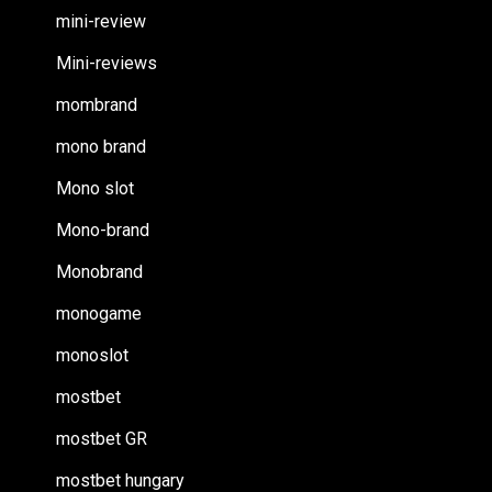
mini-review
Mini-reviews
mombrand
mono brand
Mono slot
Mono-brand
Monobrand
monogame
monoslot
mostbet
mostbet GR
mostbet hungary