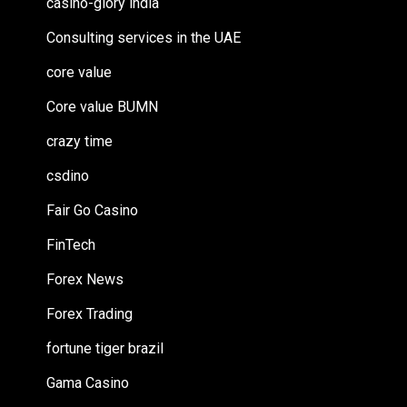
casino-glory india
Consulting services in the UAE
core value
Core value BUMN
crazy time
csdino
Fair Go Casino
FinTech
Forex News
Forex Trading
fortune tiger brazil
Gama Casino