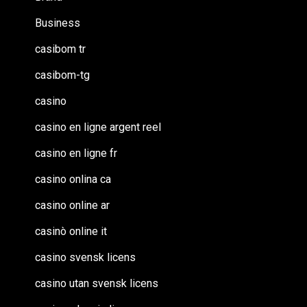
Business
casibom tr
casibom-tg
casino
casino en ligne argent reel
casino en ligne fr
casino onlina ca
casino online ar
casinò online it
casino svensk licens
casino utan svensk licens