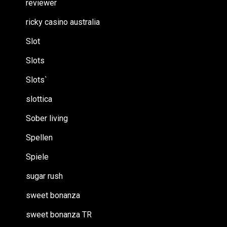
reviewer
ricky casino australia
Slot
Slots
Slots`
slottica
Sober living
Spellen
Spiele
sugar rush
sweet bonanza
sweet bonanza TR