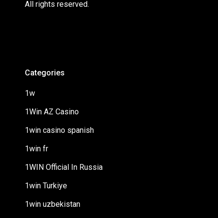
All rights reserved.
Categories
1w
1Win AZ Casino
1win casino spanish
1win fr
1WIN Official In Russia
1win Turkiye
1win uzbekistan