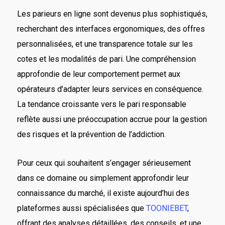
Les parieurs en ligne sont devenus plus sophistiqués,
recherchant des interfaces ergonomiques, des offres
personnalisées, et une transparence totale sur les
cotes et les modalités de pari. Une compréhension
approfondie de leur comportement permet aux
opérateurs d’adapter leurs services en conséquence.
La tendance croissante vers le pari responsable
reflète aussi une préoccupation accrue pour la gestion
des risques et la prévention de l’addiction.
Pour ceux qui souhaitent s’engager sérieusement
dans ce domaine ou simplement approfondir leur
connaissance du marché, il existe aujourd’hui des
plateformes aussi spécialisées que
TOONIEBET
,
offrant des analyses détaillées, des conseils, et une