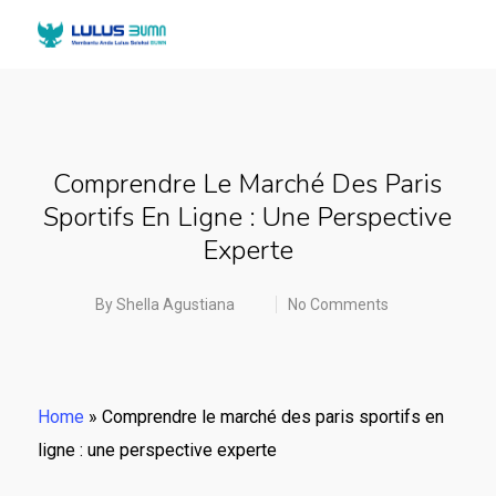
Comprendre Le Marché Des Paris
Sportifs En Ligne : Une Perspective
Experte
By
Shella Agustiana
No Comments
Home
»
Comprendre le marché des paris sportifs en
ligne : une perspective experte