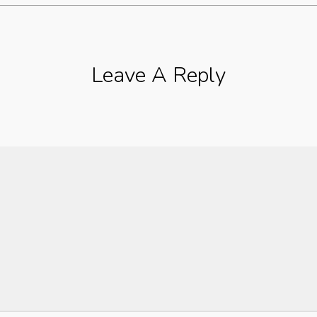
Po
Qiz
Leave A Reply
Ra
rea
rea
Re
Re
rev
ric
Slo
Slo