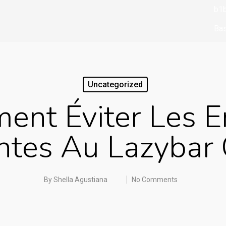
b1b
Bas
bbr
bbr
Uncategorized
biz
nt Éviter Les E
boo
boo
ntes Au Lazybar 
Bo
Br
By
Shella Agustiana
No Comments
Bu
cas
ca