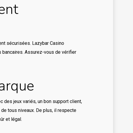
ent
no brand
o slot
no-brand
nobrand
ent sécurisées. Lazybar Casino
nogame
s bancaires. Assurez-vous de vérifier
noslot
stbet
arque
stbet GR
tbet hungary
 des jeux variés, un bon support client,
tbet italy
de tous niveaux. De plus, il respecte
stbet norway
r et légal.
stbet ozbekistonda