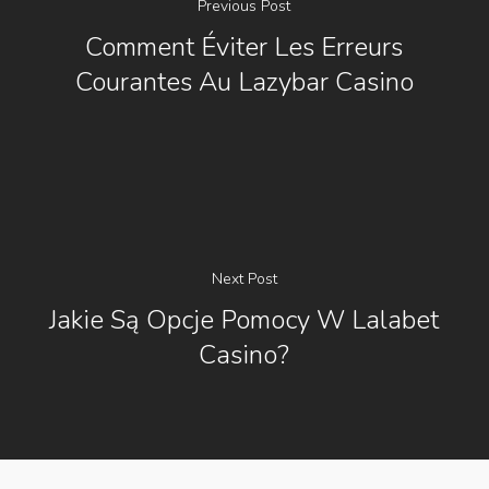
Previous Post
Comment Éviter Les Erreurs
Courantes Au Lazybar Casino
Next Post
Jakie Są Opcje Pomocy W Lalabet
Casino?