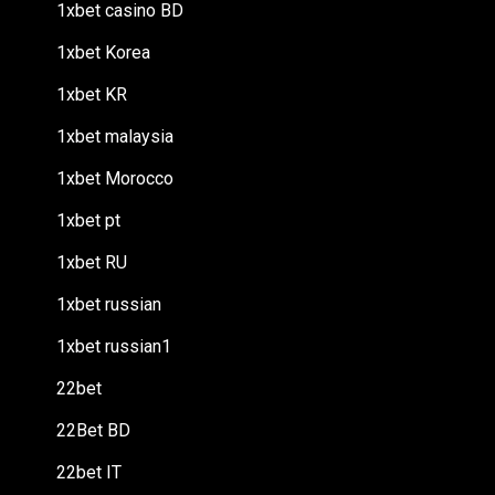
1xbet casino BD
1xbet Korea
1xbet KR
1xbet malaysia
1xbet Morocco
1xbet pt
1xbet RU
1xbet russian
1xbet russian1
22bet
22Bet BD
22bet IT