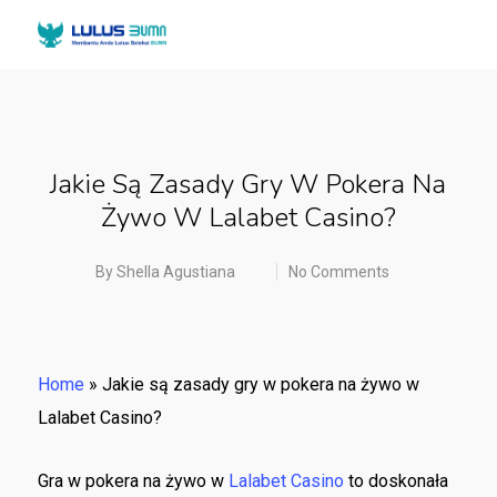
Jakie Są Zasady Gry W Pokera Na
Żywo W Lalabet Casino?
By
Shella Agustiana
No Comments
Home
»
Jakie są zasady gry w pokera na żywo w
Lalabet Casino?
Gra w pokera na żywo w
Lalabet Casino
to doskonała