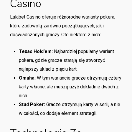
Casino
Lalabet Casino oferuje różnorodne warianty pokera,
które zadowolą zarówno początkujących, jak i
doświadczonych graczy. Oto niektóre z nich:
Texas Hold’em:
Najbardziej popularny wariant
pokera, gdzie gracze starają się stworzyć
najlepszy układ z pięciu kart.
Omaha:
W tym wariancie gracze otrzymują cztery
karty własne, ale muszą użyć dokładnie dwóch z
nich.
Stud Poker:
Gracze otrzymują karty w serii, a nie
w całości, co dodaje element strategii.