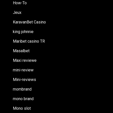
How-To
Jeux
KaravanBet Casino
king johnnie
Maribet casino TR
Masalbet
Maxi reviewe
mini-review
Mini-reviews
mombrand
mono brand
Mono slot