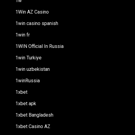
1w
1Win AZ Casino
1win casino spanish
1win fr
1WIN Official In Russia
1win Turkiye
1win uzbekistan
1winRussia
1xbet
1xbet apk
1xbet Bangladesh
1xbet Casino AZ