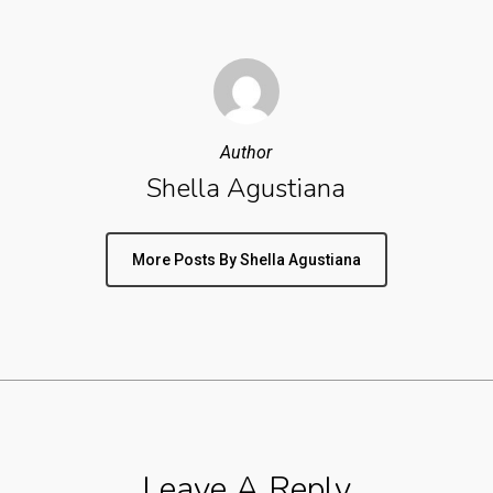
Author
Shella Agustiana
More Posts By Shella Agustiana
Leave A Reply