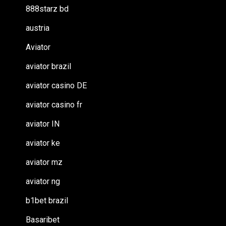
888starz bd
austria
Aviator
aviator brazil
aviator casino DE
aviator casino fr
aviator IN
aviator ke
aviator mz
aviator ng
b1bet brazil
Basaribet