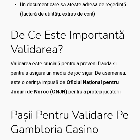
Un document care să ateste adresa de reședință
(factură de utilități, extras de cont)
De Ce Este Importantă
Validarea?
Validarea este crucială pentru a preveni frauda și
pentru a asigura un mediu de joc sigur. De asemenea,
este o cerință impusă de
Oficiul Național pentru
Jocuri de Noroc (ONJN)
pentru a proteja jucătorii.
Pașii Pentru Validare Pe
Gambloria Casino