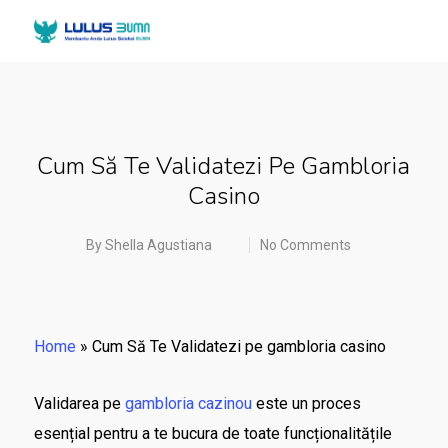
Cum Să Te Validatezi Pe Gambloria
Casino
By
Shella Agustiana
No Comments
Home
»
Cum Să Te Validatezi pe gambloria casino
Validarea pe
gambloria cazinou
este un proces
esențial pentru a te bucura de toate funcționalitățile