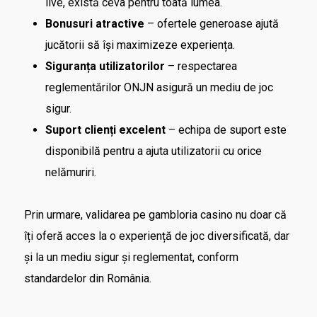
live, există ceva pentru toată lumea.
Bonusuri atractive
– ofertele generoase ajută
jucătorii să își maximizeze experiența.
Siguranța utilizatorilor
– respectarea
reglementărilor ONJN asigură un mediu de joc
sigur.
Suport clienți excelent
– echipa de suport este
disponibilă pentru a ajuta utilizatorii cu orice
nelămuriri.
Prin urmare, validarea pe gambloria casino nu doar că
îți oferă acces la o experiență de joc diversificată, dar
și la un mediu sigur și reglementat, conform
standardelor din România.