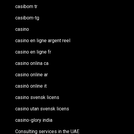
casibom tr
casibom-tg
casino
casino en ligne argent reel
casino en ligne fr
casino onlina ca
casino online ar
casinò online it
casino svensk licens
casino utan svensk licens
casino-glory india
Consulting services in the UAE