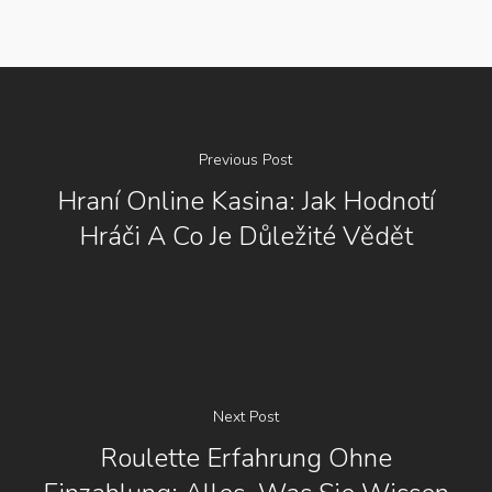
Previous Post
Hraní Online Kasina: Jak Hodnotí
Hráči A Co Je Důležité Vědět
Next Post
Roulette Erfahrung Ohne