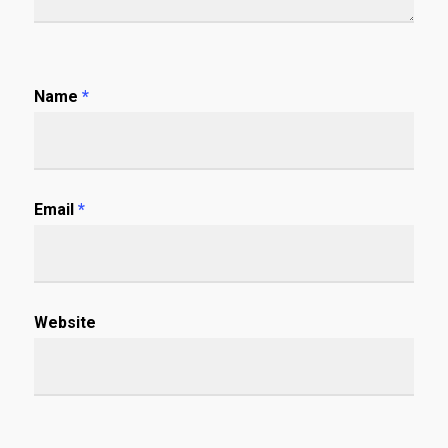
Name
*
Email
*
Website