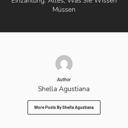
Einzahlung: Alles, Was Sie Wissen
Müssen
Author
Shella Agustiana
More Posts By Shella Agustiana