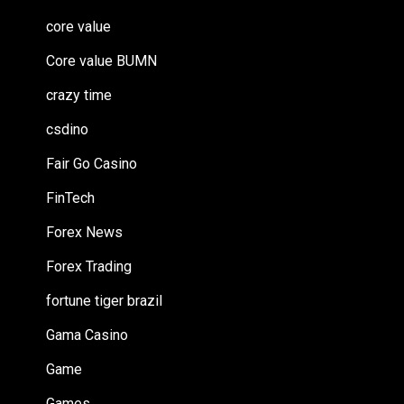
core value
Core value BUMN
crazy time
csdino
Fair Go Casino
FinTech
Forex News
Forex Trading
fortune tiger brazil
Gama Casino
Game
Games