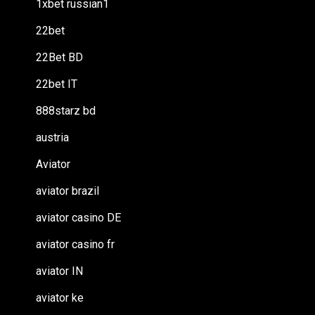
1xbet russian1
22bet
22Bet BD
22bet IT
888starz bd
austria
Aviator
aviator brazil
aviator casino DE
aviator casino fr
aviator IN
aviator ke