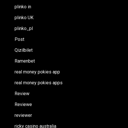
plinko in
plinko UK
plinko_pl
Post
Qizilbilet
Ramenbet
real money pokies app
real money pokies apps
Review
Reviewe
reviewer
ricky casino australia