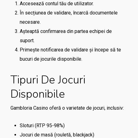
Accesează contul tău de utilizator.
În secțiunea de validare, încarcă documentele
necesare.
Așteaptă confirmarea din partea echipei de
suport.
Primește notificarea de validare și începe să te
bucuri de jocurile disponibile.
Tipuri De Jocuri
Disponibile
Gambloria Casino oferă o varietate de jocuri, inclusiv:
Sloturi (RTP 95-98%)
Jocuri de masă (rouletă, blackjack)