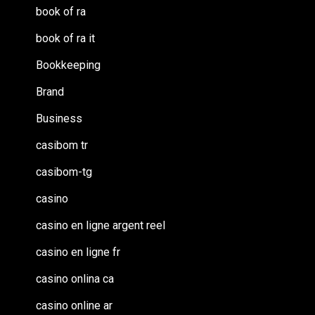
book of ra
book of ra it
Bookkeeping
Brand
Business
casibom tr
casibom-tg
casino
casino en ligne argent reel
casino en ligne fr
casino onlina ca
casino online ar