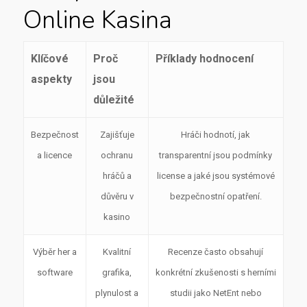
Online Kasina
Klíčové
Proč
Příklady hodnocení
aspekty
jsou
důležité
Bezpečnost
Zajišťuje
Hráči hodnotí, jak
a licence
ochranu
transparentní jsou podmínky
hráčů a
license a jaké jsou systémové
důvěru v
bezpečnostní opatření.
kasino
Výběr her a
Kvalitní
Recenze často obsahují
software
grafika,
konkrétní zkušenosti s herními
plynulost a
studii jako NetEnt nebo