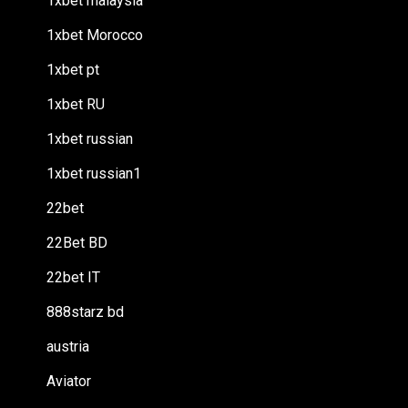
1xbet malaysia
1xbet Morocco
1xbet pt
1xbet RU
1xbet russian
1xbet russian1
22bet
22Bet BD
22bet IT
888starz bd
austria
Aviator