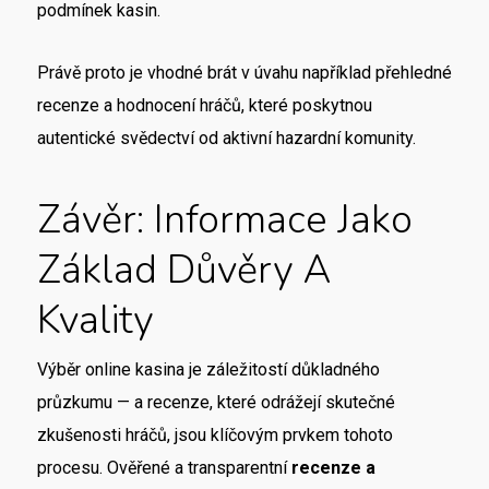
podmínek kasin.
Právě proto je vhodné brát v úvahu například přehledné
recenze a hodnocení hráčů, které poskytnou
autentické svědectví od aktivní hazardní komunity.
Závěr: Informace Jako
Základ Důvěry A
Kvality
Výběr online kasina je záležitostí důkladného
průzkumu — a recenze, které odrážejí skutečné
zkušenosti hráčů, jsou klíčovým prvkem tohoto
procesu. Ověřené a transparentní
recenze a