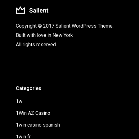
Copyright © 2017 Salient WordPress Theme.
Built with love in New York
All rights reserved.
Categories
1w
1Win AZ Casino
1win casino spanish
1win fr