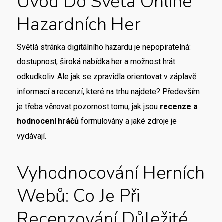
Úvod Do Světa Online
Hazardních Her
Světlá stránka digitálního hazardu je nepopiratelná:
dostupnost, široká nabídka her a možnost hrát
odkudkoliv. Ale jak se zpravidla orientovat v záplavě
informací a recenzí, které na trhu najdete? Především
je třeba věnovat pozornost tomu, jak jsou
recenze a
hodnocení hráčů
formulovány a jaké zdroje je
vydávají.
Vyhodnocování Herních
Webů: Co Je Při
Recenzování Důležité