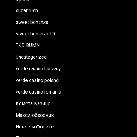
sugar rush
sweet bonanza
sweet bonanza TR
TKD BUMN
Uncategorized
verde casino hungary
verde casino poland
verde casino romania
Комета Казино
Макси-обзорник
Новости Форекс