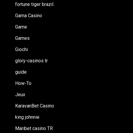
fortune tiger brazil
Gama Casino
Game
Games
Giochi
glory-casinos tr
guide
How-To
Jeux
KaravanBet Casino
king johnnie
Maribet casino TR