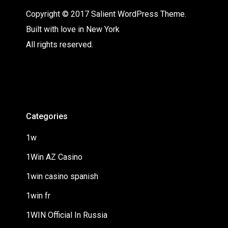
Copyright © 2017 Salient WordPress Theme.
Built with love in New York
All rights reserved.
Categories
1w
1Win AZ Casino
1win casino spanish
1win fr
1WIN Official In Russia