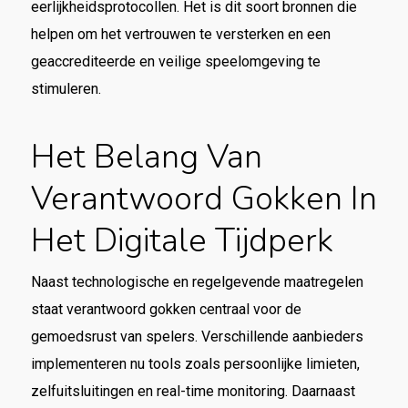
eerlijkheidsprotocollen. Het is dit soort bronnen die
helpen om het vertrouwen te versterken en een
geaccrediteerde en veilige speelomgeving te
stimuleren.
Het Belang Van
Verantwoord Gokken In
Het Digitale Tijdperk
Naast technologische en regelgevende maatregelen
staat verantwoord gokken centraal voor de
gemoedsrust van spelers. Verschillende aanbieders
implementeren nu tools zoals persoonlijke limieten,
zelfuitsluitingen en real-time monitoring. Daarnaast