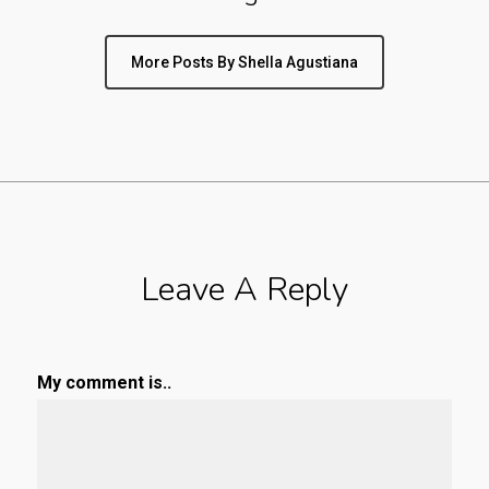
More Posts By Shella Agustiana
Leave A Reply
My comment is..