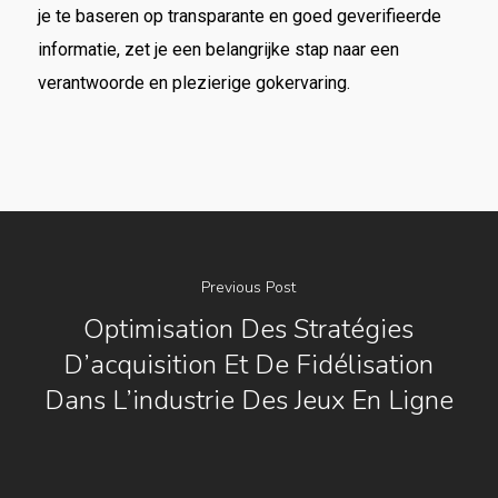
je te baseren op transparante en goed geverifieerde
informatie, zet je een belangrijke stap naar een
verantwoorde en plezierige gokervaring.
Previous Post
Optimisation Des Stratégies
D’acquisition Et De Fidélisation
Dans L’industrie Des Jeux En Ligne