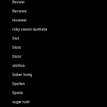
Review
Reviewe
reviewer
ricky casino australia
Slot
Slots
Slots`
slottica
Sober living
Spellen
Spiele
sugar rush