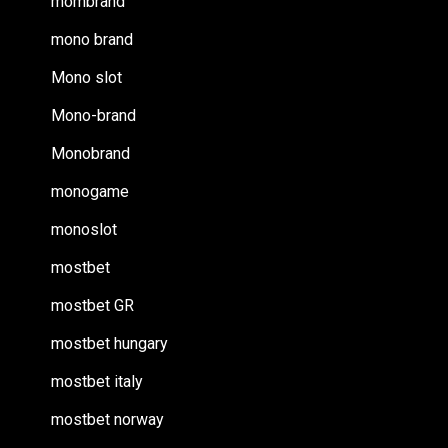
mombrand
mono brand
Mono slot
Mono-brand
Monobrand
monogame
monoslot
mostbet
mostbet GR
mostbet hungary
mostbet italy
mostbet norway