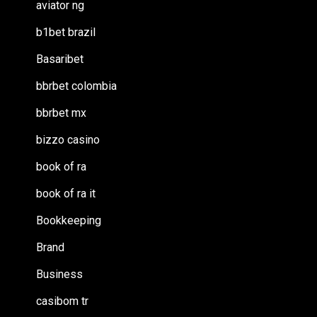
aviator ng
b1bet brazil
Basaribet
bbrbet colombia
bbrbet mx
bizzo casino
book of ra
book of ra it
Bookkeeping
Brand
Business
casibom tr