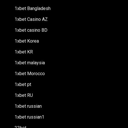
1xbet Bangladesh
1xbet Casino AZ
1xbet casino BD
1xbet Korea
1xbet KR
1xbet malaysia
1xbet Morocco
1xbet pt
1xbet RU
1xbet russian
1xbet russian1
22bet