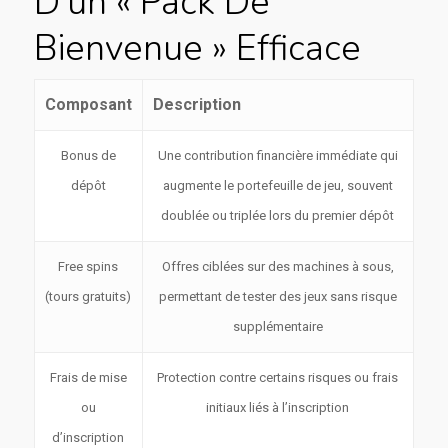
D’un « Pack De
Bienvenue » Efficace
Composant
Description
Bonus de
Une contribution financière immédiate qui
dépôt
augmente le portefeuille de jeu, souvent
doublée ou triplée lors du premier dépôt
Free spins
Offres ciblées sur des machines à sous,
(tours gratuits)
permettant de tester des jeux sans risque
supplémentaire
Frais de mise
Protection contre certains risques ou frais
ou
initiaux liés à l’inscription
d’inscription