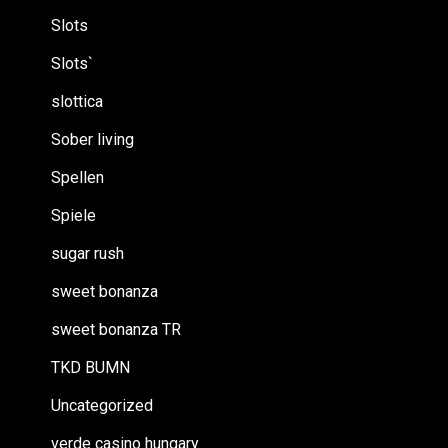
Slots
Slots`
slottica
Sober living
Spellen
Spiele
sugar rush
sweet bonanza
sweet bonanza TR
TKD BUMN
Uncategorized
verde casino hungary