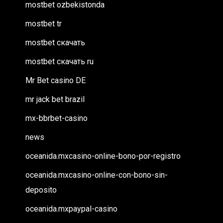
mostbet ozbekistonda
mostbet tr
mostbet скачать
mostbet скачать ru
Mr Bet casino DE
mr jack bet brazil
mx-bbrbet-casino
news
oceanida.mxcasino-online-bono-por-registro
oceanida.mxcasino-online-con-bono-sin-
deposito
oceanida.mxpaypal-casino