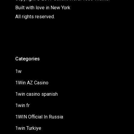
Built with love in New York
All rights reserved.
Categories
1w
1Win AZ Casino
1win casino spanish
1win fr
1WIN Official In Russia
1win Turkiye