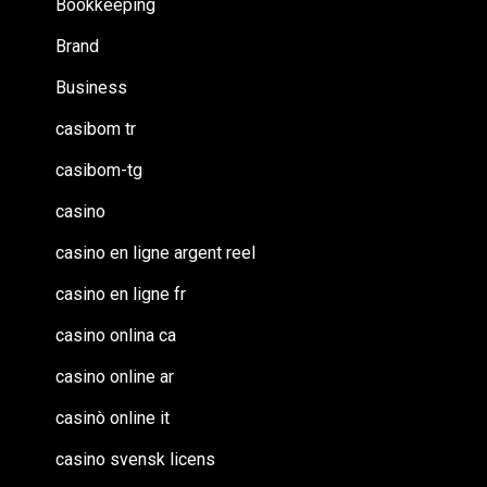
Bookkeeping
Brand
Business
casibom tr
casibom-tg
casino
casino en ligne argent reel
casino en ligne fr
casino onlina ca
casino online ar
casinò online it
casino svensk licens