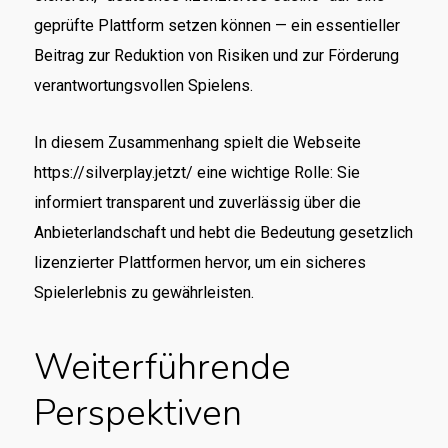
geprüfte Plattform setzen können — ein essentieller
Beitrag zur Reduktion von Risiken und zur Förderung
verantwortungsvollen Spielens.
In diesem Zusammenhang spielt die Webseite
https://silverplay.jetzt/ eine wichtige Rolle: Sie
informiert transparent und zuverlässig über die
Anbieterlandschaft und hebt die Bedeutung gesetzlich
lizenzierter Plattformen hervor, um ein sicheres
Spielerlebnis zu gewährleisten.
Weiterführende
Perspektiven