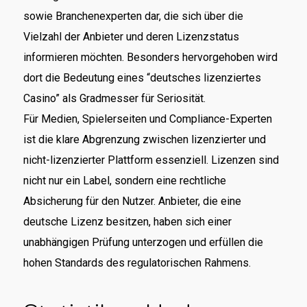
sowie Branchenexperten dar, die sich über die
Vielzahl der Anbieter und deren Lizenzstatus
informieren möchten. Besonders hervorgehoben wird
dort die Bedeutung eines “deutsches lizenziertes
Casino” als Gradmesser für Seriosität.
Für Medien, Spielerseiten und Compliance-Experten
ist die klare Abgrenzung zwischen lizenzierter und
nicht-lizenzierter Plattform essenziell. Lizenzen sind
nicht nur ein Label, sondern eine rechtliche
Absicherung für den Nutzer. Anbieter, die eine
deutsche Lizenz besitzen, haben sich einer
unabhängigen Prüfung unterzogen und erfüllen die
hohen Standards des regulatorischen Rahmens.