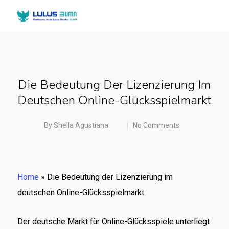
Die Bedeutung Der Lizenzierung Im
Deutschen Online-Glücksspielmarkt
By
Shella Agustiana
No Comments
Home
»
Die Bedeutung der Lizenzierung im
deutschen Online-Glücksspielmarkt
Der deutsche Markt für Online-Glücksspiele unterliegt