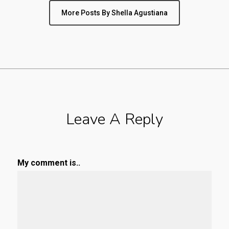
More Posts By Shella Agustiana
Leave A Reply
My comment is..