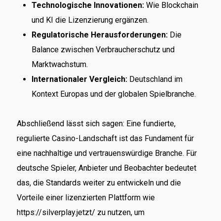
Technologische Innovationen:
Wie Blockchain
und KI die Lizenzierung ergänzen.
Regulatorische Herausforderungen:
Die
Balance zwischen Verbraucherschutz und
Marktwachstum.
Internationaler Vergleich:
Deutschland im
Kontext Europas und der globalen Spielbranche.
Abschließend lässt sich sagen: Eine fundierte,
regulierte Casino-Landschaft ist das Fundament für
eine nachhaltige und vertrauenswürdige Branche. Für
deutsche Spieler, Anbieter und Beobachter bedeutet
das, die Standards weiter zu entwickeln und die
Vorteile einer lizenzierten Plattform wie
https://silverplay.jetzt/ zu nutzen, um