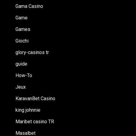
Gama Casino
Game
Games
Giochi
glory-casinos tr
guide
How-To
Jeux
KaravanBet Casino
king johnnie
Maribet casino TR
Masalbet