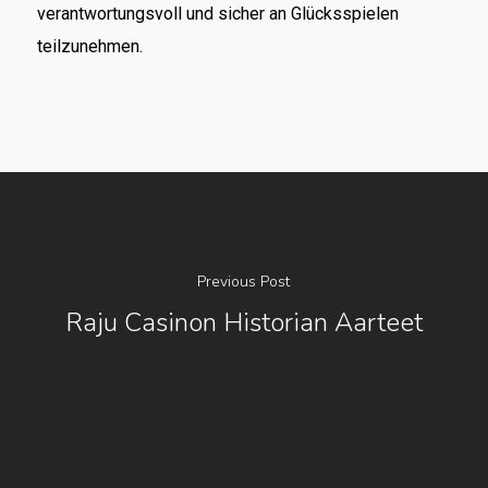
verantwortungsvoll und sicher an Glücksspielen
teilzunehmen.
Previous Post
Raju Casinon Historian Aarteet