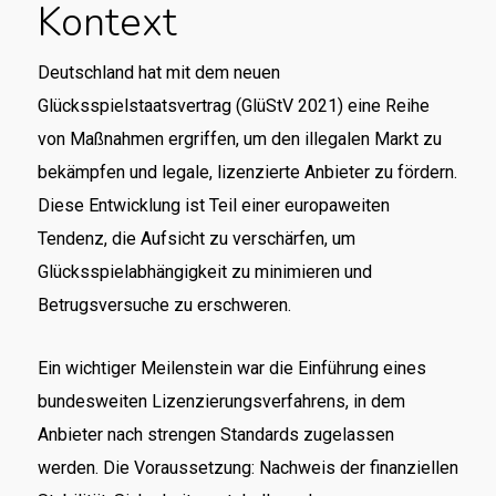
Kontext
Deutschland hat mit dem neuen
Glücksspielstaatsvertrag (GlüStV 2021) eine Reihe
von Maßnahmen ergriffen, um den illegalen Markt zu
bekämpfen und legale, lizenzierte Anbieter zu fördern.
Diese Entwicklung ist Teil einer europaweiten
Tendenz, die Aufsicht zu verschärfen, um
Glücksspielabhängigkeit zu minimieren und
Betrugsversuche zu erschweren.
Ein wichtiger Meilenstein war die Einführung eines
bundesweiten Lizenzierungsverfahrens, in dem
Anbieter nach strengen Standards zugelassen
werden. Die Voraussetzung: Nachweis der finanziellen