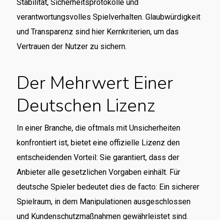
Stabilität, Sicherheitsprotokolle und
verantwortungsvolles Spielverhalten. Glaubwürdigkeit
und Transparenz sind hier Kernkriterien, um das
Vertrauen der Nutzer zu sichern.
Der Mehrwert Einer
Deutschen Lizenz
In einer Branche, die oftmals mit Unsicherheiten
konfrontiert ist, bietet eine offizielle Lizenz den
entscheidenden Vorteil: Sie garantiert, dass der
Anbieter alle gesetzlichen Vorgaben einhält. Für
deutsche Spieler bedeutet dies de facto: Ein sicherer
Spielraum, in dem Manipulationen ausgeschlossen
und Kundenschutzmaßnahmen gewährleistet sind.