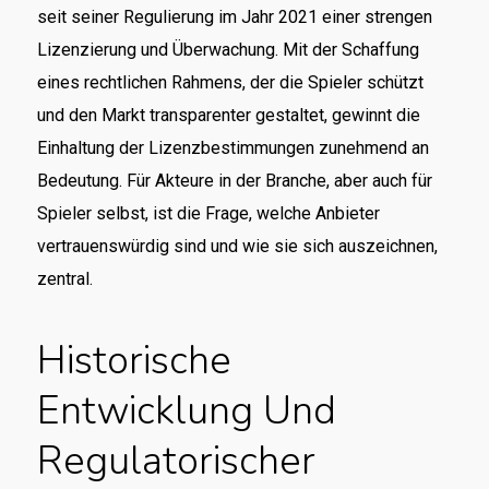
seit seiner Regulierung im Jahr 2021 einer strengen
Lizenzierung und Überwachung. Mit der Schaffung
eines rechtlichen Rahmens, der die Spieler schützt
und den Markt transparenter gestaltet, gewinnt die
Einhaltung der Lizenzbestimmungen zunehmend an
Bedeutung. Für Akteure in der Branche, aber auch für
Spieler selbst, ist die Frage, welche Anbieter
vertrauenswürdig sind und wie sie sich auszeichnen,
zentral.
Historische
Entwicklung Und
Regulatorischer