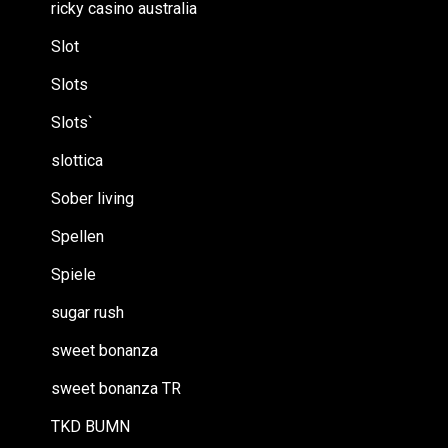
ricky casino australia
Slot
Slots
Slots`
slottica
Sober living
Spellen
Spiele
sugar rush
sweet bonanza
sweet bonanza TR
TKD BUMN