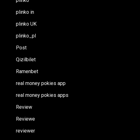
plinko
plinko in
plinko UK
plinko_pl
Post
Qizilbilet
Ramenbet
real money pokies app
real money pokies apps
Review
Reviewe
reviewer