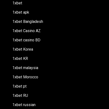
1xbet
1xbet apk
1xbet Bangladesh
1xbet Casino AZ
1xbet casino BD
1xbet Korea
1xbet KR
1xbet malaysia
1xbet Morocco
1xbet pt
1xbet RU
1xbet russian