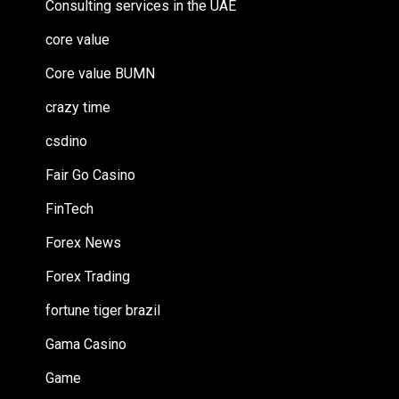
Consulting services in the UAE
core value
Core value BUMN
crazy time
csdino
Fair Go Casino
FinTech
Forex News
Forex Trading
fortune tiger brazil
Gama Casino
Game