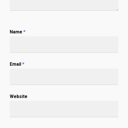
Name
*
Email
*
Website