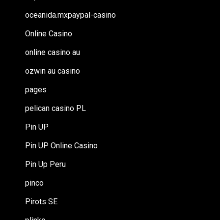
oceanida.mxpaypal-casino
Online Casino
online casino au
ozwin au casino
pages
pelican casino PL
Pin UP
Pin UP Online Casino
Pin Up Peru
pinco
Pirots SE