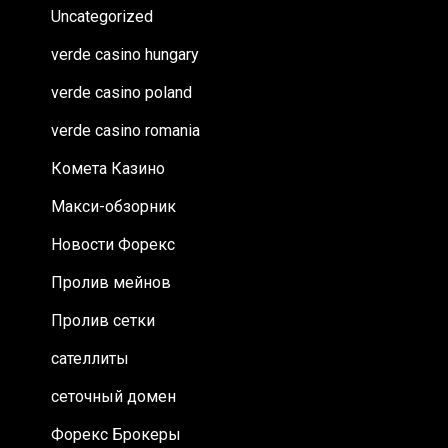
Uncategorized
verde casino hungary
verde casino poland
verde casino romania
Комета Казино
Макси-обзорник
Новости Форекс
Пролив мейнов
Пролив сетки
сателлиты
сеточный домен
Форекс Брокеры