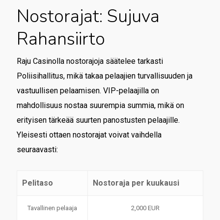
Nostorajat: Sujuva
Rahansiirto
Raju Casinolla nostorajoja säätelee tarkasti
Poliisihallitus, mikä takaa pelaajien turvallisuuden ja
vastuullisen pelaamisen. VIP-pelaajilla on
mahdollisuus nostaa suurempia summia, mikä on
erityisen tärkeää suurten panostusten pelaajille.
Yleisesti ottaen nostorajat voivat vaihdella
seuraavasti:
Pelitaso
Nostoraja per kuukausi
Tavallinen pelaaja
2,000 EUR