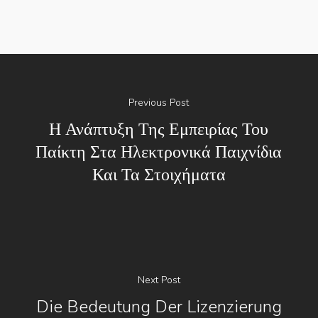
Previous Post
Η Ανάπτυξη Της Εμπειρίας Του
Παίκτη Στα Ηλεκτρονικά Παιχνίδια
Και Τα Στοιχήματα
Next Post
Die Bedeutung Der Lizenzierung