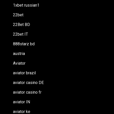
1xbet russian1
22bet
22Bet BD
22bet IT
888starz bd
austria
Aviator
aviator brazil
aviator casino DE
aviator casino fr
aviator IN
aviator ke