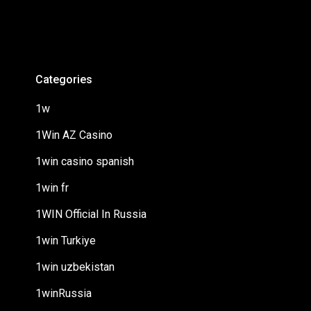
Categories
1w
1Win AZ Casino
1win casino spanish
1win fr
1WIN Official In Russia
1win Turkiye
1win uzbekistan
1winRussia