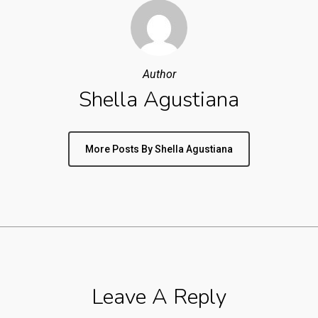
ozw
pa
pel
Author
Shella Agustiana
Pi
Pin
More Posts By Shella Agustiana
Pin
pin
Pir
pli
pli
Leave A Reply
pli
pli