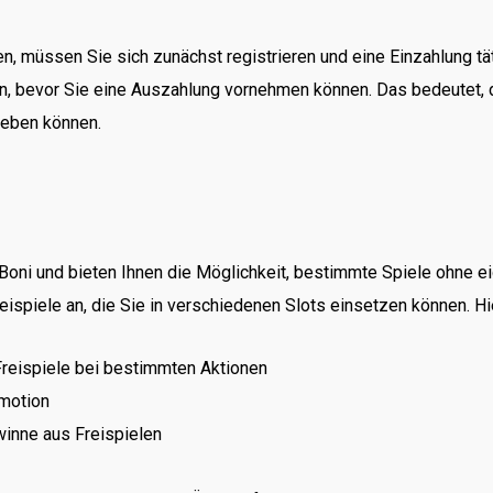
cra
 müssen Sie sich zunächst registrieren und eine Einzahlung tät
csd
n, bevor Sie eine Auszahlung vornehmen können. Das bedeutet,
Fai
eben können.
Fin
Fo
For
 Boni und bieten Ihnen die Möglichkeit, bestimmte Spiele ohne e
for
ispiele an, die Sie in verschiedenen Slots einsetzen können. Hie
Ga
reispiele bei bestimmten Aktionen
Ga
omotion
Ga
inne aus Freispielen
Gio