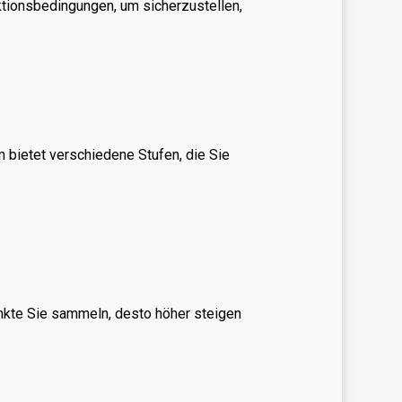
ry-casinos tr
ktionsbedingungen, um sicherzustellen,
de
w-To
ux
avanBet Casino
 bietet verschiedene Stufen, die Sie
g johnnie
ibet casino TR
salbet
i reviewe
i-review
kte Sie sammeln, desto höher steigen
i-reviews
mbrand