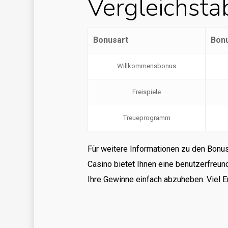
Vergleichsta
Bonusart
Bon
Willkommensbonus
Freispiele
Treueprogramm
Für weitere Informationen zu den Bonus
Casino bietet Ihnen eine benutzerfreun
Ihre Gewinne einfach abzuheben. Viel E