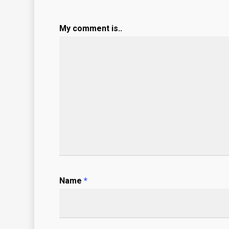
My comment is..
Name
*