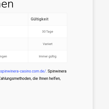
nen
no brand
o slot
Gültigkeit
no-brand
nobrand
30 Tage
nogame
Variiert
noslot
ungen
Immer gültig
stbet
stbet GR
/spinwinera-casino.com.de/
. Spinwinera
tbet hungary
 Zahlungsmethoden, die Ihnen helfen,
tbet italy
stbet norway
stbet ozbekistonda