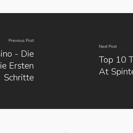
mos
mo
mos
Mr 
Previous Post
Next Post
ino - Die
mr 
Top 10 T
mx-
ie Ersten
At Spint
ne
Schritte
oce
oce
oce
Onl
onl