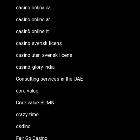
casino onlina ca
casino online ar
casinò online it
casino svensk licens
casino utan svensk licens
casino-glory india
Consulting services in the UAE
core value
Core value BUMN
crazy time
csdino
Fair Go Casino