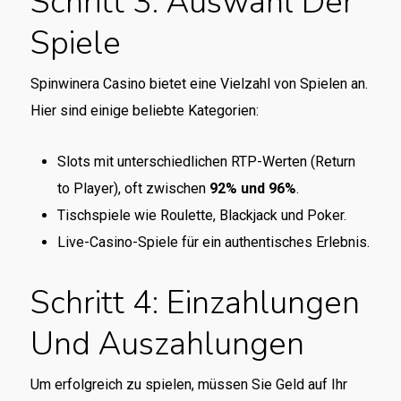
Schritt 3: Auswahl Der
Spiele
Spinwinera Casino bietet eine Vielzahl von Spielen an.
Hier sind einige beliebte Kategorien:
Slots mit unterschiedlichen RTP-Werten (Return
to Player), oft zwischen
92% und 96%
.
Tischspiele wie Roulette, Blackjack und Poker.
Live-Casino-Spiele für ein authentisches Erlebnis.
Schritt 4: Einzahlungen
Und Auszahlungen
Um erfolgreich zu spielen, müssen Sie Geld auf Ihr