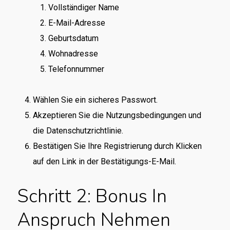
Vollständiger Name
E-Mail-Adresse
Geburtsdatum
Wohnadresse
Telefonnummer
Wählen Sie ein sicheres Passwort.
Akzeptieren Sie die Nutzungsbedingungen und
die Datenschutzrichtlinie.
Bestätigen Sie Ihre Registrierung durch Klicken
auf den Link in der Bestätigungs-E-Mail.
Schritt 2: Bonus In
Anspruch Nehmen