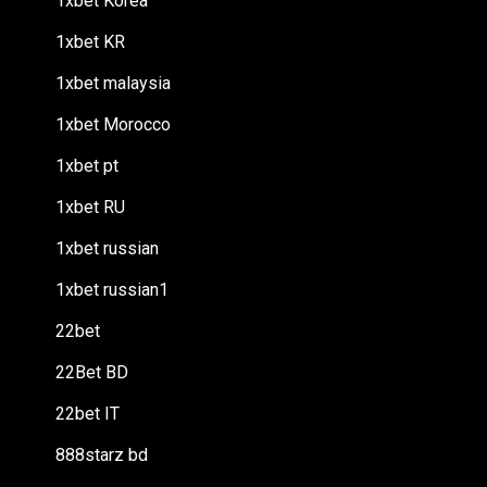
1xbet Korea
1xbet KR
1xbet malaysia
1xbet Morocco
1xbet pt
1xbet RU
1xbet russian
1xbet russian1
22bet
22Bet BD
22bet IT
888starz bd