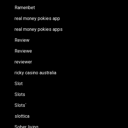
Ramenbet
real money pokies app
real money pokies apps
Review
Reviewe
reviewer
ricky casino australia
Slot
Slots
Slots`
slottica
Sober living