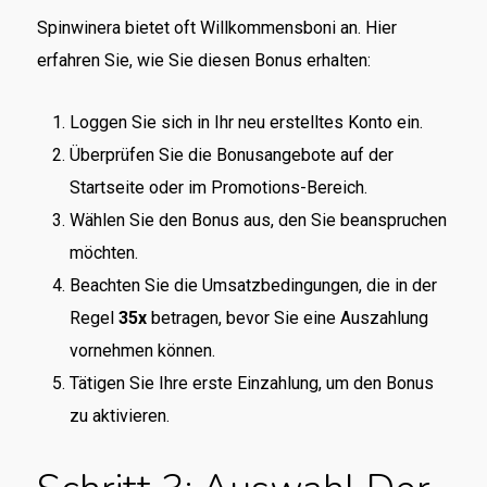
Spinwinera bietet oft Willkommensboni an. Hier
erfahren Sie, wie Sie diesen Bonus erhalten:
Loggen Sie sich in Ihr neu erstelltes Konto ein.
Überprüfen Sie die Bonusangebote auf der
Startseite oder im Promotions-Bereich.
Wählen Sie den Bonus aus, den Sie beanspruchen
möchten.
Beachten Sie die Umsatzbedingungen, die in der
Regel
35x
betragen, bevor Sie eine Auszahlung
vornehmen können.
Tätigen Sie Ihre erste Einzahlung, um den Bonus
zu aktivieren.