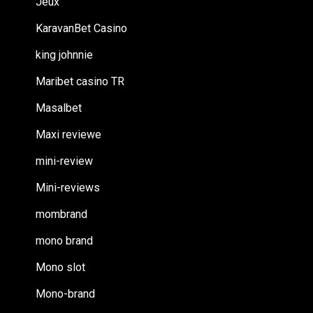
Jeux
KaravanBet Casino
king johnnie
Maribet casino TR
Masalbet
Maxi reviewe
mini-review
Mini-reviews
mombrand
mono brand
Mono slot
Mono-brand