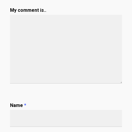
My comment is..
Name
*