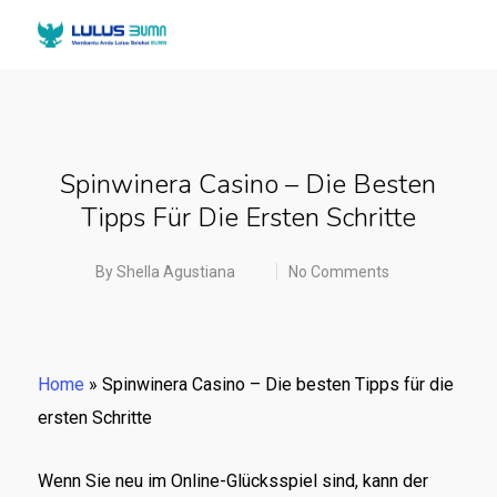
Spinwinera Casino – Die Besten
Tipps Für Die Ersten Schritte
By
Shella Agustiana
No Comments
Home
»
Spinwinera Casino – Die besten Tipps für die
ersten Schritte
Wenn Sie neu im Online-Glücksspiel sind, kann der